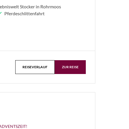
ebniswelt Stocker in Rohrmoos
Pferdeschlittenfahrt
REISEVERLAUF
ZUR REISE
 ADVENTSZEIT!