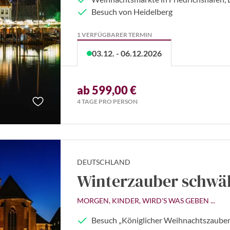
Besuch von Heidelberg
1 VERFÜGBARER TERMIN
03.12. - 06.12.2026
ab 599,00 €
4 TAGE PRO PERSON
DEUTSCHLAND
Winterzauber schwä
MORGEN, KINDER, WIRD'S WAS GEBEN ...
Besuch „Königlicher Weihnachtszauber