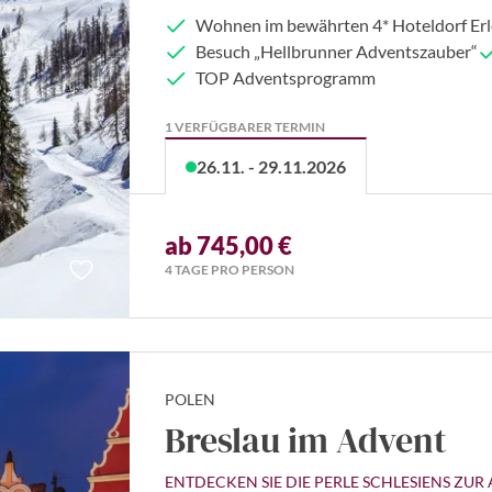
Wohnen im bewährten 4* Hoteldorf Erl
Besuch „Hellbrunner Adventszauber“
TOP Adventsprogramm
1 VERFÜGBARER TERMIN
26.11. - 29.11.2026
ab 745,00 €
4 TAGE PRO PERSON
POLEN
Breslau im Advent
ENTDECKEN SIE DIE PERLE SCHLESIENS ZUR