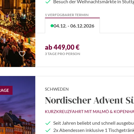
Besuch der Weihnachtsmärkte in Stutt
1 VERFÜGBARER TERMIN
04.12. - 06.12.2026
ab 449,00 €
3 TAGE PRO PERSON
SCHWEDEN
RAGE
Nordischer Advent 
KURZKREUZFAHRT MIT MALMÖ & KOPENHA
Seit Jahren beliebt und schnell ausgebu
2x Abendessen inklusive 1 Tischgeträn