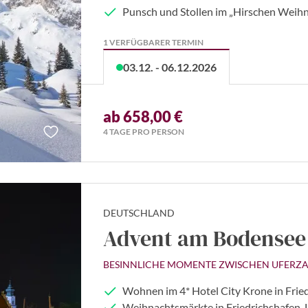
Punsch und Stollen im „Hirschen Weih
1 VERFÜGBARER TERMIN
03.12. - 06.12.2026
ab 658,00 €
4 TAGE PRO PERSON
DEUTSCHLAND
Advent am Bodensee
BESINNLICHE MOMENTE ZWISCHEN UFERZ
Wohnen im 4* Hotel City Krone in Frie
Weihnachtsmärkte in Friedrichshafen,