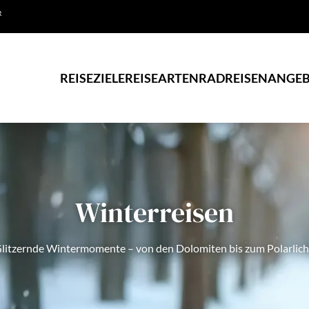
R
REISEZIELE
REISEARTEN
RADREISEN
ANGEB
Winterreisen
litzernde Wintermomente – von den Dolomiten bis zum Polarlich