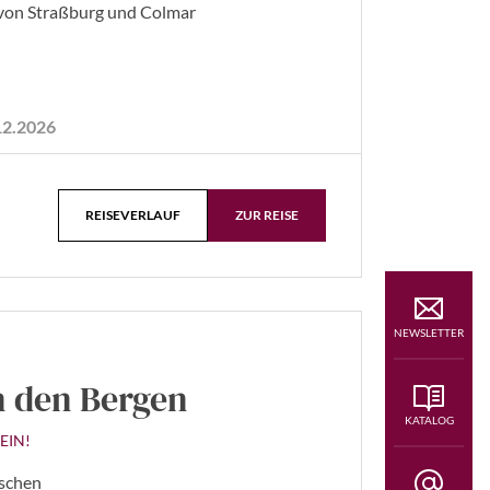
von Straßburg und Colmar
.12.2026
REISEVERLAUF
ZUR REISE
NEWSLETTER
in den Bergen
KATALOG
EIN!
rschen