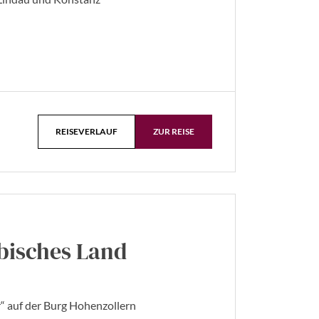
REISEVERLAUF
ZUR REISE
bisches Land
“ auf der Burg Hohenzollern