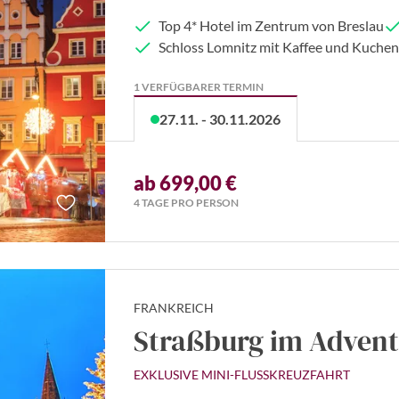
Top 4* Hotel im Zentrum von Breslau
Schloss Lomnitz mit Kaffee und Kuchen
1 VERFÜGBARER TERMIN
27.11. - 30.11.2026
ab 699,00 €
4 TAGE PRO PERSON
FRANKREICH
Straßburg im Advent
EXKLUSIVE MINI-FLUSSKREUZFAHRT