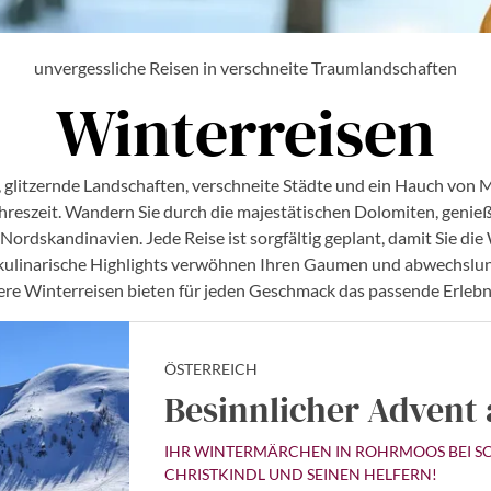
unvergessliche Reisen in verschneite Traumlandschaften
Winterreisen
e, glitzernde Landschaften, verschneite Städte und ein Hauch von 
ahreszeit. Wandern Sie durch die majestätischen Dolomiten, genieß
 Nordskandinavien. Jede Reise ist sorgfältig geplant, damit Sie d
kulinarische Highlights verwöhnen Ihren Gaumen und abwechslung
ere Winterreisen bieten für jeden Geschmack das passende Erlebn
ÖSTERREICH
Besinnlicher Advent
IHR WINTERMÄRCHEN IN ROHRMOOS BEI SC
CHRISTKINDL UND SEINEN HELFERN!