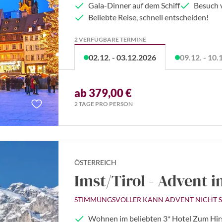
Gala-Dinner auf dem Schiff
Besuch 
Beliebte Reise, schnell entscheiden!
2 VERFÜGBARE TERMINE
02.12. - 03.12.2026
09.12. - 10
ab 379,00 €
2 TAGE PRO PERSON
ÖSTERREICH
Imst/Tirol - Advent 
STIMMUNGSVOLLER KANN ADVENT NICHT S
Wohnen im beliebten 3* Hotel Zum Hi