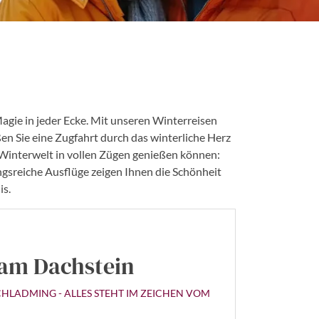
Magie in jeder Ecke. Mit unseren Winterreisen
en Sie eine Zugfahrt durch das winterliche Herz
ie Winterwelt in vollen Zügen genießen können:
sreiche Ausflüge zeigen Ihnen die Schönheit
is.
 am Dachstein
HLADMING - ALLES STEHT IM ZEICHEN VOM