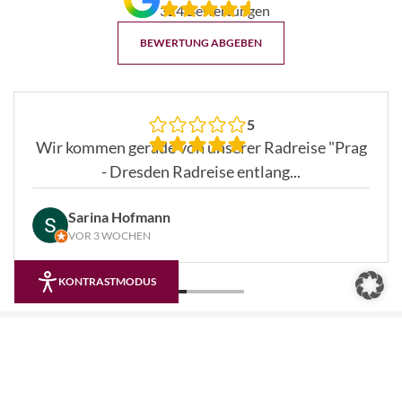
324 Bewertungen
BEWERTUNG ABGEBEN
5
Wir kommen gerade von unserer Radreise "Prag
- Dresden Radreise entlang...
Sarina Hofmann
VOR 3 WOCHEN
KONTRASTMODUS
Aktuelle news
Unsere Neuigkeiten für Sie