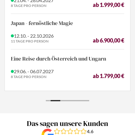
03.10. - 11.10.2026
ab 1.739,00 €
9 TAGE PRO PERSON
Internationale Grüne Woche Berlin
15.01. - 17.01.2027
+3 WEITERE TERMINE
ab 349,00 €
3 TAGE PRO PERSON
Salzburger Adventsingen
10.12. - 13.12.2026
ab 795,00 €
4 TAGE PRO PERSON
Das sagen unsere Kunden
4.6