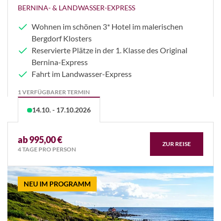
BERNINA- & LANDWASSER-EXPRESS
Wohnen im schönen 3* Hotel im malerischen
Bergdorf Klosters
Reservierte Plätze in der 1. Klasse des Original
Bernina-Express
Fahrt im Landwasser-Express
1 VERFÜGBARER TERMIN
14.10. - 17.10.2026
ab 995,00 €
ZUR REISE
4 TAGE PRO PERSON
NEU IM PROGRAMM