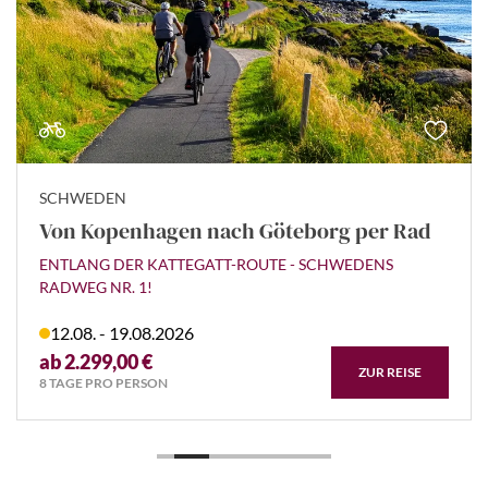
SCHWEDEN
Von Kopenhagen nach Göteborg per Rad
ENTLANG DER KATTEGATT-ROUTE - SCHWEDENS
RADWEG NR. 1!
12.08. - 19.08.2026
ab 2.299,00 €
ZUR REISE
8 TAGE PRO PERSON