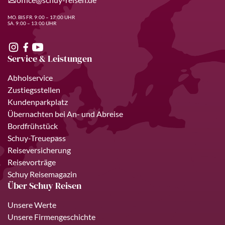
MO. BIS FR. 9:00 – 17:00 UHR
SA. 9:00 – 13:00 UHR
Service & Leistungen
Abholservice
Zustiegsstellen
Kundenparkplatz
Übernachten bei An- und Abreise
Bordfrühstück
Schuy-Treuepass
Reiseversicherung
Reisevorträge
Schuy Reisemagazin
Über Schuy Reisen
Unsere Werte
Unsere Firmengeschichte