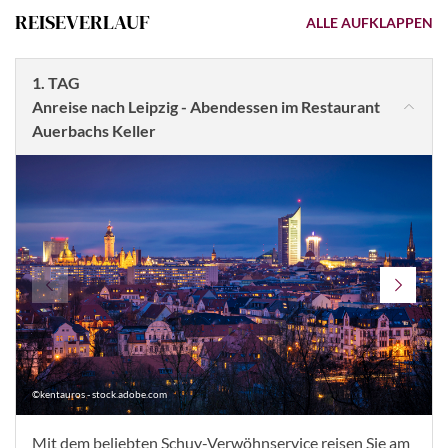
REISEVERLAUF
ALLE AUFKLAPPEN
1. TAG
Anreise nach Leipzig - Abendessen im Restaurant
Auerbachs Keller
©kentauros - stock.adobe.com
Mit dem beliebten Schuy-Verwöhnservice reisen Sie am