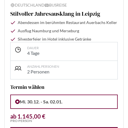
DEUTSCHLAND
BUSREISE
Stilvoller Jahresausklang in Leipzig
Abendessen im berühmten Restaurant Auerbachs Keller
Ausflug Naumburg und Merseburg
Silvesterfeier im Hotel inklusive Getränke
DAUER
4 Tage
ANZAHL PERSONEN
2 Personen
Termin wählen
Mi. 30.12. - Sa. 02.01.
ab 1.145,00 €
PRO PERSON