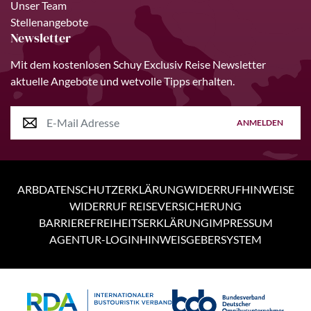
Unser Team
Stellenangebote
Newsletter
Mit dem kostenlosen Schuy Exclusiv Reise Newsletter
aktuelle Angebote und wetvolle Tipps erhalten.
ANMELDEN
ARB
DATENSCHUTZERKLÄRUNG
WIDERRUFHINWEISE
WIDERRUF REISEVERSICHERUNG
BARRIEREFREIHEITSERKLÄRUNG
IMPRESSUM
AGENTUR-LOGIN
HINWEISGEBERSYSTEM
Personen
4 Tage