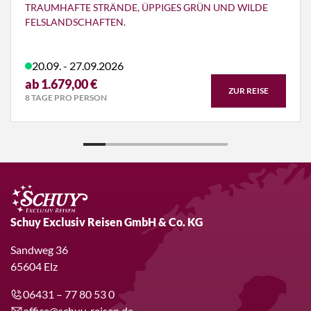
TRAUMHAFTE STRÄNDE, ÜPPIGES GRÜN UND WILDE
FELSLANDSCHAFTEN.
20.09. - 27.09.2026
ab 1.679,00 €
ZUR REISE
8 TAGE PRO PERSON
Schuy Exclusiv Reisen GmbH & Co. KG
Sandweg 36
65604 Elz
06431 – 77 80 53 0
office@schuy-reisen.de