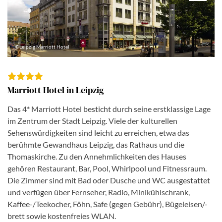
©Leipzig Marriott Hotel
Marriott Hotel in Leipzig
Das 4* Marriott Hotel besticht durch seine erstklassige Lage
im Zentrum der Stadt Leipzig. Viele der kulturellen
Sehenswürdigkeiten sind leicht zu erreichen, etwa das
berühmte Gewandhaus Leipzig, das Rathaus und die
Thomaskirche. Zu den Annehmlichkeiten des Hauses
gehören Restaurant, Bar, Pool, Whirlpool und Fitnessraum.
Die Zimmer sind mit Bad oder Dusche und WC ausgestattet
und verfügen über Fernseher, Radio, Minikühlschrank,
Kaffee-/Teekocher, Föhn, Safe (gegen Gebühr), Bügeleisen/-
brett sowie kostenfreies WLAN.