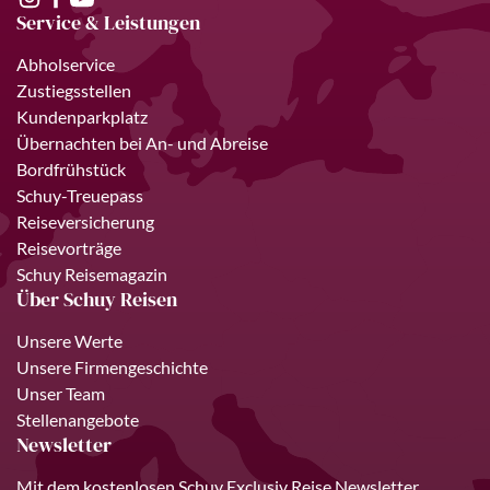
Service & Leistungen
Abholservice
Zustiegsstellen
Kundenparkplatz
Übernachten bei An- und Abreise
Bordfrühstück
Schuy-Treuepass
Reiseversicherung
Reisevorträge
Schuy Reisemagazin
Über Schuy Reisen
Unsere Werte
Unsere Firmengeschichte
Unser Team
Stellenangebote
Newsletter
Mit dem kostenlosen Schuy Exclusiv Reise Newsletter