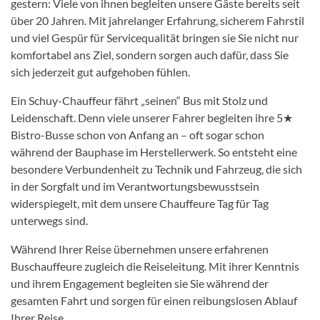
gestern: Viele von ihnen begleiten unsere Gäste bereits seit
über 20 Jahren. Mit jahrelanger Erfahrung, sicherem Fahrstil
und viel Gespür für Servicequalität bringen sie Sie nicht nur
komfortabel ans Ziel, sondern sorgen auch dafür, dass Sie
sich jederzeit gut aufgehoben fühlen.
Ein Schuy-Chauffeur fährt „seinen“ Bus mit Stolz und
Leidenschaft. Denn viele unserer Fahrer begleiten ihre 5★
Bistro-Busse schon von Anfang an – oft sogar schon
während der Bauphase im Herstellerwerk. So entsteht eine
besondere Verbundenheit zu Technik und Fahrzeug, die sich
in der Sorgfalt und im Verantwortungsbewusstsein
widerspiegelt, mit dem unsere Chauffeure Tag für Tag
unterwegs sind.
Während Ihrer Reise übernehmen unsere erfahrenen
Buschauffeure zugleich die Reiseleitung. Mit ihrer Kenntnis
und ihrem Engagement begleiten sie Sie während der
gesamten Fahrt und sorgen für einen reibungslosen Ablauf
Ihrer Reise.