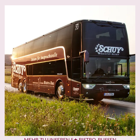
MEHR ZU UNSEREN 5★ BISTRO-BUSSEN