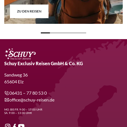
ZU DEN REISEN
Schuy Exclusiv Reisen GmbH & Co. KG
Sandweg 36
65604 Elz
06431 – 77 80 53 0
office@schuy-reisen.de
MO. BIS FR. 9:00 – 17:00 UHR
SA. 9:00 – 13:00 UHR