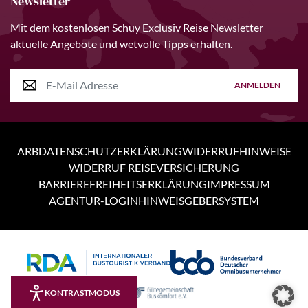
Newsletter
Mit dem kostenlosen Schuy Exclusiv Reise Newsletter
aktuelle Angebote und wetvolle Tipps erhalten.
ANMELDEN
ARB
DATENSCHUTZERKLÄRUNG
WIDERRUFHINWEISE
WIDERRUF REISEVERSICHERUNG
BARRIEREFREIHEITSERKLÄRUNG
IMPRESSUM
AGENTUR-LOGIN
HINWEISGEBERSYSTEM
Personen
4 Tage
KONTRASTMODUS