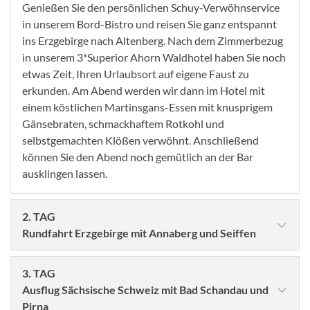
Genießen Sie den persönlichen Schuy-Verwöhnservice
in unserem Bord-Bistro und reisen Sie ganz entspannt
ins Erzgebirge nach Altenberg.
Nach dem Zimmerbezug
in unserem 3*Superior Ahorn Waldhotel haben Sie noch
etwas Zeit, Ihren Urlaubsort auf eigene Faust zu
erkunden. Am Abend werden wir dann im Hotel mit
einem köstlichen Martinsgans-Essen mit knusprigem
Gänsebraten, schmackhaftem Rotkohl und
selbstgemachten Klößen verwöhnt. Anschließend
können Sie den Abend noch gemütlich an der Bar
ausklingen lassen.
2. TAG
Rundfahrt Erzgebirge mit Annaberg und Seiffen
3. TAG
Ausflug Sächsische Schweiz mit Bad Schandau und
Pirna