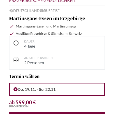
ERZGEBIRGISCHE GEMÜTLICHKEIT.
DEUTSCHLAND
BUSREISE
Martinsgans-Essen im Erzgebirge
Martinsgans-Essen und Martinsumzug
Ausflüge Erzgebirge & Sächsische Schweiz
DAUER
4 Tage
ANZAHL PERSONEN
2 Personen
Termin wählen
Do. 19.11. - So. 22.11.
ab 599,00 €
PRO PERSON