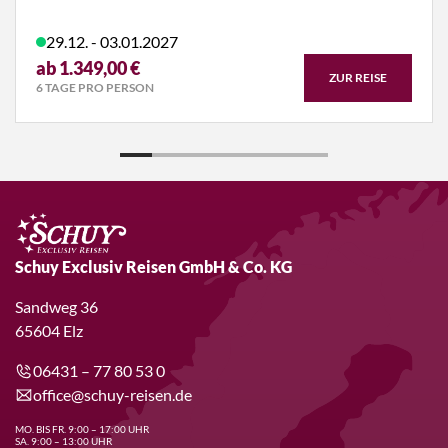
29.12. - 03.01.2027
ab 1.349,00 €
ZUR REISE
6 TAGE PRO PERSON
Schuy Exclusiv Reisen GmbH & Co. KG
Sandweg 36
65604 Elz
06431 – 77 80 53 0
office@schuy-reisen.de
MO. BIS FR. 9:00 – 17:00 UHR
SA. 9:00 – 13:00 UHR