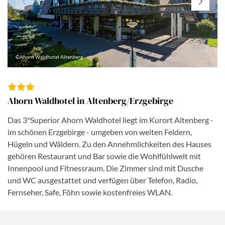
©Ahorn Waldhotel Altenberg
Ahorn Waldhotel in Altenberg/Erzgebirge
Das 3*Superior Ahorn Waldhotel liegt im Kurort Altenberg -
im schönen Erzgebirge - umgeben von weiten Feldern,
Hügeln und Wäldern. Zu den Annehmlichkeiten des Hauses
gehören Restaurant und Bar sowie die Wohlfühlwelt mit
Innenpool und Fitnessraum. Die Zimmer sind mit Dusche
und WC ausgestattet und verfügen über Telefon, Radio,
Fernseher, Safe, Föhn sowie kostenfreies WLAN.