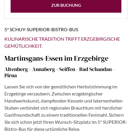
ZUR BUCHUNG
5* SCHUY-SUPERIOR-BISTRO-BUS
KULINARISCHE TRADITION TRIFFT ERZGEBIRGISCHE
GEMÜTLICHKEIT.
Martinsgans-Essen im Erzgebirge
Altenberg - Annaberg - Seiffen - Bad Schandau -
Pirna
Lassen Sie sich von der gemütlichen Herbststimmung im
Erzgebirge verzaubern. Zwischen erzgebirgischer
Handwerkskunst, dampfenden Kesseln und laternenhellen
Stuben verbindet sich regionales Brauchtum mit herzlicher
Gastfreundschaft zu einem traditionellen Festmahl. Sichern
Sie sich schon jetzt Ihren Wunsch-Sitzplatz im 5* SUPERIOR-
Bistro-Bus für diese urtümliche Reise.