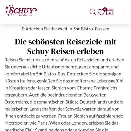
0
Entdecken Sie die Welt in 5★ Bistro-Bussen
Die schönsten Reiseziele mit
Schuy Reisen erleben
Reisen Sie mit uns zu den schönsten Reisezielen und erleben
Sie unvergessliche Urlaubsmomente, ganz entspannt und
komfortabel im 5★ Bistro-Bus. Entdecken Sie die sonnigen
Küsten Italiens, genießen Sie das mediterrane Lebensgefühl
in Kroatien oder lassen Sie sich vom Charme Frankreichs
verzaubern. Auch die beeindruckenden Bergwelten
Österreichs, die romantischen Städte Deutschlands und die
malerischen Landschaften der Schweiz warten darauf, von
Ihnen entdeckt zu werden. Freuen Sie sich auf faszinierende
Metropolen wie Paris, Wien oder London, erleben Sie das
nordische Flair Skandinaviens oder erkunden Sie die