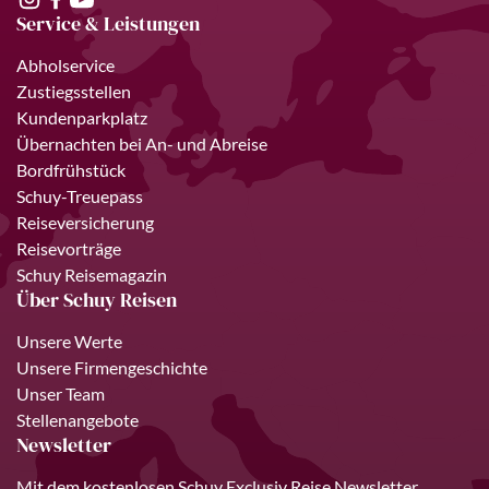
Service & Leistungen
Abholservice
Zustiegsstellen
Kundenparkplatz
Übernachten bei An- und Abreise
Bordfrühstück
Schuy-Treuepass
Reiseversicherung
Reisevorträge
Schuy Reisemagazin
Über Schuy Reisen
Unsere Werte
Unsere Firmengeschichte
Unser Team
Stellenangebote
Newsletter
Mit dem kostenlosen Schuy Exclusiv Reise Newsletter