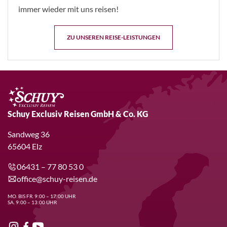
immer wieder mit uns reisen!
ZU UNSEREN REISE-LEISTUNGEN
Schuy Exclusiv Reisen GmbH & Co. KG
Sandweg 36
65604 Elz
06431 – 77 80 53 0
office@schuy-reisen.de
MO. BIS FR. 9:00 – 17:00 UHR
SA. 9:00 – 13:00 UHR