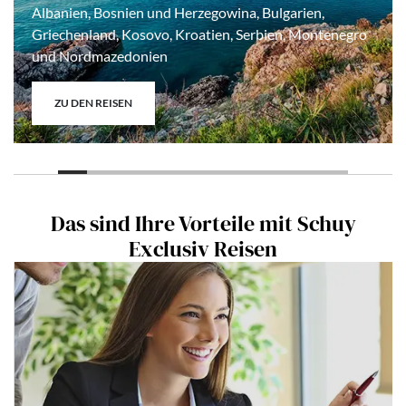
Albanien, Bosnien und Herzegowina, Bulgarien,
Griechenland, Kosovo, Kroatien, Serbien, Montenegro
und Nordmazedonien
ZU DEN REISEN
Das sind Ihre Vorteile mit Schuy
Exclusiv Reisen