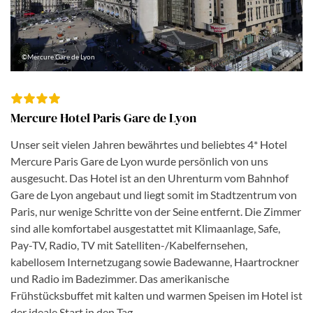
©Mercure Gare de Lyon
Mercure Hotel Paris Gare de Lyon
Unser seit vielen Jahren bewährtes und beliebtes 4* Hotel
Mercure Paris Gare de Lyon wurde persönlich von uns
ausgesucht. Das Hotel ist an den Uhrenturm vom Bahnhof
Gare de Lyon angebaut und liegt somit im Stadtzentrum von
Paris, nur wenige Schritte von der Seine entfernt. Die Zimmer
sind alle komfortabel ausgestattet mit Klimaanlage, Safe,
Pay-TV, Radio, TV mit Satelliten-/Kabelfernsehen,
kabellosem Internetzugang sowie Badewanne, Haartrockner
und Radio im Badezimmer. Das amerikanische
Frühstücksbuffet mit kalten und warmen Speisen im Hotel ist
der ideale Start in den Tag.