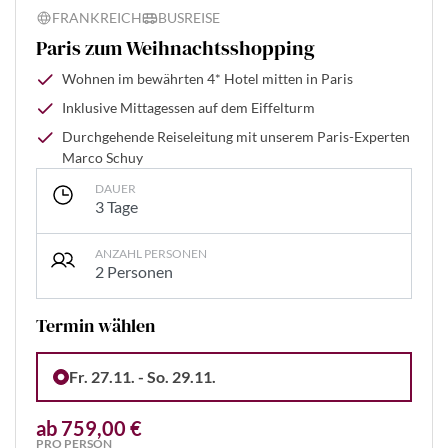
FRANKREICH
BUSREISE
Paris zum Weihnachtsshopping
Wohnen im bewährten 4* Hotel mitten in Paris
Inklusive Mittagessen auf dem Eiffelturm
Durchgehende Reiseleitung mit unserem Paris-Experten
Marco Schuy
DAUER
3 Tage
ANZAHL PERSONEN
2 Personen
Termin wählen
Fr. 27.11. - So. 29.11.
ab 759,00 €
PRO PERSON