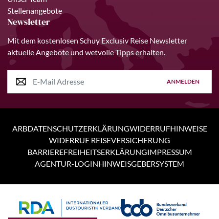
Stellenangebote
Newsletter
Mit dem kostenlosen Schuy Exclusiv Reise Newsletter
aktuelle Angebote und wetvolle Tipps erhalten.
ANMELDEN
ARB
DATENSCHUTZERKLÄRUNG
WIDERRUFHINWEISE
WIDERRUF REISEVERSICHERUNG
BARRIEREFREIHEITSERKLÄRUNG
IMPRESSUM
AGENTUR-LOGIN
HINWEISGEBERSYSTEM
Personen
3 Tage