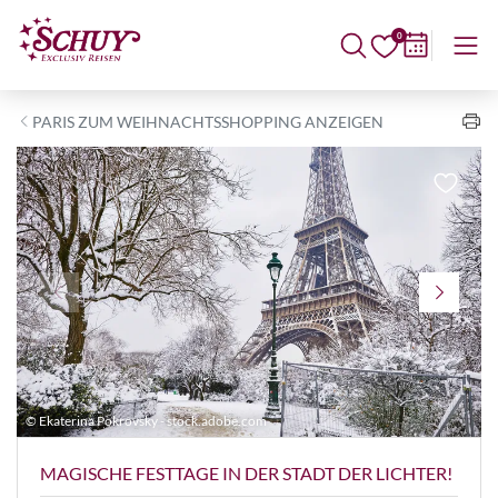
0
PARIS ZUM WEIHNACHTSSHOPPING ANZEIGEN
© Ekaterina Pokrovsky - stock.adobe.com
©
MAGISCHE FESTTAGE IN DER STADT DER LICHTER!