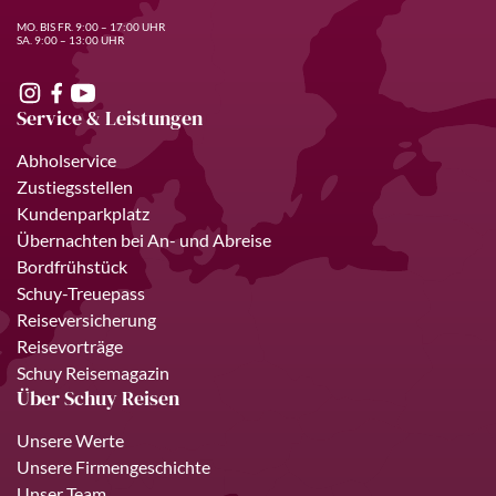
MO. BIS FR. 9:00 – 17:00 UHR
SA. 9:00 – 13:00 UHR
Service & Leistungen
Abholservice
Zustiegsstellen
Kundenparkplatz
Übernachten bei An- und Abreise
Bordfrühstück
Schuy-Treuepass
Reiseversicherung
Reisevorträge
Schuy Reisemagazin
Über Schuy Reisen
Unsere Werte
Unsere Firmengeschichte
Unser Team