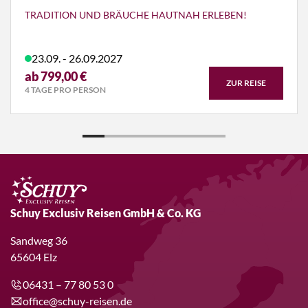
TRADITION UND BRÄUCHE HAUTNAH ERLEBEN!
23.09. - 26.09.2027
ab 799,00 €
ZUR REISE
4 TAGE PRO PERSON
Schuy Exclusiv Reisen GmbH & Co. KG
Sandweg 36
65604 Elz
06431 – 77 80 53 0
office@schuy-reisen.de