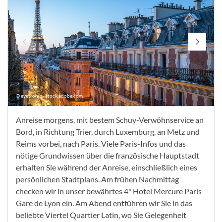
© eyetronic - stock.adobe.com
Anreise morgens, mit bestem Schuy-Verwöhnservice an
Bord, in Richtung Trier, durch Luxemburg, an Metz und
Reims vorbei, nach Paris. Viele Paris-Infos und das
nötige Grundwissen über die französische Hauptstadt
erhalten Sie während der Anreise, einschließlich eines
persönlichen Stadtplans. Am frühen Nachmittag
checken wir in unser bewährtes 4* Hotel Mercure Paris
Gare de Lyon ein. Am Abend entführen wir Sie in das
beliebte Viertel Quartier Latin, wo Sie Gelegenheit