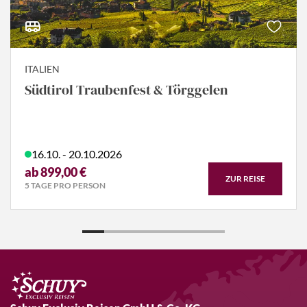
ITALIEN
Südtirol Traubenfest & Törggelen
16.10. - 20.10.2026
ab 899,00 €
ZUR REISE
5 TAGE PRO PERSON