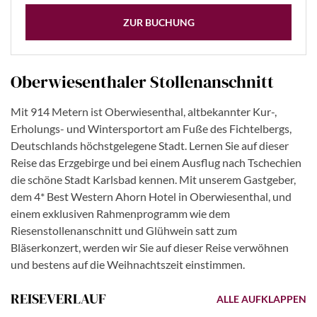
ZUR BUCHUNG
Oberwiesenthaler Stollenanschnitt
Mit 914 Metern ist Oberwiesenthal, altbekannter Kur-,
Erholungs- und Wintersportort am Fuße des Fichtelbergs,
Deutschlands höchstgelegene Stadt. Lernen Sie auf dieser
Reise das Erzgebirge und bei einem Ausflug nach Tschechien
die schöne Stadt Karlsbad kennen. Mit unserem Gastgeber,
dem 4* Best Western Ahorn Hotel in Oberwiesenthal, und
einem exklusiven Rahmenprogramm wie dem
Riesenstollenanschnitt und Glühwein satt zum
Bläserkonzert, werden wir Sie auf dieser Reise verwöhnen
und bestens auf die Weihnachtszeit einstimmen.
REISEVERLAUF
ALLE AUFKLAPPEN