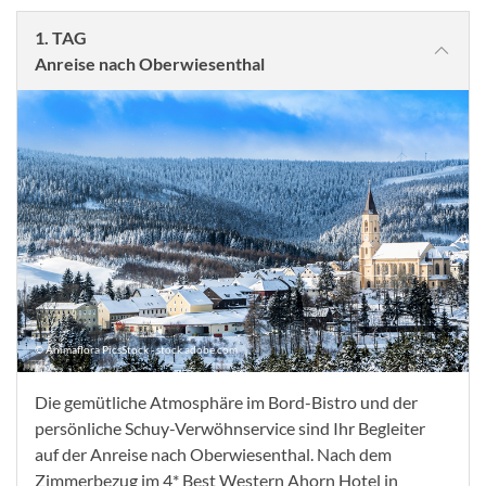
1. TAG
Anreise nach Oberwiesenthal
© Animaflora PicsStock - stock.adobe.com
Die gemütliche Atmosphäre im Bord-Bistro und der
persönliche Schuy-Verwöhnservice sind Ihr Begleiter
auf der Anreise nach Oberwiesenthal. Nach dem
Zimmerbezug im 4* Best Western Ahorn Hotel in