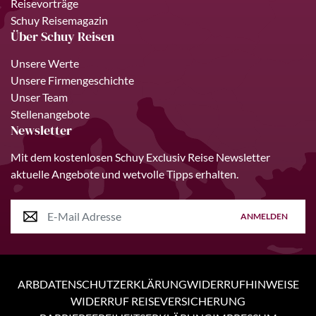
Reisevorträge
Schuy Reisemagazin
Über Schuy Reisen
Unsere Werte
Unsere Firmengeschichte
Unser Team
Stellenangebote
Newsletter
Mit dem kostenlosen Schuy Exclusiv Reise Newsletter
aktuelle Angebote und wetvolle Tipps erhalten.
ANMELDEN
ARB
DATENSCHUTZERKLÄRUNG
WIDERRUFHINWEISE
WIDERRUF REISEVERSICHERUNG