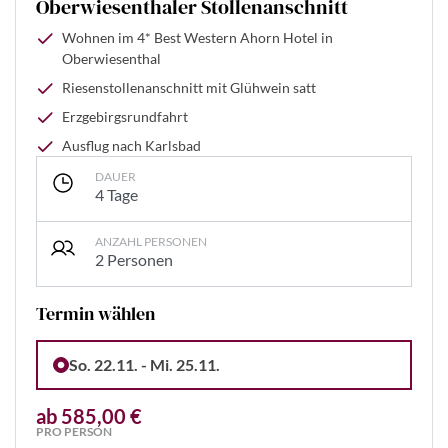
Oberwiesenthaler Stollenanschnitt
Wohnen im 4* Best Western Ahorn Hotel in
Oberwiesenthal
Riesenstollenanschnitt mit Glühwein satt
Erzgebirgsrundfahrt
Ausflug nach Karlsbad
DAUER
4 Tage
ANZAHL PERSONEN
2 Personen
Termin wählen
So. 22.11. - Mi. 25.11.
ab 585,00 €
PRO PERSON