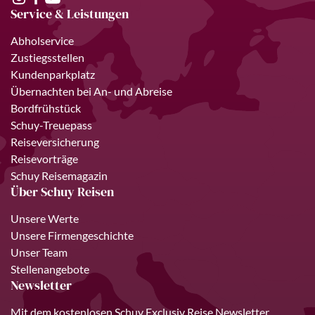
Service & Leistungen
Abholservice
Zustiegsstellen
Kundenparkplatz
Übernachten bei An- und Abreise
Bordfrühstück
Schuy-Treuepass
Reiseversicherung
Reisevorträge
Schuy Reisemagazin
Über Schuy Reisen
Unsere Werte
Unsere Firmengeschichte
Unser Team
Stellenangebote
Newsletter
Mit dem kostenlosen Schuy Exclusiv Reise Newsletter