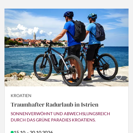
KROATIEN
Traumhafter Radurlaub in Istrien
SONNENVERWÖHNT UND ABWECHSLUNGSREICH
DURCH DAS GRÜNE PARADIES KROATIENS.
15.10. - 20.10.2026