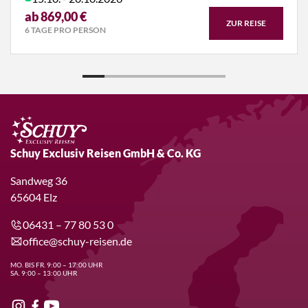
ab 869,00 €
ZUR REISE
6 TAGE PRO PERSON
Schuy Exclusiv Reisen GmbH & Co. KG
Sandweg 36
65604 Elz
06431 – 77 80 53 0
office@schuy-reisen.de
MO. BIS FR. 9:00 – 17:00 UHR
SA. 9:00 – 13:00 UHR