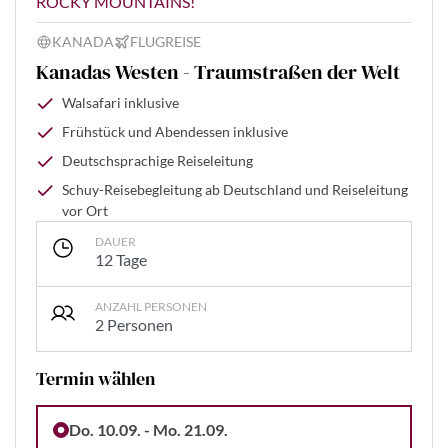
ROCKY MOUNTAINS!
KANADA
FLUGREISE
Kanadas Westen - Traumstraßen der Welt
Walsafari inklusive
Frühstück und Abendessen inklusive
Deutschsprachige Reiseleitung
Schuy-Reisebegleitung ab Deutschland und Reiseleitung
vor Ort
DAUER
12 Tage
ANZAHL PERSONEN
2 Personen
Termin wählen
Do. 10.09. - Mo. 21.09.