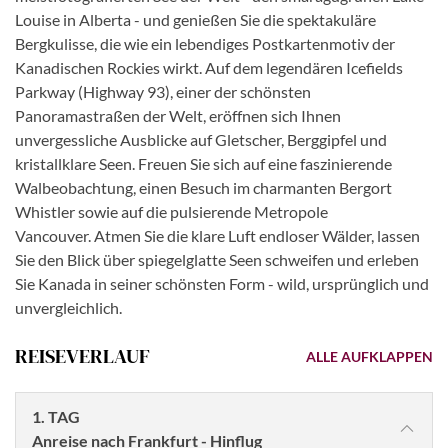
Louise in Alberta - und genießen Sie die spektakuläre
Bergkulisse, die wie ein lebendiges Postkartenmotiv der
Kanadischen Rockies wirkt. Auf dem legendären Icefields
Parkway (Highway 93), einer der schönsten
Panoramastraßen der Welt, eröffnen sich Ihnen
unvergessliche Ausblicke auf Gletscher, Berggipfel und
kristallklare Seen. Freuen Sie sich auf eine faszinierende
Walbeobachtung, einen Besuch im charmanten Bergort
Whistler sowie auf die pulsierende Metropole
Vancouver. Atmen Sie die klare Luft endloser Wälder, lassen
Sie den Blick über spiegelglatte Seen schweifen und erleben
Sie Kanada in seiner schönsten Form - wild, ursprünglich und
unvergleichlich.
REISEVERLAUF
ALLE AUFKLAPPEN
1. TAG
​Anreise nach Frankfurt - Hinflug