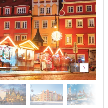
© Kaval