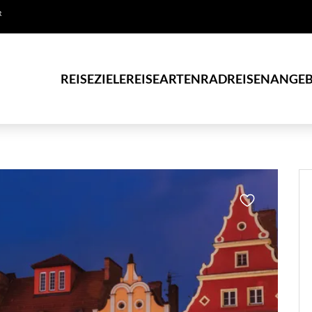
R
REISEZIELE
REISEARTEN
RADREISEN
ANGEB