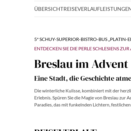
ÜBERSICHT
REISEVERLAUF
LEISTUNGE
5* SCHUY-SUPERIOR-BISTRO-BUS „PLATIN-E
ENTDECKEN SIE DIE PERLE SCHLESIENS ZUR
Breslau im Advent
Eine Stadt, die Geschichte atme
Die winterliche Kulisse, kombiniert mit der her
Erlebnis. Spüren Sie die Magie von Breslau zur A
Paradies, das mit funkelnden Lichtern, festlic