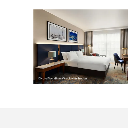
©Hotel Wyndham Wroclaw in Breslau