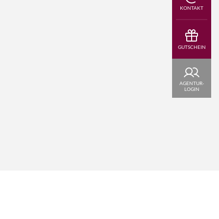
KONTAKT
GUTSCHEIN
AGENTUR-
LOGIN