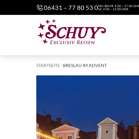
06431 – 77 80 53 0
MO. BIS FR. 9:00 – 17:00 UH
SA. 9:00 – 13:00 UHR
STARTSEITE
BRESLAU IM ADVENT