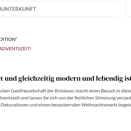
N
UNTERKUNFT
DITION“
 ADVENTSZEIT!
t und gleichzeitig modern und lebendig is
zlichen Gastfreundschaft der Breslauer, macht einen Besuch in die
dventszeit und lassen Sie sich von der festlichen Stimmung verzaub
hen Dekorationen und einem bezaubernden Weihnachtsmarkt begeis