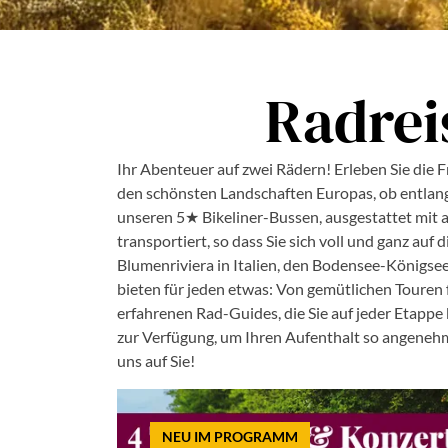
Radrei
Ihr Abenteuer auf zwei Rädern! Erleben Sie die 
den schönsten Landschaften Europas, ob entlang 
unseren 5★ Bikeliner-Bussen, ausgestattet mit 
transportiert, so dass Sie sich voll und ganz au
Blumenriviera in Italien, den Bodensee-Königs
bieten für jeden etwas: Von gemütlichen Touren 
erfahrenen Rad-Guides, die Sie auf jeder Etapp
zur Verfügung, um Ihren Aufenthalt so angenehm 
uns auf Sie!
NEU IM PROGRAMM