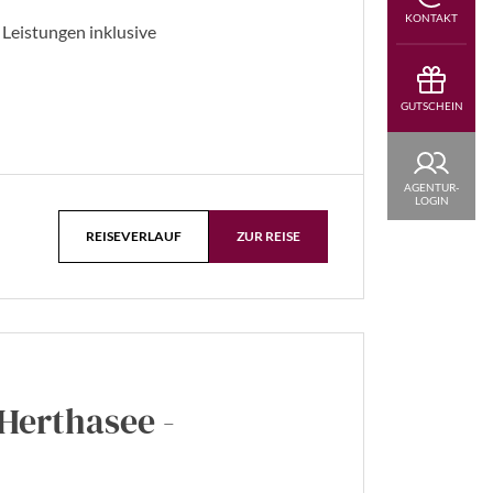
KONTAKT
 Leistungen inklusive
GUTSCHEIN
AGENTUR-
LOGIN
REISEVERLAUF
ZUR REISE
Herthasee -