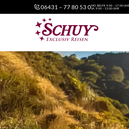
06431 – 77 80 53 0
MO. BIS FR. 9:00 – 17:00 UH
SA. 9:00 – 13:00 UHR