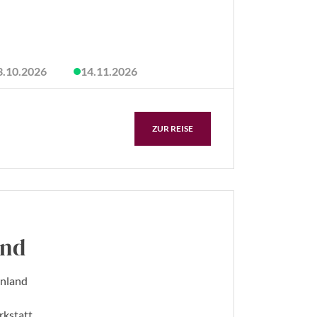
3.10.2026
14.11.2026
ZUR REISE
and
enland
rkstatt