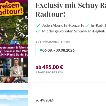
Exclusiv mit Schuy R
Radtour!
Jeden Abend hr-Konzerte
hr-Radtr
Mit der gewohnten Schuy-Rad-Begleit
1 VERFÜGBARER TERMIN
06.08. - 09.08.2026
ab 495,00 €
4 TAGE PRO PERSON
SCHWEDEN