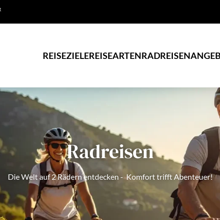
R
REISEZIELE
REISEARTEN
RADREISEN
ANGEB
Radreisen
Die Welt auf 2 Rädern entdecken - Komfort trifft Abenteuer!