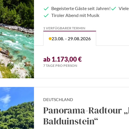
Begeisterte Gäste seit Jahren!
Viele
Tiroler Abend mit Musik
1 VERFÜGBARER TERMIN
23.08. - 29.08.2026
ab 1.173,00 €
7 TAGE PRO PERSON
DEUTSCHLAND
Panorama-Radtour „
Balduinstein“