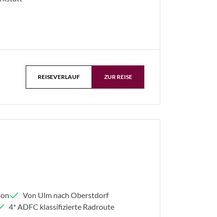
REISEVERLAUF
ZUR REISE
ion
Von Ulm nach Oberstdorf
4* ADFC klassifizierte Radroute