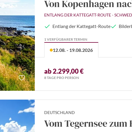
Von Kopenhagen nac
ENTLANG DER KATTEGATT-ROUTE - SCHWED
Entlang der Kattegatt-Route
Bilder
1 VERFÜGBARER TERMIN
12.08. - 19.08.2026
ab 2.299,00 €
8 TAGE PRO PERSON
DEUTSCHLAND
Vom Tegernsee zum B