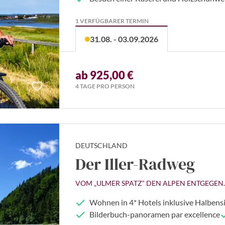
1 VERFÜGBARER TERMIN
31.08. - 03.09.2026
ab 925,00 €
4 TAGE PRO PERSON
DEUTSCHLAND
Der Iller-Radweg
VOM „ULMER SPATZ“ DEN ALPEN ENTGEGEN.
Wohnen in 4* Hotels inklusive Halbens
Bilderbuch-panoramen par excellence