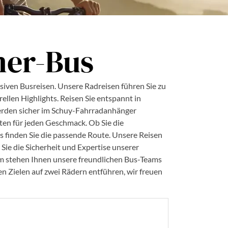
ner-Bus
siven Busreisen. Unsere Radreisen führen Sie zu
llen Highlights. Reisen Sie entspannt in
werden sicher im Schuy-Fahrradanhänger
uten für jeden Geschmack. Ob Sie die
 finden Sie die passende Route. Unsere Reisen
Sie die Sicherheit und Expertise unserer
em stehen Ihnen unsere freundlichen Bus-Teams
n Zielen auf zwei Rädern entführen, wir freuen