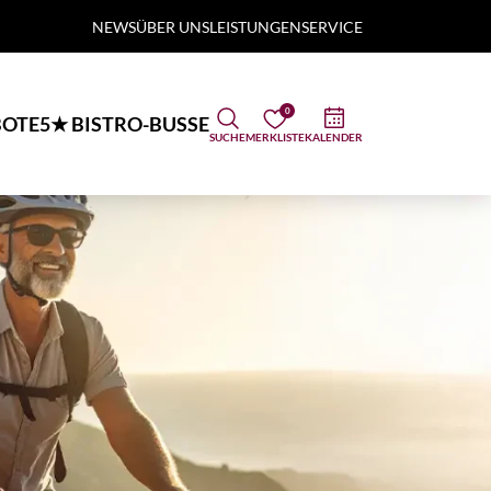
NEWS
ÜBER UNS
LEISTUNGEN
SERVICE
0
OTE
5★ BISTRO-BUSSE
SUCHE
MERKLISTE
KALENDER