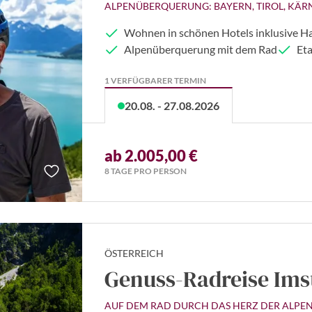
ALPENÜBERQUERUNG: BAYERN, TIROL, KÄ
Wohnen in schönen Hotels inklusive H
Alpenüberquerung mit dem Rad
Eta
1 VERFÜGBARER TERMIN
20.08. - 27.08.2026
ab 2.005,00 €
8 TAGE PRO PERSON
ÖSTERREICH
Genuss-Radreise Imst
AUF DEM RAD DURCH DAS HERZ DER ALPEN