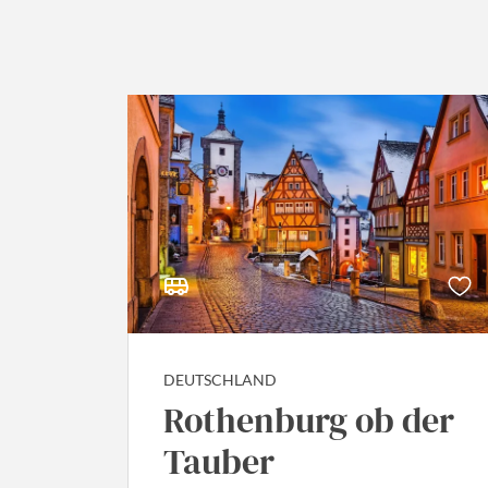
Ta
DEUTSCHLAND
Rothenburg ob der
Tauber