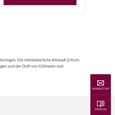
ingen. Die mittelalterliche Altstadt Erfurts
ingen und der Duft von Glühwein und
NEWSLETTER
KATALOG