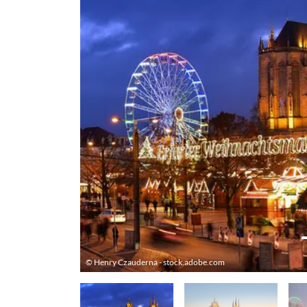
© Henry Czauderna - stock.adobe.com