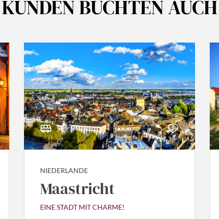
KUNDEN BUCHTEN AUCH
gesfahrt
AUSWAHL ÜBERNEHMEN
NIEDERLANDE
Maastricht
EINE STADT MIT CHARME!