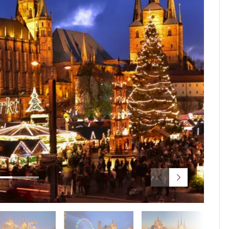
© Erfur