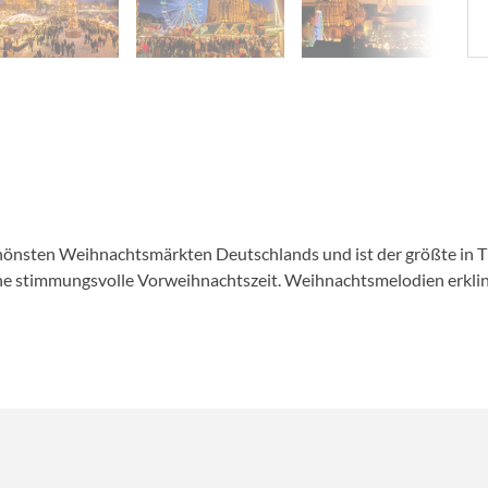
önsten Weihnachtsmärkten Deutschlands und ist der größte in Thür
eine stimmungsvolle Vorweihnachtszeit. Weihnachtsmelodien erkl
er wählen