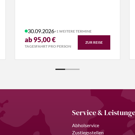
30.09.2026
+1 WEITERE TERMINE
ab 95,00 €
ZUR REISE
TAGESFAHRT PRO PERSON
Service & Leistung
Abholservice
Zustiegsstellen