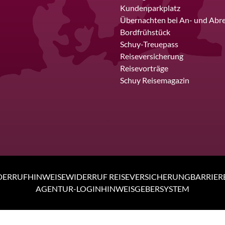
Kundenparkplatz
Übernachten bei An- und Abre
Bordfrühstück
Schuy-Treuepass
Reiseversicherung
Reisevorträge
Schuy Reisemagazin
DERRUFHINWEISE
WIDERRUF REISEVERSICHERUNG
BARRIER
AGENTUR-LOGIN
HINWEISGEBERSYSTEM