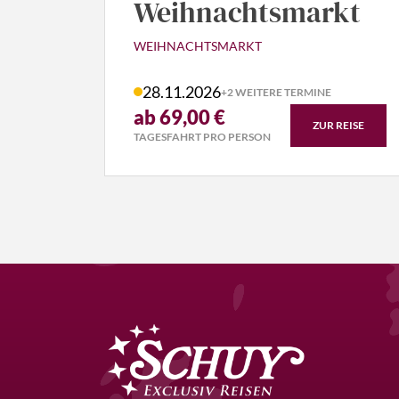
Weihnachtsmarkt
WEIHNACHTSMARKT
28.11.2026
+2 WEITERE TERMINE
ab 69,00 €
ZUR REISE
TAGESFAHRT PRO PERSON