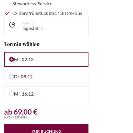
Stewardess-Service
1x Bordfrühstück im 5* Bistro-Bus
DAUER
Tagesfahrt
Termin wählen
Mi. 02.12.
Di. 08.12.
Mi. 16.12.
ab 69,00 €
t Tourismus & Marketing GmbH
PRO PERSON
ZUR BUCHUNG