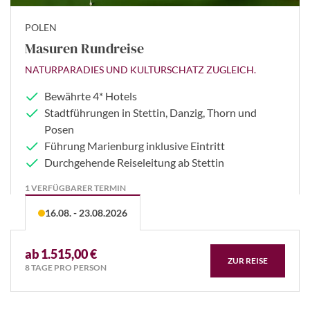
POLEN
Masuren Rundreise
NATURPARADIES UND KULTURSCHATZ ZUGLEICH.
Bewährte 4* Hotels
Stadtführungen in Stettin, Danzig, Thorn und
Posen
Führung Marienburg inklusive Eintritt
Durchgehende Reiseleitung ab Stettin
1 VERFÜGBARER TERMIN
16.08. - 23.08.2026
ab 1.515,00 €
ZUR REISE
8 TAGE PRO PERSON