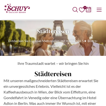
0
Städtereisen
Entdecken Sie Europas Metropolen mit modernen 5★ Bistro-
Bussen!
Ihre Traumstadt wartet – wir bringen Sie hin
Städtereisen
Mit unseren maßgeschneiderten Städtereisen erwartet Sie
ein unvergessliches Erlebnis. Vielleicht ist es der
Kaffeehausbesuch in Wien, der Blick vom Eiffelturm, eine
Gondelfahrt in Venedig oder eine Übernachtung im Hotel
Adlon in Berlin. Was auch immer Ihr Wunsch ist, mit einer