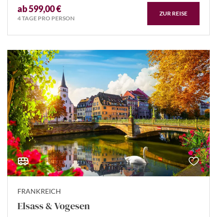
ab 599,00 €
ZUR REISE
4 TAGE PRO PERSON
FRANKREICH
Elsass & Vogesen