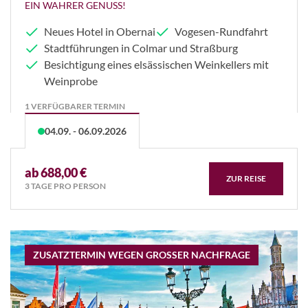
EIN WAHRER GENUSS!
Neues Hotel in Obernai
Vogesen-Rundfahrt
Stadtführungen in Colmar und Straßburg
Besichtigung eines elsässischen Weinkellers mit
Weinprobe
1 VERFÜGBARER TERMIN
04.09. - 06.09.2026
ab 688,00 €
ZUR REISE
3 TAGE PRO PERSON
ZUSATZTERMIN WEGEN GROSSER NACHFRAGE