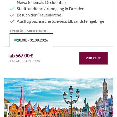
Newa (ehemals Occidental)
Stadtrundfahrt/-rundgang in Dresden
Besuch der Frauenkirche
Ausflug Sächsische Schweiz/Elbsandsteingebirge
1 VERFÜGBARER TERMIN
28.08. - 31.08.2026
ab 567,00 €
ZUR REISE
4 TAGE PRO PERSON