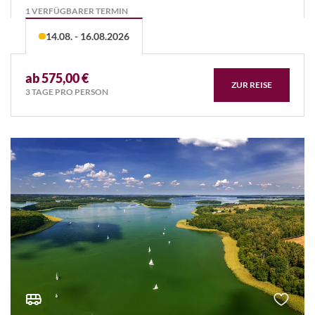
1 VERFÜGBARER TERMIN
14.08. - 16.08.2026
ab 575,00 €
ZUR REISE
3 TAGE PRO PERSON