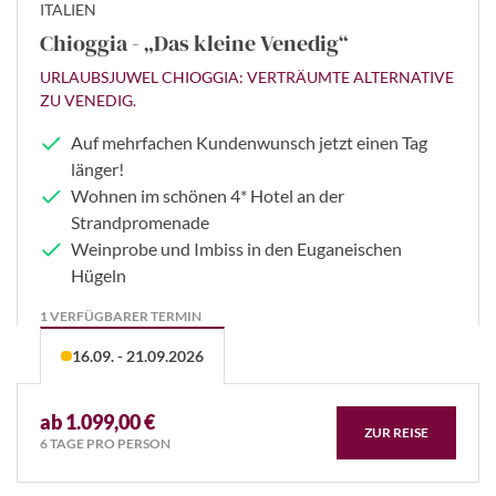
ITALIEN
Chioggia - „Das kleine Venedig“
URLAUBSJUWEL CHIOGGIA: VERTRÄUMTE ALTERNATIVE
ZU VENEDIG.
Auf mehrfachen Kundenwunsch jetzt einen Tag
länger!
Wohnen im schönen 4* Hotel an der
Strandpromenade
Weinprobe und Imbiss in den Euganeischen
Hügeln
1 VERFÜGBARER TERMIN
16.09. - 21.09.2026
ab 1.099,00 €
ZUR REISE
6 TAGE PRO PERSON