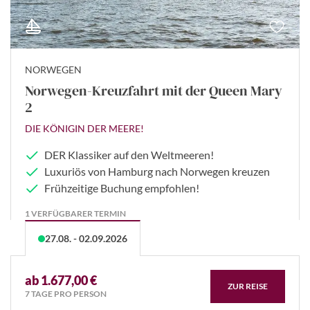
NORWEGEN
Norwegen-Kreuzfahrt mit der Queen Mary
2
DIE KÖNIGIN DER MEERE!
DER Klassiker auf den Weltmeeren!
Luxuriös von Hamburg nach Norwegen kreuzen
Frühzeitige Buchung empfohlen!
1 VERFÜGBARER TERMIN
27.08. - 02.09.2026
ab 1.677,00 €
ZUR REISE
7 TAGE PRO PERSON