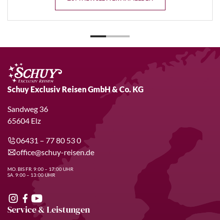
Schuy Exclusiv Reisen GmbH & Co. KG
Sandweg 36
65604 Elz
06431 – 77 80 53 0
office@schuy-reisen.de
MO. BIS FR. 9:00 – 17:00 UHR
SA. 9:00 – 13:00 UHR
Service & Leistungen