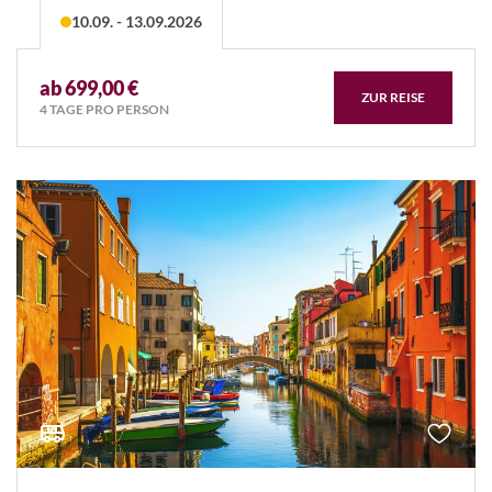
10.09. - 13.09.2026
ab 699,00 €
ZUR REISE
4 TAGE PRO PERSON