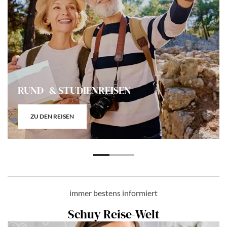
RUND- & STUDIENREISEN
ZU DEN REISEN
immer bestens informiert
Schuy Reise-Welt