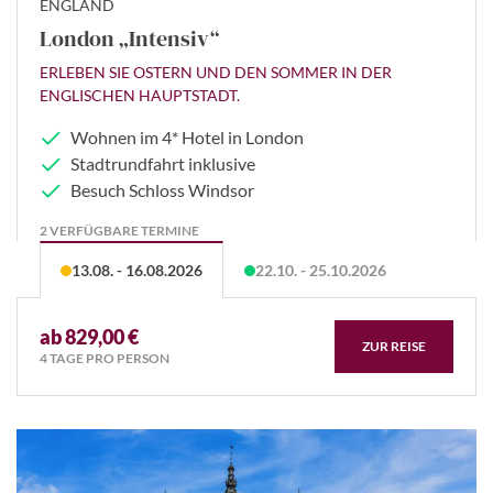
ENGLAND
London „Intensiv“
ERLEBEN SIE OSTERN UND DEN SOMMER IN DER
ENGLISCHEN HAUPTSTADT.
Wohnen im 4* Hotel in London
Stadtrundfahrt inklusive
Besuch Schloss Windsor
2 VERFÜGBARE TERMINE
13.08. - 16.08.2026
22.10. - 25.10.2026
ab 829,00 €
ZUR REISE
4 TAGE PRO PERSON