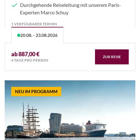
Durchgehende Reiseleitung mit unserem Paris-
Experten Marco Schuy
1 VERFÜGBARER TERMIN
20.08. - 23.08.2026
ab 887,00 €
ZUR REISE
4 TAGE PRO PERSON
NEU IM PROGRAMM