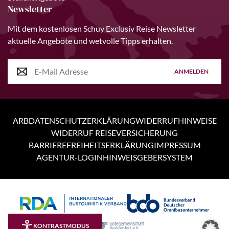
Newsletter
Mit dem kostenlosen Schuy Exclusiv Reise Newsletter
aktuelle Angebote und wetvolle Tipps erhalten.
ANMELDEN
ARB
DATENSCHUTZERKLÄRUNG
WIDERRUFHINWEISE
WIDERRUF REISEVERSICHERUNG
BARRIEREFREIHEITSERKLÄRUNG
IMPRESSUM
AGENTUR-LOGIN
HINWEISGEBERSYSTEM
Personen
4 Tage
KONTRASTMODUS