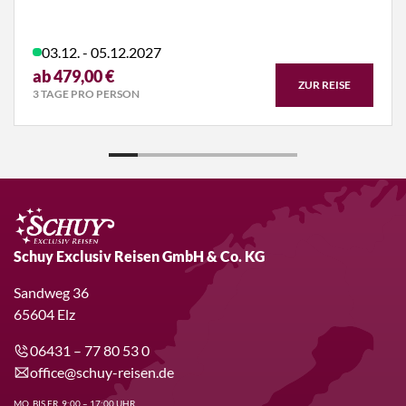
03.12. - 05.12.2027
ab 479,00 €
ZUR REISE
3 TAGE PRO PERSON
Schuy Exclusiv Reisen GmbH & Co. KG
Sandweg 36
65604 Elz
06431 – 77 80 53 0
office@schuy-reisen.de
MO. BIS FR. 9:00 – 17:00 UHR