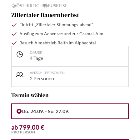
ÖSTERREICH
BUSREISE
Zillertaler Bauernherbst
Eintritt „Zillertaler Stimmungs-abend“
Ausflug zum Achensee und zur Gramai-Alm
Besuch Almabtrieb Reith im Alpbachtal
DAUER
4 Tage
ANZAHL PERSONEN
2 Personen
Termin wählen
Do. 24.09. - So. 27.09.
ab 799,00 €
PRO PERSON