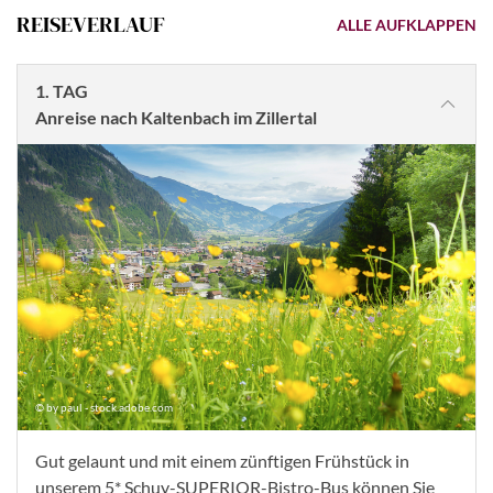
REISEVERLAUF
ALLE AUFKLAPPEN
1. TAG
Anreise nach Kaltenbach im Zillertal
© by paul - stock.adobe.com
Gut gelaunt und mit einem zünftigen Frühstück in
unserem 5* Schuy-SUPERIOR-Bistro-Bus können Sie