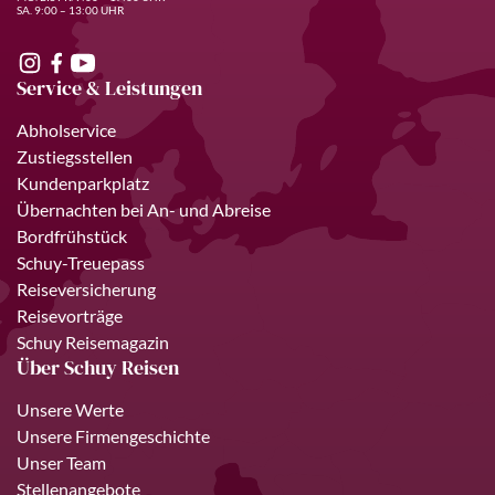
SA. 9:00 – 13:00 UHR
Service & Leistungen
Abholservice
Zustiegsstellen
Kundenparkplatz
Übernachten bei An- und Abreise
Bordfrühstück
Schuy-Treuepass
Reiseversicherung
Reisevorträge
Schuy Reisemagazin
Über Schuy Reisen
Unsere Werte
Unsere Firmengeschichte
Unser Team
Stellenangebote