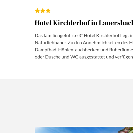
Hotel Kirchlerhof in Lanersbach
Das familiengeführte 3* Hotel Kirchlerhof liegt 
Naturliebhaber. Zu den Annehmlichkeiten des H
Dampfbad, Höhlentauchbecken und Ruheräumen.
oder Dusche und WC ausgestattet und verfügen ü