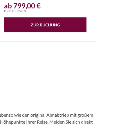
ab 799,00 €
PRO PERSON
ZUR BUCHUNG
 ebenso wie den original Almabtrieb mit großem
öhepunkte Ihrer Reise. Melden Sie sich direkt