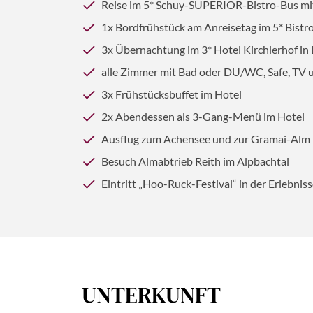
Reise im 5* Schuy-SUPERIOR-Bistro-Bus mit
1x Bordfrühstück am Anreisetag im 5* Bistr
3x Übernachtung im 3* Hotel Kirchlerhof in 
alle Zimmer mit Bad oder DU/WC, Safe, T
3x Frühstücksbuffet im Hotel
2x Abendessen als 3-Gang-Menü im Hotel
Ausflug zum Achensee und zur Gramai-Alm
Besuch Almabtrieb Reith im Alpbachtal
Eintritt „Hoo-Ruck-Festival“
in der Erlebniss
UNTERKUNFT