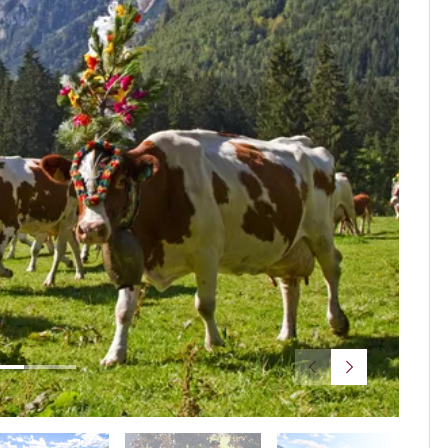
© Ralp