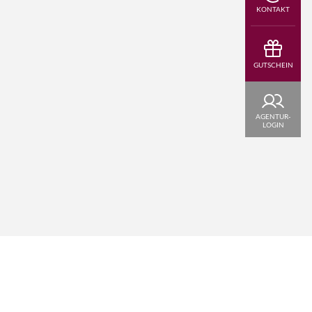
KONTAKT
l.
GUTSCHEIN
AGENTUR-
LOGIN