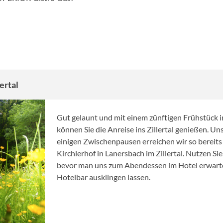
ertal
Gut gelaunt und mit einem zünftigen Frühstück
können Sie die Anreise ins Zillertal genießen. U
einigen Zwischenpausen erreichen wir so bereit
Kirchlerhof in Lanersbach im Zillertal. Nutzen S
bevor man uns zum Abendessen im Hotel erwartet
Hotelbar ausklingen lassen.