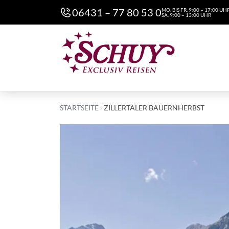
06431 – 77 80 53 0
MO. BIS FR. 9:00 – 17:00 UH
SA. 9:00 – 13:00 UHR
STARTSEITE
ZILLERTALER BAUERNHERBST