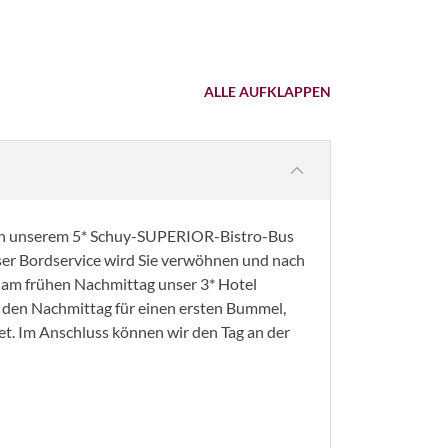
ALLE AUFKLAPPEN
 in unserem 5* Schuy-SUPERIOR-Bistro-Bus
nser Bordservice wird Sie verwöhnen und nach
s am frühen Nachmittag unser 3* Hotel
ie den Nachmittag für einen ersten Bummel,
. Im Anschluss können wir den Tag an der