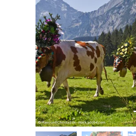
© Hans und Christa Ede - stock.adobe.com