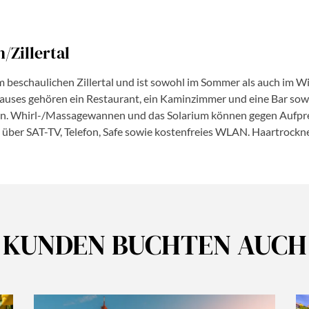
/Zillertal
im beschaulichen Zillertal und ist sowohl im Sommer als auch im W
auses gehören ein Restaurant, ein Kaminzimmer und eine Bar sowi
 Whirl-/Massagewannen und das Solarium können gegen Aufpreis
ber SAT-TV, Telefon, Safe sowie kostenfreies WLAN. Haartrockner 
KUNDEN BUCHTEN AUCH