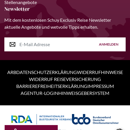
Stellenangebote
Newsletter
Mit dem kostenlosen Schuy Exclusiv Reise Newsletter
aktuelle Angebote und wetvolle Tipps erhalten.
ANMELDEN
ARB
DATENSCHUTZERKLÄRUNG
WIDERRUFHINWEISE
WIDERRUF REISEVERSICHERUNG
BARRIEREFREIHEITSERKLÄRUNG
IMPRESSUM
AGENTUR-LOGIN
HINWEISGEBERSYSTEM
Personen
5 Tage