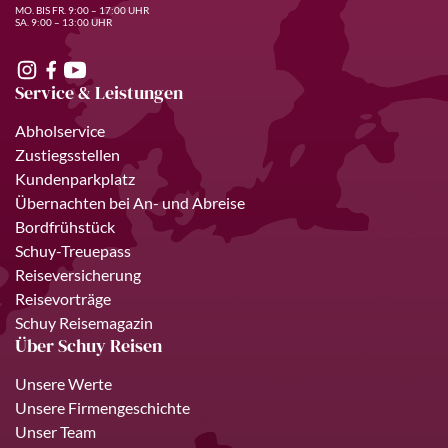
MO. BIS FR. 9:00 – 17:00 UHR
SA. 9:00 – 13:00 UHR
Service & Leistungen
Abholservice
Zustiegsstellen
Kundenparkplatz
Übernachten bei An- und Abreise
Bordfrühstück
Schuy-Treuepass
Reiseversicherung
Reisevorträge
Schuy Reisemagazin
Über Schuy Reisen
Unsere Werte
Unsere Firmengeschichte
Unser Team