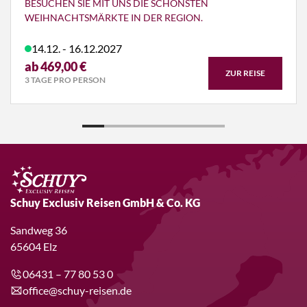
BESUCHEN SIE MIT UNS DIE SCHÖNSTEN
WEIHNACHTSMÄRKTE IN DER REGION.
14.12. - 16.12.2027
ab 469,00 €
ZUR REISE
3 TAGE PRO PERSON
Schuy Exclusiv Reisen GmbH & Co. KG
Sandweg 36
65604 Elz
06431 – 77 80 53 0
office@schuy-reisen.de