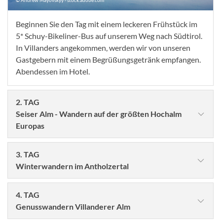
© Andrew Mayovskyy - stock.adobe.com
Beginnen Sie den Tag mit einem leckeren Frühstück im
5* Schuy-Bikeliner-Bus auf unserem Weg nach Südtirol.
In Villanders angekommen, werden wir von unseren
Gastgebern mit einem Begrüßungsgetränk empfangen.
Abendessen im Hotel.
2. TAG
Seiser Alm - Wandern auf der größten Hochalm
Europas
3. TAG
Winterwandern im Antholzertal
4. TAG
Genusswandern Villanderer Alm