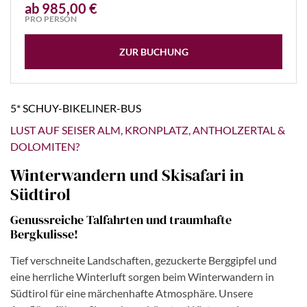
ab 985,00 €
PRO PERSON
ZUR BUCHUNG
5* SCHUY-BIKELINER-BUS
LUST AUF SEISER ALM, KRONPLATZ, ANTHOLZERTAL &
DOLOMITEN?
Winterwandern und Skisafari in
Südtirol
Genussreiche Talfahrten und traumhafte
Bergkulisse!
Tief verschneite Landschaften, gezuckerte Berggipfel und
eine herrliche Winterluft sorgen beim Winterwandern in
Südtirol für eine märchenhafte Atmosphäre. Unsere