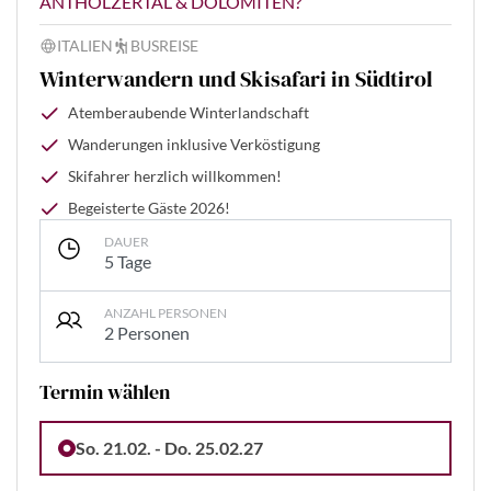
ANTHOLZERTAL & DOLOMITEN?
ITALIEN
BUSREISE
Winterwandern und Skisafari in Südtirol
Atemberaubende Winterlandschaft
Wanderungen inklusive Verköstigung
Skifahrer herzlich willkommen!
Begeisterte Gäste 2026!
DAUER
5 Tage
ANZAHL PERSONEN
2 Personen
Termin wählen
So. 21.02. - Do. 25.02.27