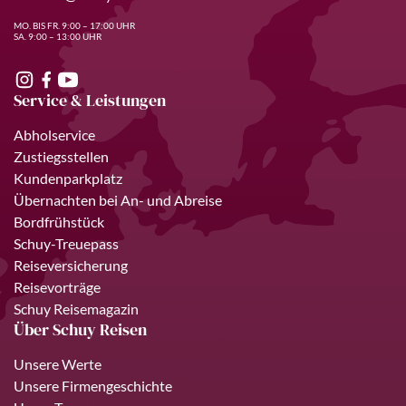
MO. BIS FR. 9:00 – 17:00 UHR
SA. 9:00 – 13:00 UHR
Service & Leistungen
Abholservice
Zustiegsstellen
Kundenparkplatz
Übernachten bei An- und Abreise
Bordfrühstück
Schuy-Treuepass
Reiseversicherung
Reisevorträge
Schuy Reisemagazin
Über Schuy Reisen
Unsere Werte
Unsere Firmengeschichte