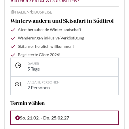
ANTHOLZERTAL & DOLOMITEN?
ITALIEN
BUSREISE
Winterwandern und Skisafari in Südtirol
Atemberaubende Winterlandschaft
Wanderungen inklusive Verköstigung
Skifahrer herzlich willkommen!
Begeisterte Gäste 2026!
DAUER
5 Tage
ANZAHL PERSONEN
2 Personen
Termin wählen
So. 21.02. - Do. 25.02.27