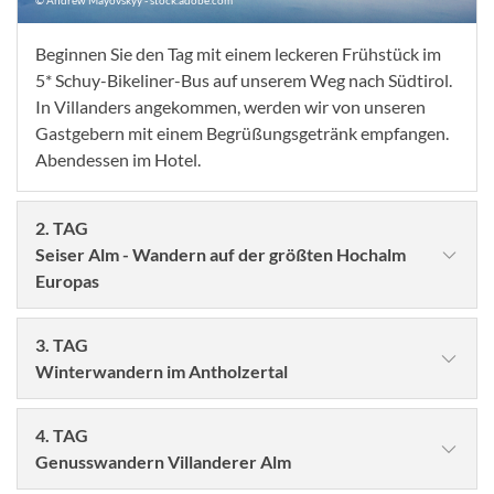
© Andrew Mayovskyy - stock.adobe.com
Beginnen Sie den Tag mit einem leckeren Frühstück im
5* Schuy-Bikeliner-Bus auf unserem Weg nach Südtirol.
In Villanders angekommen, werden wir von unseren
Gastgebern mit einem Begrüßungsgetränk empfangen.
Abendessen im Hotel.
2. TAG
Seiser Alm - Wandern auf der größten Hochalm
Europas
3. TAG
Winterwandern im Antholzertal
4. TAG
Genusswandern Villanderer Alm