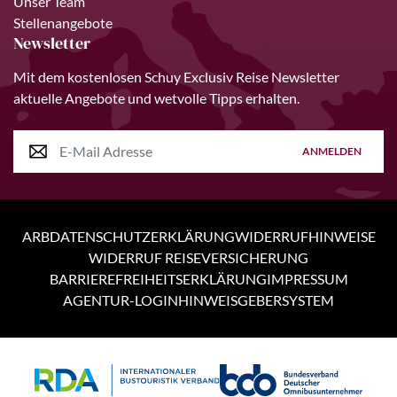
Unser Team
Stellenangebote
Newsletter
Mit dem kostenlosen Schuy Exclusiv Reise Newsletter
aktuelle Angebote und wetvolle Tipps erhalten.
ANMELDEN
ARB
DATENSCHUTZERKLÄRUNG
WIDERRUFHINWEISE
WIDERRUF REISEVERSICHERUNG
BARRIEREFREIHEITSERKLÄRUNG
IMPRESSUM
AGENTUR-LOGIN
HINWEISGEBERSYSTEM
Personen
5 Tage