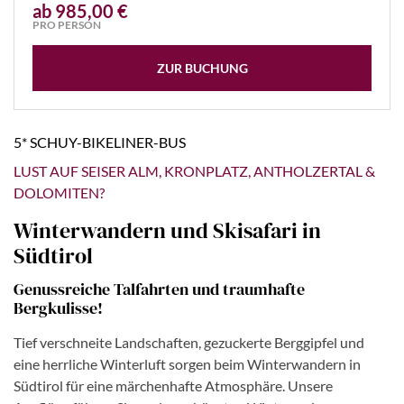
ab 985,00 €
PRO PERSON
ZUR BUCHUNG
5* SCHUY-BIKELINER-BUS
LUST AUF SEISER ALM, KRONPLATZ, ANTHOLZERTAL &
DOLOMITEN?
Winterwandern und Skisafari in
Südtirol
Genussreiche Talfahrten und traumhafte
Bergkulisse!
Tief verschneite Landschaften, gezuckerte Berggipfel und
eine herrliche Winterluft sorgen beim Winterwandern in
Südtirol für eine märchenhafte Atmosphäre. Unsere