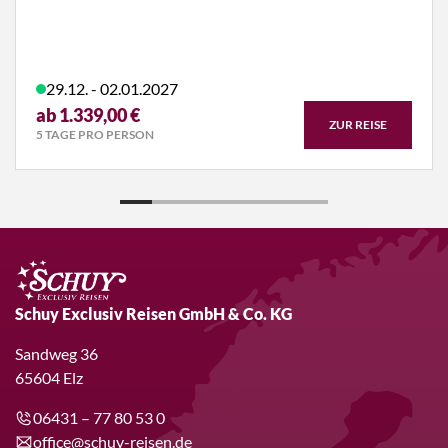
29.12. - 02.01.2027
ab 1.339,00 €
ZUR REISE
5 TAGE PRO PERSON
Schuy Exclusiv Reisen GmbH & Co. KG
Sandweg 36
65604 Elz
06431 – 77 80 53 0
office@schuy-reisen.de