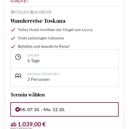
STÄDTE!
ITALIEN
BUSREISE
Wanderreise Toskana
Tolles Hotel inmitten der Hügel von Lucca
Viele Leistungen inklusive
Beliebte und bewährte Reise!
DAUER
6 Tage
ANZAHL PERSONEN
2 Personen
Termin wählen
Mi. 07.10. - Mo. 12.10.
ab 1.039,00 €
PRO PERSON