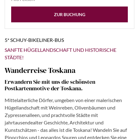
ZUR BUCHUNG
5* SCHUY-BIKELINER-BUS
SANFTE HÜGELLANDSCHAFT UND HISTORISCHE
STÄDTE!
Wanderreise Toskana
Erwandern Sie mit uns die schönsten
Postkartenmotive der Toskana.
Mittelalterliche Dörfer, umgeben von einer malerischen
Hügellandschaft mit Weinreben, Olivenbäumen und
Zypressenalleen, und prachtvolle Städte mit
jahrtausendealter Geschichte, Architektur und
Kunstschätzen - das alles ist die Toskana! Wandeln Sie auf
Pinocchios und Leonardos Spuren und entdecken Sie eine