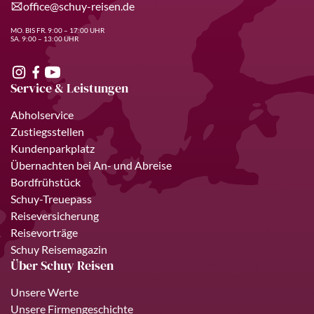
office@schuy-reisen.de
MO. BIS FR. 9:00 – 17:00 UHR
SA. 9:00 – 13:00 UHR
Service & Leistungen
Abholservice
Zustiegsstellen
Kundenparkplatz
Übernachten bei An- und Abreise
Bordfrühstück
Schuy-Treuepass
Reiseversicherung
Reisevorträge
Schuy Reisemagazin
Über Schuy Reisen
Unsere Werte
Unsere Firmengeschichte