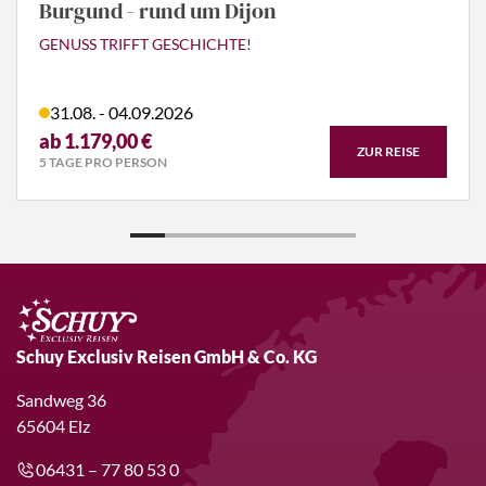
Burgund - rund um Dijon
GENUSS TRIFFT GESCHICHTE!
31.08. - 04.09.2026
ab 1.179,00 €
ZUR REISE
5 TAGE PRO PERSON
Schuy Exclusiv Reisen GmbH & Co. KG
Sandweg 36
65604 Elz
06431 – 77 80 53 0