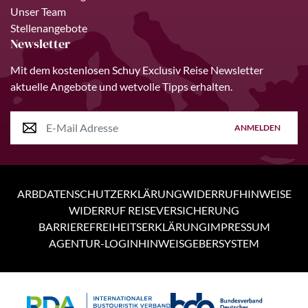
Unser Team
Stellenangebote
Newsletter
Mit dem kostenlosen Schuy Exclusiv Reise Newsletter
aktuelle Angebote und wetvolle Tipps erhalten.
ANMELDEN
ARB
DATENSCHUTZERKLÄRUNG
WIDERRUFHINWEISE
WIDERRUF REISEVERSICHERUNG
BARRIEREFREIHEITSERKLÄRUNG
IMPRESSUM
AGENTUR-LOGIN
HINWEISGEBERSYSTEM
Personen
6 Tage