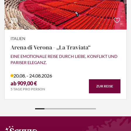
ITALIEN
Arena di Verona - „La Traviata“
EINE EMOTIONALE REISE DURCH LIEBE, KONFLIKT UND
PARISER ELEGANZ.
20.08. - 24.08.2026
ab 909,00 €
ZUR REISE
5 TAGE PRO PERSON