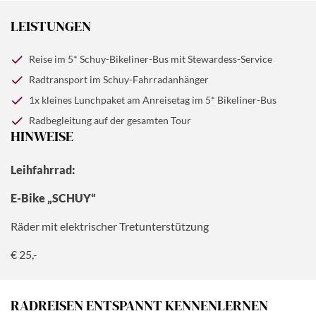
LEISTUNGEN
Reise im 5* Schuy-Bikeliner-Bus mit Stewardess-Service
Radtransport im Schuy-Fahrradanhänger
1x kleines Lunchpaket am Anreisetag im 5* Bikeliner-Bus
Radbegleitung auf der gesamten Tour
HINWEISE
Leihfahrrad:
E-Bike „SCHUY“
Räder mit elektrischer Tretunterstützung
€ 25,-
RADREISEN ENTSPANNT KENNENLERNEN