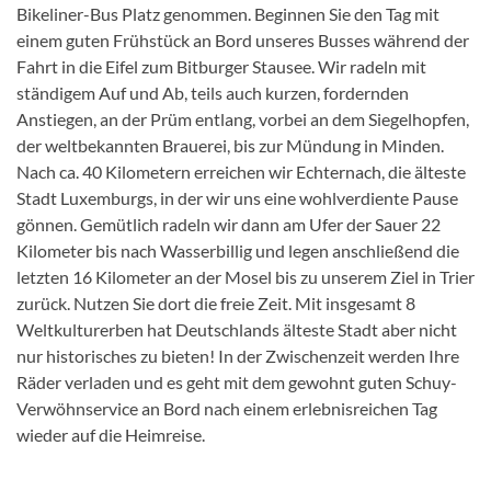
Bikeliner-Bus Platz genommen. Beginnen Sie den Tag mit
einem guten Frühstück an Bord unseres Busses während der
Fahrt in die Eifel zum Bitburger Stausee. Wir radeln mit
ständigem Auf und Ab, teils auch kurzen, fordernden
Anstiegen, an der Prüm entlang, vorbei an dem Siegelhopfen,
der weltbekannten Brauerei, bis zur Mündung in Minden.
Nach ca. 40 Kilometern erreichen wir Echternach, die älteste
Stadt Luxemburgs, in der wir uns eine wohlverdiente Pause
gönnen. Gemütlich radeln wir dann am Ufer der Sauer 22
Kilometer bis nach Wasserbillig und legen anschließend die
letzten 16 Kilometer an der Mosel bis zu unserem Ziel in Trier
zurück. Nutzen Sie dort die freie Zeit. Mit insgesamt 8
Weltkulturerben hat Deutschlands älteste Stadt aber nicht
nur historisches zu bieten! In der Zwischenzeit werden Ihre
Räder verladen und es geht mit dem gewohnt guten Schuy-
Verwöhnservice an Bord nach einem erlebnisreichen Tag
wieder auf die Heimreise.