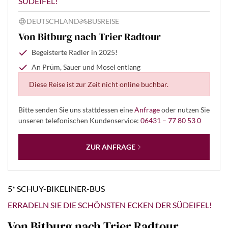
SÜDEIFEL!
DEUTSCHLAND
BUSREISE
Von Bitburg nach Trier Radtour
Begeisterte Radler in 2025!
An Prüm, Sauer und Mosel entlang
Diese Reise ist zur Zeit nicht online buchbar.
Bitte senden Sie uns stattdessen eine
Anfrage
oder nutzen Sie
unseren telefonischen Kundenservice:
06431 – 77 80 53 0
ZUR ANFRAGE
5* SCHUY-BIKELINER-BUS
ERRADELN SIE DIE SCHÖNSTEN ECKEN DER SÜDEIFEL!
Von Bitburg nach Trier Radtour