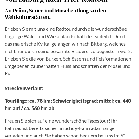
An Prüm, Sauer und Mosel entlang zu den
Weltkulturstätten.
Erleben Sie mit uns eine Radtour durch die wunderschöne
hügelige Wald- und Wiesenlandschaft der Südeifel. Durch
das malerische Kylltal gelangen wir nach Bitburg, welches
nicht nur durch seine bekannte Brauerei zu begeistern weiß.
Erleben Sie die von Burgen, Schlössern und Felsformationen
umgebenen zauberhaften Flusslandschaften der Mosel und
Kyll.
Streckenverlauf:
Tourlänge: ca. 78 km; Schwierigkeitsgrad: mittel; ca. 440
hm auf / ca. 560 hm ab
Freuen Sie sich auf eine wunderschöne Tagestour! Ihr
Fahrrad ist bereits sicher im Schuy-Fahrradanhänger
verladen und auch Sie haben schon bequem bei uns im 5*