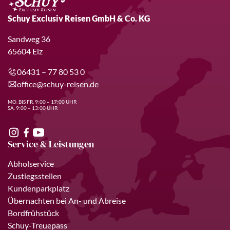
Schuy Exclusiv Reisen GmbH & Co. KG
Sandweg 36
65604 Elz
06431 – 77 80 53 0
office@schuy-reisen.de
MO. BIS FR. 9:00 – 17:00 UHR
SA. 9:00 – 13:00 UHR
Service & Leistungen
Abholservice
Zustiegsstellen
Kundenparkplatz
Übernachten bei An- und Abreise
Bordfrühstück
Schuy-Treuepass