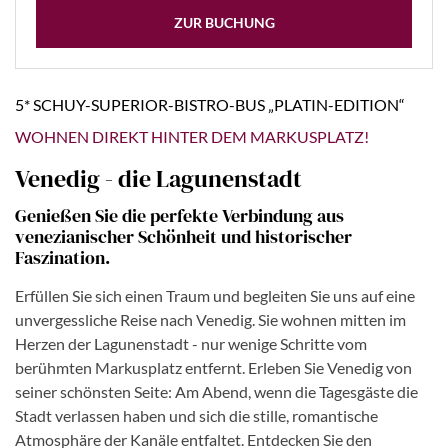
ZUR BUCHUNG
5* SCHUY-SUPERIOR-BISTRO-BUS „PLATIN-EDITION“
WOHNEN DIREKT HINTER DEM MARKUSPLATZ!
Venedig - die Lagunenstadt
Genießen Sie die perfekte Verbindung aus
venezianischer Schönheit und historischer
Faszination.
Erfüllen Sie sich einen Traum und begleiten Sie uns auf eine
unvergessliche Reise nach Venedig. Sie wohnen mitten im
Herzen der Lagunenstadt - nur wenige Schritte vom
berühmten Markusplatz entfernt. Erleben Sie Venedig von
seiner schönsten Seite: Am Abend, wenn die Tagesgäste die
Stadt verlassen haben und sich die stille, romantische
Atmosphäre der Kanäle entfaltet. Entdecken Sie den