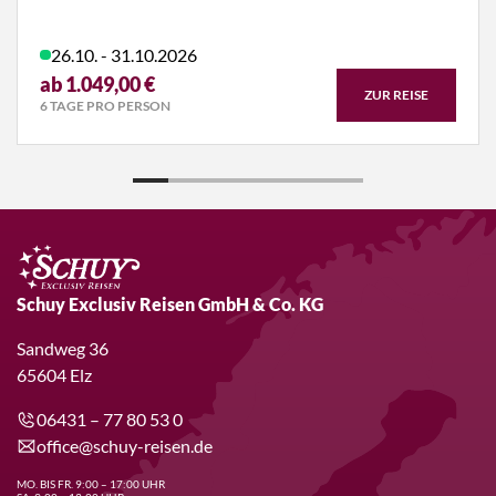
26.10. - 31.10.2026
ab 1.049,00 €
ZUR REISE
6 TAGE PRO PERSON
Schuy Exclusiv Reisen GmbH & Co. KG
Sandweg 36
65604 Elz
06431 – 77 80 53 0
office@schuy-reisen.de
MO. BIS FR. 9:00 – 17:00 UHR