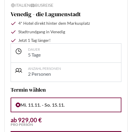
ITALIEN
BUSREISE
Venedig - die Lagunenstadt
4* Hotel direkt hinter dem Markusplatz
Stadtrundgang in Venedig
Jetzt 1 Tag länger!
DAUER
5 Tage
ANZAHL PERSONEN
2 Personen
Termin wählen
Mi. 11.11. - So. 15.11.
ab 929,00 €
PRO PERSON