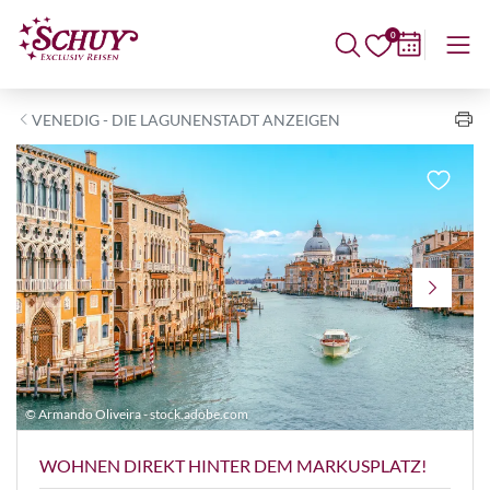
0
VENEDIG - DIE LAGUNENSTADT ANZEIGEN
© Armando Oliveira - stock.adobe.com
©
WOHNEN DIREKT HINTER DEM MARKUSPLATZ!