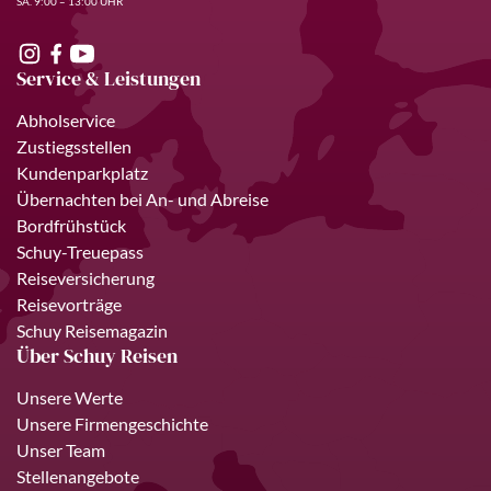
SA. 9:00 – 13:00 UHR
Service & Leistungen
Abholservice
Zustiegsstellen
Kundenparkplatz
Übernachten bei An- und Abreise
Bordfrühstück
Schuy-Treuepass
Reiseversicherung
Reisevorträge
Schuy Reisemagazin
Über Schuy Reisen
Unsere Werte
Unsere Firmengeschichte
Unser Team
Stellenangebote