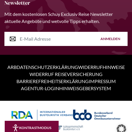
Newsletter
Mit dem kostenlosen Schuy Exclusiv Reise Newsletter
aktuelle Angebote und wetvolle Tipps erhalten.
ANMELDEN
ARB
DATENSCHUTZERKLÄRUNG
WIDERRUFHINWEISE
WIDERRUF REISEVERSICHERUNG
BARRIEREFREIHEITSERKLÄRUNG
IMPRESSUM
AGENTUR-LOGIN
HINWEISGEBERSYSTEM
Personen
5 Tage
KONTRASTMODUS