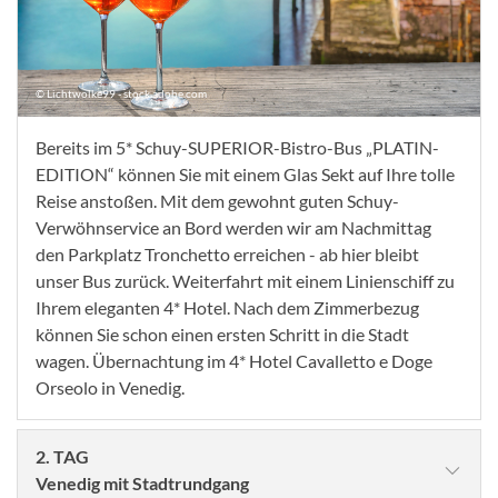
© Lichtwolke99 - stock.adobe.com
Bereits im 5* Schuy-SUPERIOR-Bistro-Bus „PLATIN-
EDITION“ können Sie mit einem Glas Sekt auf Ihre tolle
Reise anstoßen. Mit dem gewohnt guten Schuy-
Verwöhnservice an Bord werden wir am Nachmittag
den Parkplatz Tronchetto erreichen - ab hier bleibt
unser Bus zurück. Weiterfahrt mit einem Linienschiff zu
Ihrem eleganten 4* Hotel. Nach dem Zimmerbezug
können Sie schon einen ersten Schritt in die Stadt
wagen. Übernachtung im 4* Hotel Cavalletto e Doge
Orseolo in Venedig.
2. TAG
Venedig mit Stadtrundgang