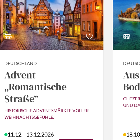
DEUTSCHLAND
DEUTS
Advent
Aus
„Romantische
Bod
Straße“
GLITZE
UND DA
HISTORISCHE ADVENTSMÄRKTE VOLLER
WEIHNACHTSGEFÜHLE.
11.12. - 13.12.2026
18.10