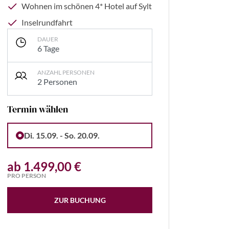
Wohnen im schönen 4* Hotel auf Sylt
Inselrundfahrt
DAUER
6 Tage
ANZAHL PERSONEN
2 Personen
Termin wählen
ierczak - stock.adobe.com
Di. 15.09. - So. 20.09.
ab 1.499,00 €
PRO PERSON
ZUR BUCHUNG