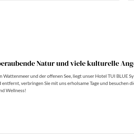
beraubende Natur und viele kulturelle Ang
en Wattenmeer und der offenen See, liegt unser Hotel TUI BLUE Syl
tfernt, verbringen Sie mit uns erholsame Tage und besuchen die 
und Wellness!