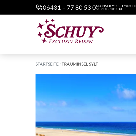
06431 – 77 80 53 0
MO. BIS FR. 9:00 – 17:00 UH
SA. 9:00 – 13:00 UHR
STARTSEITE
TRAUMINSEL SYLT