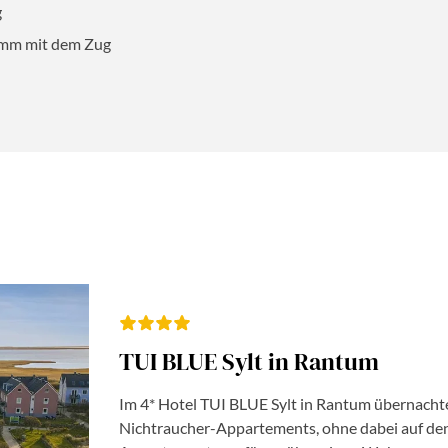
g
amm mit dem Zug
AUSWAHL ÜBERNEHMEN
TUI BLUE Sylt in Rantum
Im 4* Hotel TUI BLUE Sylt in Rantum übernachte
Nichtraucher-Appartements, ohne dabei auf den 