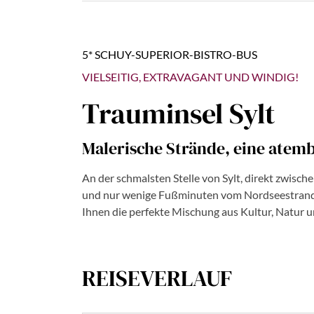
5* SCHUY-SUPERIOR-BISTRO-BUS
VIELSEITIG, EXTRAVAGANT UND WINDIG!
Trauminsel Sylt
Malerische Strände, eine atem
An der schmalsten Stelle von Sylt, direkt zwisch
und nur wenige Fußminuten vom Nordseestrand en
Ihnen die perfekte Mischung aus Kultur, Natur 
REISEVERLAUF