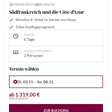
FRANKREICH
BUSREISE
Südfrankreich und die Côte d'Azur
Stilvolles 4* Hotel im Herzen von Nizza
Tolles Ausflugsprogramm
DAUER
6 Tage
ANZAHL PERSONEN
2 Personen
Termin wählen
Di. 03.11. - So. 08.11.
ab 1.319,00 €
PRO PERSON
ZUR BUCHUNG