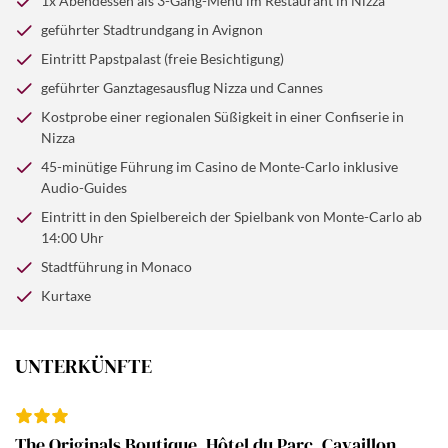
1x Abendessen als 3-Gang-Menü im Restaurant in Nizza
geführter Stadtrundgang in Avignon
Eintritt Papstpalast (freie Besichtigung)
geführter Ganztagesausflug Nizza und Cannes
Kostprobe einer regionalen Süßigkeit in einer Confiserie in
Nizza
45-minütige Führung im Casino de Monte-Carlo inklusive
Audio-Guides
Eintritt in den Spielbereich der Spielbank von Monte-Carlo ab
14:00 Uhr
Stadtführung in Monaco
Kurtaxe
UNTERKÜNFTE
The Originals Boutique, Hôtel du Parc, Cavaillon