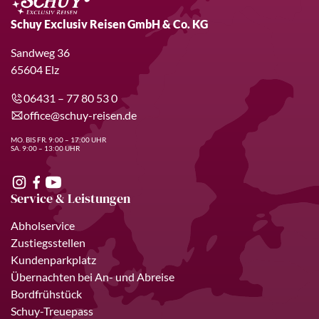
Schuy Exclusiv Reisen GmbH & Co. KG
Sandweg 36
65604 Elz
06431 – 77 80 53 0
office@schuy-reisen.de
MO. BIS FR. 9:00 – 17:00 UHR
SA. 9:00 – 13:00 UHR
Service & Leistungen
Abholservice
Zustiegsstellen
Kundenparkplatz
Übernachten bei An- und Abreise
Bordfrühstück
Schuy-Treuepass