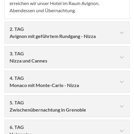
erreichen wir unser Hotel im Raum Avignon.
Abendessen und Übernachtung.
2. TAG
Avignon mit geführtem Rundgang - Nizza
3. TAG
Nizza und Cannes
4. TAG
Monaco mit Monte-Carlo - Nizza
5. TAG
Zwischenübernachtung in Grenoble
© proslgn - stock.adobe.com
6. TAG
Nach dem Frühstück besuchen wir Avignon und lernen