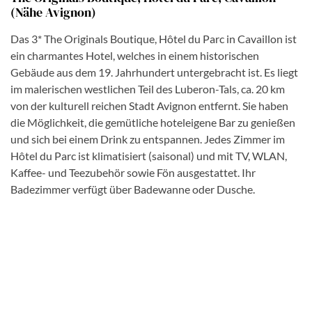
(Nähe Avignon)
Das 3* The Originals Boutique, Hôtel du Parc in Cavaillon ist
ein charmantes Hotel, welches in einem historischen
Gebäude aus dem 19. Jahrhundert untergebracht ist. Es liegt
im malerischen westlichen Teil des Luberon-Tals, ca. 20 km
von der kulturell reichen Stadt Avignon entfernt. Sie haben
die Möglichkeit, die gemütliche hoteleigene Bar zu genießen
und sich bei einem Drink zu entspannen. Jedes Zimmer im
Hôtel du Parc ist klimatisiert (saisonal) und mit TV, WLAN,
Kaffee- und Teezubehör sowie Fön ausgestattet. Ihr
Badezimmer verfügt über Badewanne oder Dusche.