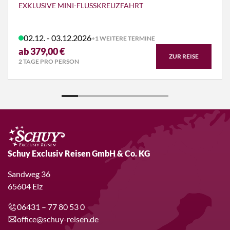
EXKLUSIVE MINI-FLUSSKREUZFAHRT
02.12. - 03.12.2026
+1 WEITERE TERMINE
ab 379,00 €
ZUR REISE
2 TAGE PRO PERSON
Schuy Exclusiv Reisen GmbH & Co. KG
Sandweg 36
65604 Elz
06431 – 77 80 53 0
office@schuy-reisen.de