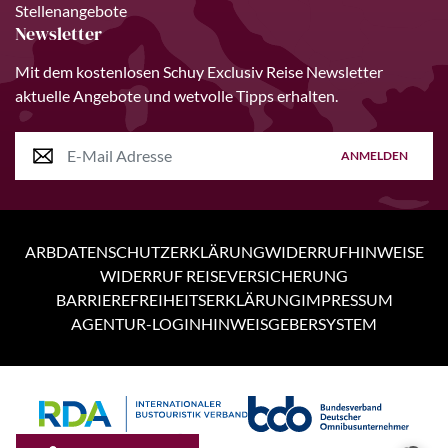
Stellenangebote
Newsletter
Mit dem kostenlosen Schuy Exclusiv Reise Newsletter
aktuelle Angebote und wetvolle Tipps erhalten.
ANMELDEN
ARB
DATENSCHUTZERKLÄRUNG
WIDERRUFHINWEISE
WIDERRUF REISEVERSICHERUNG
BARRIEREFREIHEITSERKLÄRUNG
IMPRESSUM
AGENTUR-LOGIN
HINWEISGEBERSYSTEM
Personen
4 Tage