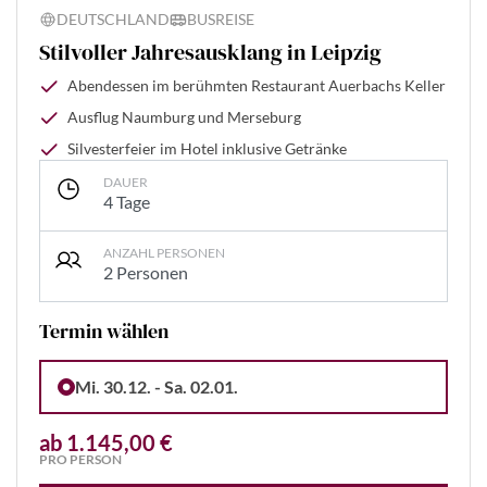
DEUTSCHLAND
BUSREISE
Stilvoller Jahresausklang in Leipzig
Abendessen im berühmten Restaurant Auerbachs Keller
Ausflug Naumburg und Merseburg
Silvesterfeier im Hotel inklusive Getränke
DAUER
4 Tage
ANZAHL PERSONEN
2 Personen
Termin wählen
Mi. 30.12. - Sa. 02.01.
ab 1.145,00 €
PRO PERSON