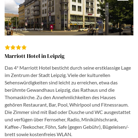
©Leipzig Marriott Hotel
Marriott Hotel in Leipzig
Das 4* Marriott Hotel besticht durch seine erstklassige Lage
im Zentrum der Stadt Leipzig. Viele der kulturellen
Sehenswürdigkeiten sind leicht zu erreichen, etwa das
berühmte Gewandhaus Leipzig, das Rathaus und die
Thomaskirche. Zu den Annehmlichkeiten des Hauses
gehören Restaurant, Bar, Pool, Whirlpool und Fitnessraum.
Die Zimmer sind mit Bad oder Dusche und WC ausgestattet
und verfügen über Fernseher, Radio, Minikühlschrank,
Kaffee-/Teekocher, Föhn, Safe (gegen Gebühr), Bügeleisen/-
brett sowie kostenfreies WLAN.