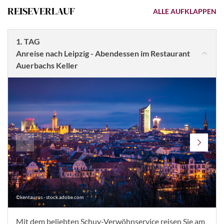
REISEVERLAUF
ALLE AUFKLAPPEN
1. TAG
Anreise nach Leipzig - Abendessen im Restaurant
Auerbachs Keller
©kentauros - stock.adobe.com
Mit dem beliebten Schuy-Verwöhnservice reisen Sie am