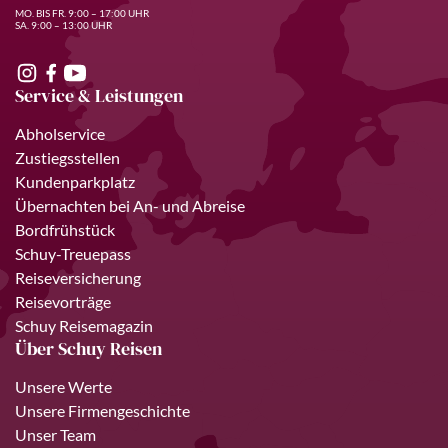
MO. BIS FR. 9:00 – 17:00 UHR
SA. 9:00 – 13:00 UHR
Service & Leistungen
Abholservice
Zustiegsstellen
Kundenparkplatz
Übernachten bei An- und Abreise
Bordfrühstück
Schuy-Treuepass
Reiseversicherung
Reisevorträge
Schuy Reisemagazin
Über Schuy Reisen
Unsere Werte
Unsere Firmengeschichte
Unser Team