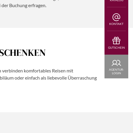
i der Buchung erfragen.
KONTAKT
GUTSCHEIN
SCHENKEN
AGENTUR-
n verbinden komfortables Reisen mit
LOGIN
iläum oder einfach als liebevolle Überraschung