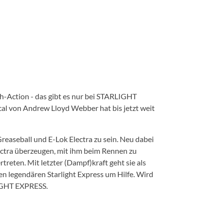
-Action - das gibt es nur bei STARLIGHT
al von Andrew Lloyd Webber hat bis jetzt weit
reaseball und E-Lok Electra zu sein. Neu dabei
Electra überzeugen, mit ihm beim Rennen zu
reten. Mit letzter (Dampf)kraft geht sie als
n legendären Starlight Express um Hilfe. Wird
LIGHT EXPRESS.