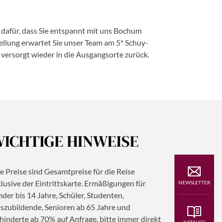
 dafür, dass Sie entspannt mit uns Bochum
tellung erwartet Sie unser Team am 5* Schuy-
d versorgt wieder in die Ausgangsorte zurück.
ICHTIGE HINWEISE
le Preise sind Gesamtpreise für die Reise
klusive der Eintrittskarte. Ermäßigungen für
NEWSLETTER
nder bis 14 Jahre, Schüler, Studenten,
szubildende, Senioren ab 65 Jahre und
hinderte ab 70% auf Anfrage, bitte immer direkt
KATALOG