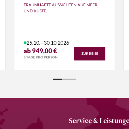
TRAUMHAFTE AUSSICHTEN AUF MEER
UND KÜSTE.
25.10. - 30.10.2026
ab 949,00 €
ZUR REISE
6 TAGE PRO PERSON
Service & Leistung