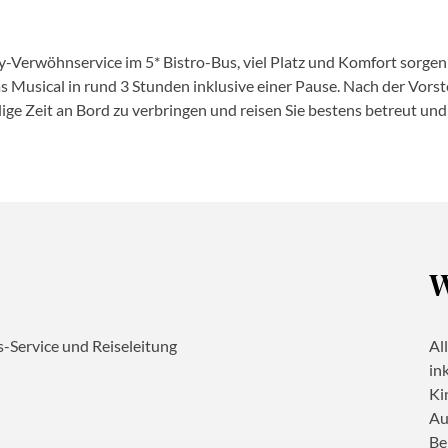
y-Verwöhnservice im 5* Bistro-Bus, viel Platz und Komfort sorgen
as Musical in rund 3 Stunden inklusive einer Pause. Nach der Vors
lige Zeit an Bord zu verbringen und reisen Sie bestens betreut un
W
s-Service und Reiseleitung
Al
in
Ki
Au
Be