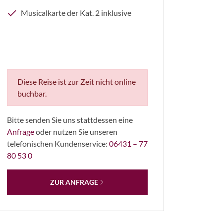
Musicalkarte der Kat. 2 inklusive
Diese Reise ist zur Zeit nicht online
buchbar.
LIGHT EXPRESS
Bitte senden Sie uns stattdessen eine
Anfrage
oder nutzen Sie unseren
telefonischen Kundenservice:
06431 – 77
80 53 0
ZUR ANFRAGE