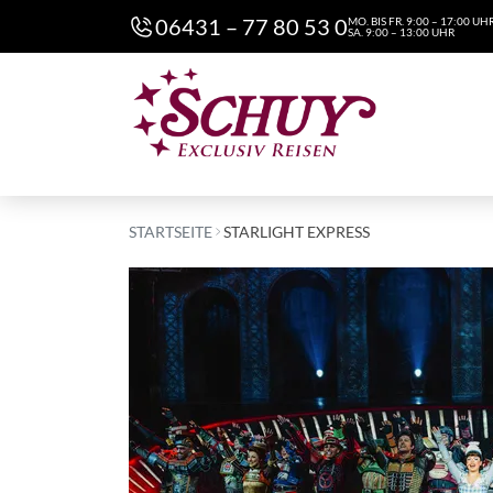
06431 – 77 80 53 0
MO. BIS FR. 9:00 – 17:00 UH
SA. 9:00 – 13:00 UHR
STARTSEITE
STARLIGHT EXPRESS