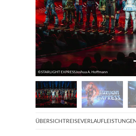
©STARLIGHT EXPRESSJoshua A. Hoffmann
ÜBERSICHT
REISEVERLAUF
LEISTUNGE