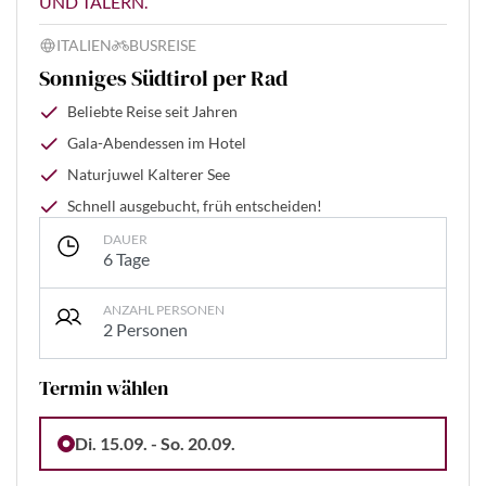
UND TÄLERN.
ITALIEN
BUSREISE
Sonniges Südtirol per Rad
Beliebte Reise seit Jahren
Gala-Abendessen im Hotel
Naturjuwel Kalterer See
Schnell ausgebucht, früh entscheiden!
DAUER
6 Tage
ANZAHL PERSONEN
2 Personen
Termin wählen
Di. 15.09. - So. 20.09.