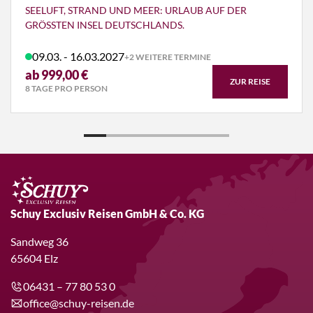
SEELUFT, STRAND UND MEER: URLAUB AUF DER
GRÖSSTEN INSEL DEUTSCHLANDS.
09.03. - 16.03.2027
+2 WEITERE TERMINE
ab 999,00 €
ZUR REISE
8 TAGE PRO PERSON
Schuy Exclusiv Reisen GmbH & Co. KG
Sandweg 36
65604 Elz
06431 – 77 80 53 0
office@schuy-reisen.de