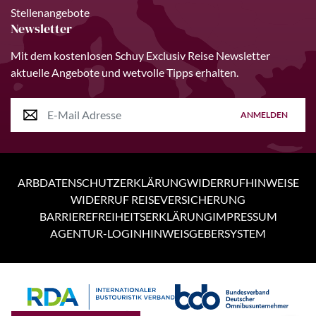
Stellenangebote
Newsletter
Mit dem kostenlosen Schuy Exclusiv Reise Newsletter
aktuelle Angebote und wetvolle Tipps erhalten.
ANMELDEN
ARB
DATENSCHUTZERKLÄRUNG
WIDERRUFHINWEISE
WIDERRUF REISEVERSICHERUNG
BARRIEREFREIHEITSERKLÄRUNG
IMPRESSUM
AGENTUR-LOGIN
HINWEISGEBERSYSTEM
Personen
6 Tage