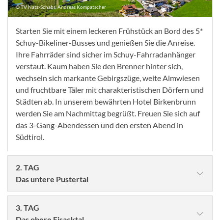
© TV Natz-Schabs, Andreas Kompatscher
Starten Sie mit einem leckeren Frühstück an Bord des 5*
Schuy-Bikeliner-Busses und genießen Sie die Anreise.
Ihre Fahrräder sind sicher im Schuy-Fahrradanhänger
verstaut. Kaum haben Sie den Brenner hinter sich,
wechseln sich markante Gebirgszüge, weite Almwiesen
und fruchtbare Täler mit charakteristischen Dörfern und
Städten ab. In unserem bewährten Hotel Birkenbrunn
werden Sie am Nachmittag begrüßt. Freuen Sie sich auf
das 3-Gang-Abendessen und den ersten Abend in
Südtirol.
2. TAG
Das untere Pustertal
3. TAG
Das obere Eisacktal