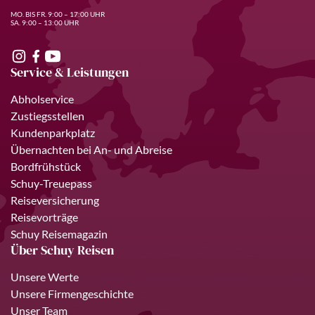
MO. BIS FR. 9:00 – 17:00 UHR
SA. 9:00 – 13:00 UHR
Service & Leistungen
Abholservice
Zustiegsstellen
Kundenparkplatz
Übernachten bei An- und Abreise
Bordfrühstück
Schuy-Treuepass
Reiseversicherung
Reisevorträge
Schuy Reisemagazin
Über Schuy Reisen
Unsere Werte
Unsere Firmengeschichte
Unser Team