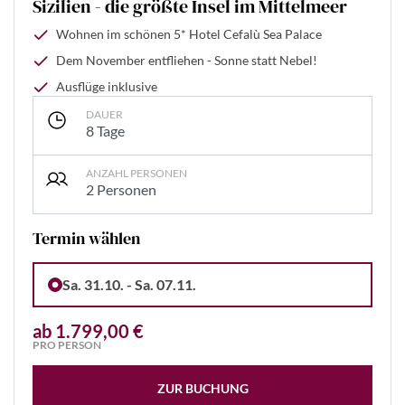
Sizilien - die größte Insel im Mittelmeer
Wohnen im schönen 5* Hotel Cefalù Sea Palace
Dem November entfliehen - Sonne statt Nebel!
Ausflüge inklusive
DAUER
8 Tage
ANZAHL PERSONEN
2 Personen
Termin wählen
Sa. 31.10. - Sa. 07.11.
ab 1.799,00 €
PRO PERSON
ZUR BUCHUNG