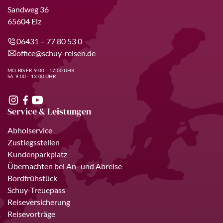
Sandweg 36
65604 Elz
06431 – 77 80 53 0
office@schuy-reisen.de
MO. BIS FR. 9:00 – 17:00 UHR
SA. 9:00 – 13:00 UHR
Service & Leistungen
Abholservice
Zustiegsstellen
Kundenparkplatz
Übernachten bei An- und Abreise
Bordfrühstück
Schuy-Treuepass
Reiseversicherung
Reisevorträge