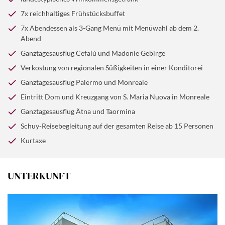
Piazza.
7x reichhaltiges Frühstücksbuffet
7x Abendessen als 3-Gang Menü mit Menüwahl ab dem 2.
Abend
Ganztagesausflug Cefalù und Madonie Gebirge
Verkostung von regionalen Süßigkeiten in einer Konditorei
Ganztagesausflug Palermo und Monreale
Eintritt Dom und Kreuzgang von S. Maria Nuova in Monreale
Ganztagesausflug Ätna und Taormina
Schuy-Reisebegleitung auf der gesamten Reise ab 15 Personen
Kurtaxe
UNTERKUNFT