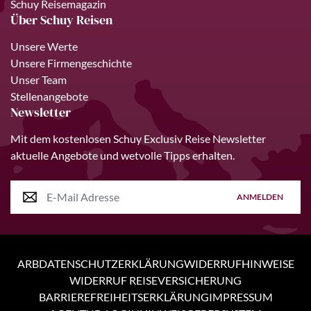
Schuy Reisemagazin
Über Schuy Reisen
Unsere Werte
Unsere Firmengeschichte
Unser Team
Stellenangebote
Newsletter
Mit dem kostenlosen Schuy Exclusiv Reise Newsletter
aktuelle Angebote und wetvolle Tipps erhalten.
ANMELDEN
ARB
DATENSCHUTZERKLÄRUNG
WIDERRUFHINWEISE
WIDERRUF REISEVERSICHERUNG
BARRIEREFREIHEITSERKLÄRUNG
IMPRESSUM