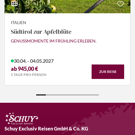
ITALIEN
Südtirol zur Apfelblüte
GENUSSMOMENTE IM FRÜHLING ERLEBEN.
30.04. - 04.05.2027
ab 945,00 €
ZUR REISE
5 TAGE PRO PERSON
Schuy Exclusiv Reisen GmbH & Co. KG