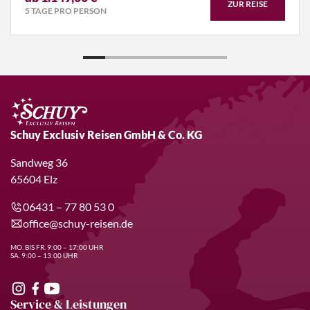
ZUR REISE
5 TAGE PRO PERSON
Schuy Exclusiv Reisen GmbH & Co. KG
Sandweg 36
65604 Elz
06431 – 77 80 53 0
office@schuy-reisen.de
MO. BIS FR. 9:00 – 17:00 UHR
SA. 9:00 – 13:00 UHR
Service & Leistungen