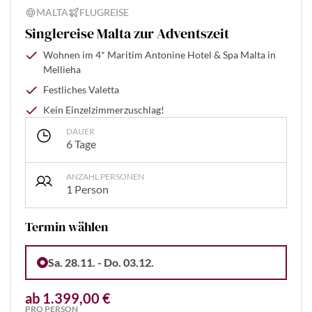
MALTA
FLUGREISE
Singlereise Malta zur Adventszeit
Wohnen im 4* Maritim Antonine Hotel & Spa Malta in
Mellieha
Festliches Valetta
Kein Einzelzimmerzuschlag!
DAUER
6 Tage
ANZAHL PERSONEN
1 Person
Termin wählen
Sa. 28.11. - Do. 03.12.
ab 1.399,00 €
PRO PERSON