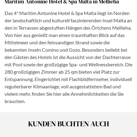
Maritim Antonine Hotel & Spa Malta in Mellieha
Das 4* Maritim Antonine Hotel & Spa Malta liegt im Norden
der landschaftlich und kulturell faszinierenden Insel Malta an
den in Terrassen abgestuften Hängen des Örtchens Mellieha.
Von hier aus genießt man einen traumhaften Blick auf das
Mittelmeer und den feinsandigen Strand sowie die
bekannten Inseln Comino und Gozo. Besonders beliebt bei
den Gästen des Hotels ist die Aussicht von der Dachterrasse
mit Pool sowie der großzügige Spa- und Wellnessbereich. Die
280 großzügigen Zimmer ab 25 qm bieten viel Platz zur
Entspannung. Eingerichtet mit Flachbildfernseher, individuell
regulierbarer Klimaanlage, voll ausgestattetem Bad und
vielem mehr, finden Sie hier alle Annehmlichkeiten die Sie
brauchen.
KUNDEN BUCHTEN AUCH