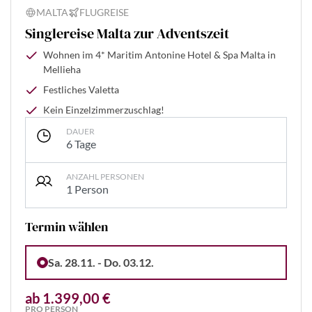
MALTA
FLUGREISE
Singlereise Malta zur Adventszeit
Wohnen im 4* Maritim Antonine Hotel & Spa Malta in
Mellieha
Festliches Valetta
Kein Einzelzimmerzuschlag!
DAUER
6 Tage
ANZAHL PERSONEN
1 Person
Termin wählen
Sa. 28.11. - Do. 03.12.
ab 1.399,00 €
PRO PERSON