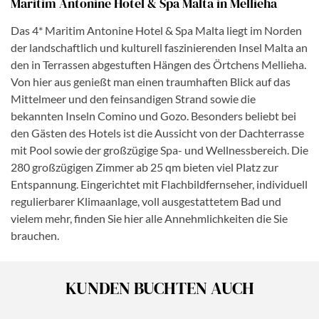
Maritim Antonine Hotel & Spa Malta in Mellieha
Das 4* Maritim Antonine Hotel & Spa Malta liegt im Norden
der landschaftlich und kulturell faszinierenden Insel Malta an
den in Terrassen abgestuften Hängen des Örtchens Mellieha.
Von hier aus genießt man einen traumhaften Blick auf das
Mittelmeer und den feinsandigen Strand sowie die
bekannten Inseln Comino und Gozo. Besonders beliebt bei
den Gästen des Hotels ist die Aussicht von der Dachterrasse
mit Pool sowie der großzügige Spa- und Wellnessbereich. Die
280 großzügigen Zimmer ab 25 qm bieten viel Platz zur
Entspannung. Eingerichtet mit Flachbildfernseher, individuell
regulierbarer Klimaanlage, voll ausgestattetem Bad und
vielem mehr, finden Sie hier alle Annehmlichkeiten die Sie
brauchen.
KUNDEN BUCHTEN AUCH