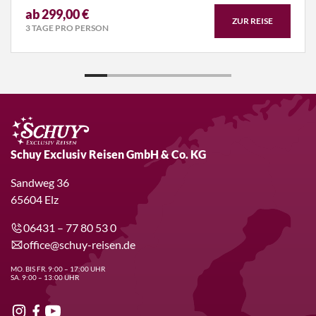
ab 299,00 €
ZUR REISE
3 TAGE PRO PERSON
Schuy Exclusiv Reisen GmbH & Co. KG
Sandweg 36
65604 Elz
06431 – 77 80 53 0
office@schuy-reisen.de
MO. BIS FR. 9:00 – 17:00 UHR
SA. 9:00 – 13:00 UHR