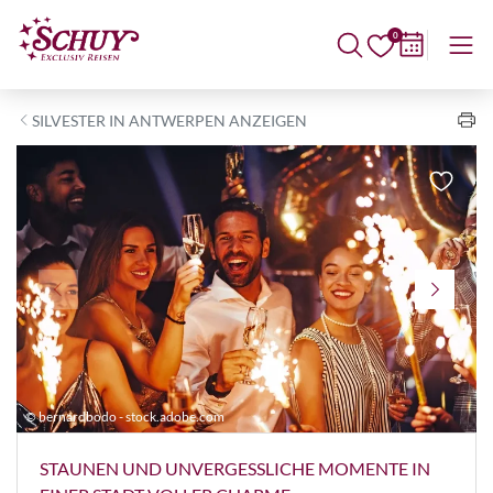
0
SILVESTER IN ANTWERPEN ANZEIGEN
© bernardbodo - stock.adobe.com
©
STAUNEN UND UNVERGESSLICHE MOMENTE IN