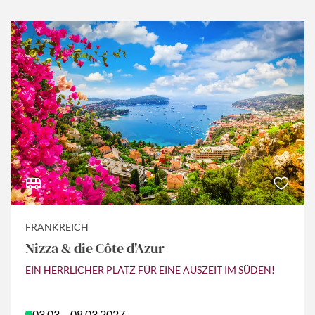
FRANKREICH
Nizza & die Côte d'Azur
EIN HERRLICHER PLATZ FÜR EINE AUSZEIT IM SÜDEN!
03.03. - 08.03.2027