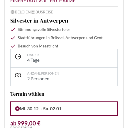
EINER STADT VOLLER CHARME.
BELGIEN
BUSREISE
Silvester in Antwerpen
Stimmungsvolle Silvesterfeier
Stadtführungen in Brüssel, Antwerpen und Gent
Besuch von Maastricht
DAUER
4 Tage
ANZAHL PERSONEN
2 Personen
Termin wählen
Mi. 30.12. - Sa. 02.01.
ab 999,00 €
PRO PERSON