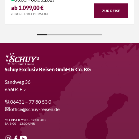
ab 1.099,00 €
ZUR REISE
6 TAGE PRO PERSON
Schuy Exclusiv Reisen GmbH & Co. KG
Sandweg 36
65604 Elz
06431 – 77 80 53 0
office@schuy-reisen.de
MO. BIS FR. 9:00 – 17:00 UHR
SA. 9:00 – 13:00 UHR