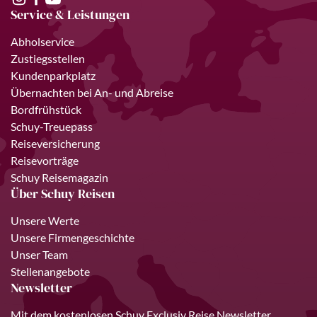
Service & Leistungen
Abholservice
Zustiegsstellen
Kundenparkplatz
Übernachten bei An- und Abreise
Bordfrühstück
Schuy-Treuepass
Reiseversicherung
Reisevorträge
Schuy Reisemagazin
Über Schuy Reisen
Unsere Werte
Unsere Firmengeschichte
Unser Team
Stellenangebote
Newsletter
Mit dem kostenlosen Schuy Exclusiv Reise Newsletter