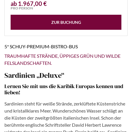
ab 1.967,00 €
PRO PERSON
ZUR BUCHUNG
5* SCHUY-PREMIUM-BISTRO-BUS
TRAUMHAFTE STRÄNDE, ÜPPIGES GRÜN UND WILDE
FELSLANDSCHAFTEN.
Sardinien „Deluxe“
Lernen Sie mit uns die Karibik Europas kennen und
lieben!
Sardinien steht für weiße Strände, zerklüftete Küstenstriche
und kristallklares Meer. Wunderschönes Wasser schlägt an
die Küsten der zweitgrößten italienischen Insel. Schon der
berühmte englische Schriftsteller David Herbert Lawrence
widmete der Insel ein ganzes Buch. Darin heißt es: „Sardinien