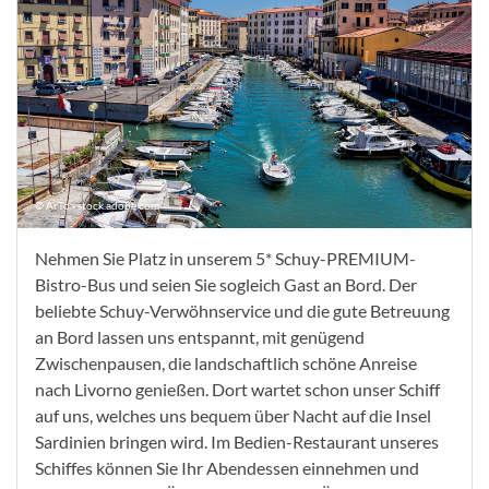
© ArTo - stock.adobe.com
Nehmen Sie Platz in unserem 5* Schuy-PREMIUM-
Bistro-Bus und seien Sie sogleich Gast an Bord. Der
beliebte Schuy-Verwöhnservice und die gute Betreuung
an Bord lassen uns entspannt, mit genügend
Zwischenpausen, die landschaftlich schöne Anreise
nach Livorno genießen. Dort wartet schon unser Schiff
auf uns, welches uns bequem über Nacht auf die Insel
Sardinien bringen wird. Im Bedien-Restaurant unseres
Schiffes können Sie Ihr Abendessen einnehmen und