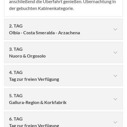
anschließend die Überfahrt genießen. Übernachtung in
der gebuchten Kabinenkategorie.
2. TAG
Olbia - Costa Smeralda - Arzachena
3. TAG
Nuoro & Orgosolo
4. TAG
Tag zur freien Verfügung
5. TAG
Gallura-Region & Korkfabrik
© Art Media Factory - stock.adobe.com
6. TAG
Genießen Sie das Frühstücksbuffet an Bord, bevor wir
Tag zur freien Verfügung