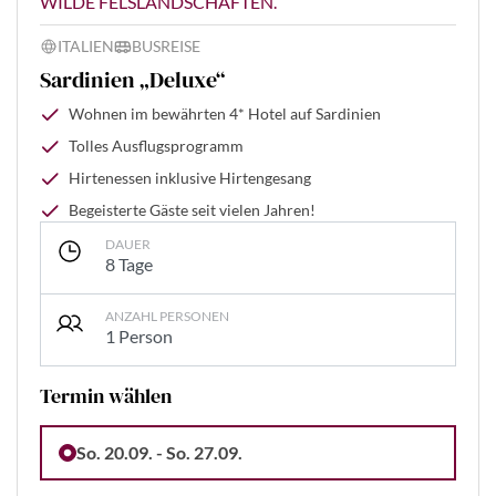
WILDE FELSLANDSCHAFTEN.
ITALIEN
BUSREISE
Sardinien „Deluxe“
Wohnen im bewährten 4* Hotel auf Sardinien
Tolles Ausflugsprogramm
Hirtenessen inklusive Hirtengesang
Begeisterte Gäste seit vielen Jahren!
DAUER
8 Tage
ANZAHL PERSONEN
1 Person
Termin wählen
So. 20.09. - So. 27.09.