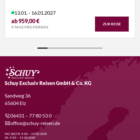
13.01. - 16.01.2027
ab 959,00 €
ZUR REISE
4 TAGE PRO PERSON
Schuy Exclusiv Reisen GmbH & Co. KG
Sandweg 36
65604 Elz
06431 – 77 80 53 0
office@schuy-reisen.de
MO. BIS FR. 9:00 – 17:00 UHR
SA. 9:00 – 13:00 UHR