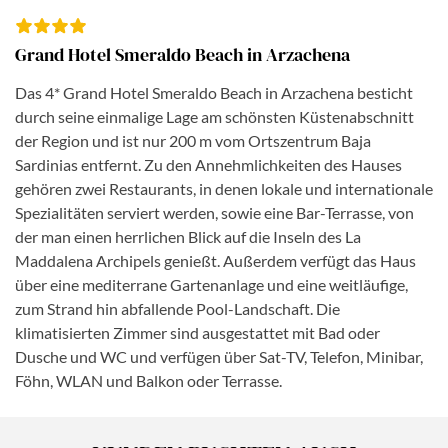
Grand Hotel Smeraldo Beach in Arzachena
Das 4* Grand Hotel Smeraldo Beach in Arzachena besticht
durch seine einmalige Lage am schönsten Küstenabschnitt
der Region und ist nur 200 m vom Ortszentrum Baja
Sardinias entfernt. Zu den Annehmlichkeiten des Hauses
gehören zwei Restaurants, in denen lokale und internationale
Spezialitäten serviert werden, sowie eine Bar-Terrasse, von
der man einen herrlichen Blick auf die Inseln des La
Maddalena Archipels genießt. Außerdem verfügt das Haus
über eine mediterrane Gartenanlage und eine weitläufige,
zum Strand hin abfallende Pool-Landschaft. Die
klimatisierten Zimmer sind ausgestattet mit Bad oder
Dusche und WC und verfügen über Sat-TV, Telefon, Minibar,
Föhn, WLAN und Balkon oder Terrasse.