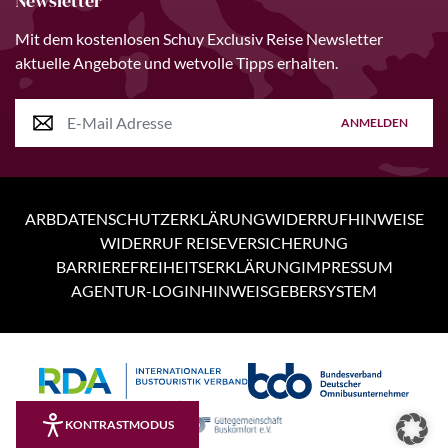
Newsletter
Mit dem kostenlosen Schuy Exclusiv Reise Newsletter
aktuelle Angebote und wetvolle Tipps erhalten.
ANMELDEN
ARB
DATENSCHUTZERKLÄRUNG
WIDERRUFHINWEISE
WIDERRUF REISEVERSICHERUNG
BARRIEREFREIHEITSERKLÄRUNG
IMPRESSUM
AGENTUR-LOGIN
HINWEISGEBERSYSTEM
Personen
8 Tage
KONTRASTMODUS