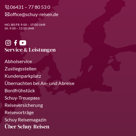
06431 – 77 80 53 0
office@schuy-reisen.de
MO. BIS FR. 9:00 – 17:00 UHR
SA. 9:00 – 13:00 UHR
Service & Leistungen
Abholservice
Zustiegsstellen
Kundenparkplatz
Übernachten bei An- und Abreise
Bordfrühstück
Schuy-Treuepass
Reiseversicherung
Reisevorträge
Schuy Reisemagazin
Über Schuy Reisen