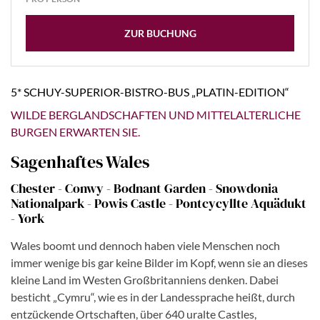
ZUR BUCHUNG
5* SCHUY-SUPERIOR-BISTRO-BUS „PLATIN-EDITION“
WILDE BERGLANDSCHAFTEN UND MITTELALTERLICHE
BURGEN ERWARTEN SIE.
Sagenhaftes Wales
Chester - Conwy - Bodnant Garden - Snowdonia
Nationalpark - Powis Castle - Pontcycyllte Aquädukt
- York
Wales boomt und dennoch haben viele Menschen noch
immer wenige bis gar keine Bilder im Kopf, wenn sie an dieses
kleine Land im Westen Großbritanniens denken. Dabei
besticht „Cymru“, wie es in der Landessprache heißt, durch
entzückende Ortschaften, über 640 uralte Castles,