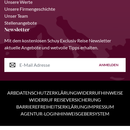
Unsere Werte
Unsere Firmengeschichte
Unser Team
Stellenangebote
Newsletter
Mit dem kostenlosen Schuy Exclusiv Reise Newsletter
aktuelle Angebote und wetvolle Tipps erhalten.
ANMELDEN
ARB
DATENSCHUTZERKLÄRUNG
WIDERRUFHINWEISE
WIDERRUF REISEVERSICHERUNG
BARRIEREFREIHEITSERKLÄRUNG
IMPRESSUM
AGENTUR-LOGIN
HINWEISGEBERSYSTEM
Personen