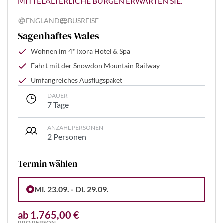
MITTELALTERLICHE BURGEN ERWARTEN SIE.
ENGLAND
BUSREISE
Sagenhaftes Wales
Wohnen im 4* Ixora Hotel & Spa
Fahrt mit der Snowdon Mountain Railway
Umfangreiches Ausflugspaket
DAUER
7 Tage
ANZAHL PERSONEN
2 Personen
Termin wählen
Mi. 23.09. - Di. 29.09.
ab 1.765,00 €
PRO PERSON