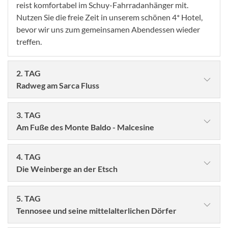
reist komfortabel im Schuy-Fahrradanhänger mit.
Nutzen Sie die freie Zeit in unserem schönen 4* Hotel,
bevor wir uns zum gemeinsamen Abendessen wieder
treffen.
2. TAG
Radweg am Sarca Fluss
3. TAG
Am Fuße des Monte Baldo - Malcesine
4. TAG
Die Weinberge an der Etsch
5. TAG
Tennosee und seine mittelalterlichen Dörfer
© Comofoto - stock.adobe.com