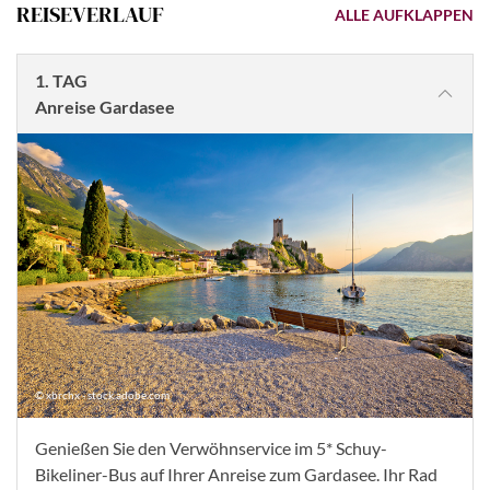
REISEVERLAUF
ALLE AUFKLAPPEN
1. TAG
Anreise Gardasee
© xbrchx - stock.adobe.com
Genießen Sie den Verwöhnservice im 5* Schuy-
Bikeliner-Bus auf Ihrer Anreise zum Gardasee. Ihr Rad