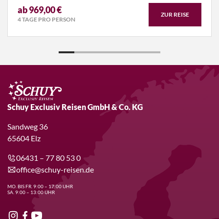
ab 969,00 €
ZUR REISE
4 TAGE PRO PERSON
Schuy Exclusiv Reisen GmbH & Co. KG
Sandweg 36
65604 Elz
06431 – 77 80 53 0
office@schuy-reisen.de
MO. BIS FR. 9:00 – 17:00 UHR
SA. 9:00 – 13:00 UHR