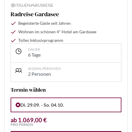
ITALIEN
BUSREISE
Radreise Gardasee
Begeisterte Gäste seit Jahren
Wohnen im schönen 4* Hotel am Gardasee
Tolles Inklusivprogramm
DAUER
6 Tage
ANZAHL PERSONEN
2 Personen
Termin wählen
Di. 29.09. - So. 04.10.
ab 1.069,00 €
PRO PERSON