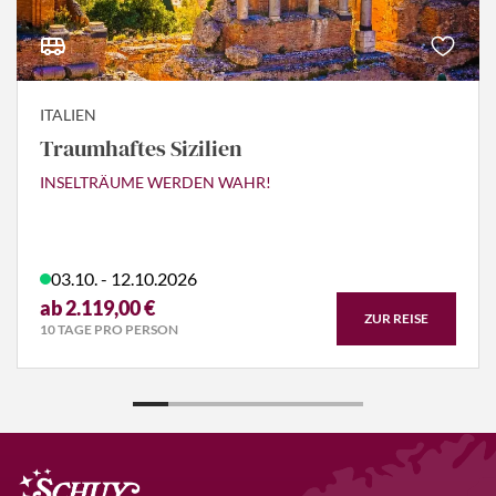
ITALIEN
Traumhaftes Sizilien
INSELTRÄUME WERDEN WAHR!
03.10. - 12.10.2026
ab 2.119,00 €
ZUR REISE
10 TAGE PRO PERSON