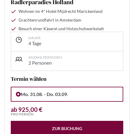
Radlerparadies Holland
Wohnen im 4* Hotel Mijdrecht Marickenland
Grachtenrundfahrt in Amsterdam
Besuch einer Käserei und Holzschuhwerkstatt
DAUER
4 Tage
ANZAHL PERSONEN
2 Personen
Termin wählen
Mo. 31.08. - Do. 03.09.
ab 925,00 €
PRO PERSON
ZUR BUCHUNG