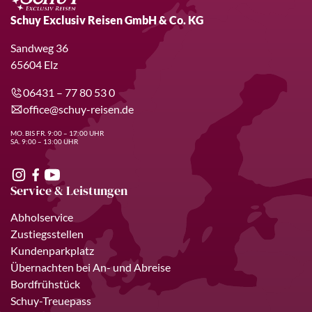
Schuy Exclusiv Reisen GmbH & Co. KG
Sandweg 36
65604 Elz
06431 – 77 80 53 0
office@schuy-reisen.de
MO. BIS FR. 9:00 – 17:00 UHR
SA. 9:00 – 13:00 UHR
Service & Leistungen
Abholservice
Zustiegsstellen
Kundenparkplatz
Übernachten bei An- und Abreise
Bordfrühstück
Schuy-Treuepass