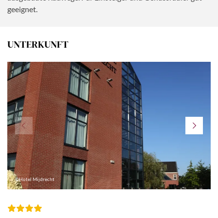
geeignet.
UNTERKUNFT
©Hotel Mijdrecht