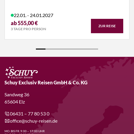
22.01. - 24.01.2027
ab 555,00 €
ZUR REISE
3 TAGE PRO PERSON
Schuy Exclusiv Reisen GmbH & Co. KG
Sandweg 36
65604 Elz
06431 – 77 80 53 0
office@schuy-reisen.de
MO. BIS FR. 9:00 – 17:00 UHR