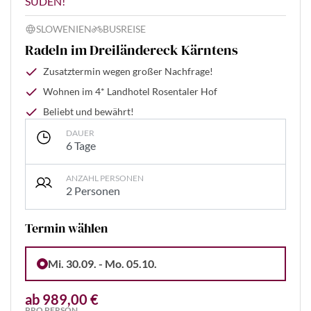
SÜDEN!
SLOWENIEN
BUSREISE
Radeln im Dreiländereck Kärntens
Zusatztermin wegen großer Nachfrage!
Wohnen im 4* Landhotel Rosentaler Hof
Beliebt und bewährt!
DAUER
6 Tage
ANZAHL PERSONEN
2 Personen
Termin wählen
Mi. 30.09. - Mo. 05.10.
ab 989,00 €
PRO PERSON