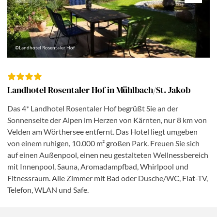
©Landhotel Rosentaler Hof
Landhotel Rosentaler Hof in Mühlbach/St. Jakob
Das 4* Landhotel Rosentaler Hof begrüßt Sie an der
Sonnenseite der Alpen im Herzen von Kärnten, nur 8 km von
Velden am Wörthersee entfernt. Das Hotel liegt umgeben
von einem ruhigen, 10.000 m² großen Park. Freuen Sie sich
auf einen Außenpool, einen neu gestalteten Wellnessbereich
mit Innenpool, Sauna, Aromadampfbad, Whirlpool und
Fitnessraum. Alle Zimmer mit Bad oder Dusche/WC, Flat-TV,
Telefon, WLAN und Safe.