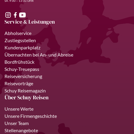
SA. 9:00 – 13:00 UHR
Service & Leistungen
Abholservice
Zustiegsstellen
Kundenparkplatz
Übernachten bei An- und Abreise
Bordfrühstück
Schuy-Treuepass
Reiseversicherung
Reisevorträge
Schuy Reisemagazin
Über Schuy Reisen
Unsere Werte
Unsere Firmengeschichte
Unser Team
Stellenangebote