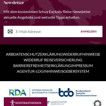
Newsletter
Mit dem kostenlosen Schuy Exclusiv Reise Newsletter
aktuelle Angebote und wetvolle Tipps erhalten.
ANMELDEN
ARB
DATENSCHUTZERKLÄRUNG
WIDERRUFHINWEISE
WIDERRUF REISEVERSICHERUNG
BARRIEREFREIHEITSERKLÄRUNG
IMPRESSUM
AGENTUR-LOGIN
HINWEISGEBERSYSTEM
Personen
6 Tage
KONTRASTMODUS