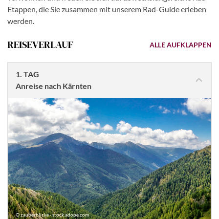
Etappen, die Sie zusammen mit unserem Rad-Guide erleben
werden.
REISEVERLAUF
ALLE AUFKLAPPEN
1. TAG
Anreise nach Kärnten
© zauberblicke - stock.adobe.com