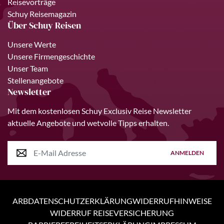
Reisevorträge
Schuy Reisemagazin
Über Schuy Reisen
Unsere Werte
Unsere Firmengeschichte
Unser Team
Stellenangebote
Newsletter
Mit dem kostenlosen Schuy Exclusiv Reise Newsletter
aktuelle Angebote und wetvolle Tipps erhalten.
ANMELDEN
ARB
DATENSCHUTZERKLÄRUNG
WIDERRUFHINWEISE
WIDERRUF REISEVERSICHERUNG