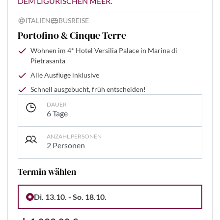
DEM LIGURISCHEN MEER.
ITALIEN
BUSREISE
Portofino & Cinque Terre
Wohnen im 4* Hotel Versilia Palace in Marina di
Pietrasanta
Alle Ausflüge inklusive
Schnell ausgebucht, früh entscheiden!
DAUER
6 Tage
ANZAHL PERSONEN
2 Personen
Termin wählen
Di. 13.10. - So. 18.10.