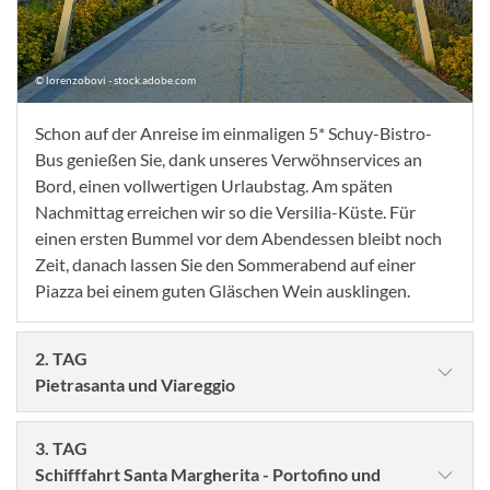
© lorenzobovi - stock.adobe.com
Schon auf der Anreise im einmaligen 5* Schuy-Bistro-
Bus genießen Sie, dank unseres Verwöhnservices an
Bord, einen vollwertigen Urlaubstag. Am späten
Nachmittag erreichen wir so die Versilia-Küste. Für
einen ersten Bummel vor dem Abendessen bleibt noch
Zeit, danach lassen Sie den Sommerabend auf einer
Piazza bei einem guten Gläschen Wein ausklingen.
2. TAG
Pietrasanta und Viareggio
3. TAG
Schifffahrt Santa Margherita - Portofino und