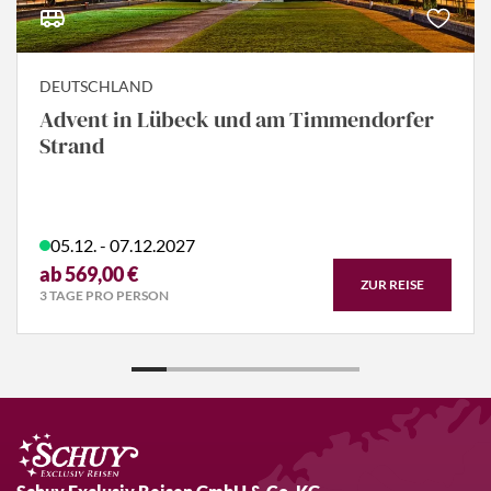
DEUTSCHLAND
Advent in Lübeck und am Timmendorfer
Strand
05.12. - 07.12.2027
ab 569,00 €
ZUR REISE
3 TAGE PRO PERSON