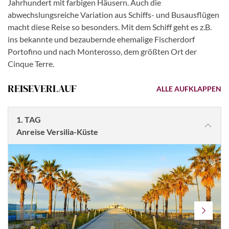
Jahrhundert mit farbigen Häusern. Auch die
abwechslungsreiche Variation aus Schiffs- und Busausflügen
macht diese Reise so besonders. Mit dem Schiff geht es z.B.
ins bekannte und bezaubernde ehemalige Fischerdorf
Portofino und nach Monterosso, dem größten Ort der
Cinque Terre.
REISEVERLAUF
ALLE AUFKLAPPEN
1. TAG
Anreise Versilia-Küste