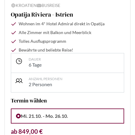
KROATIEN
BUSREISE
Opatija Riviera - Istrien
Wohnen im 4* Hotel Admiral direkt in Opatija
Alle Zimmer mit Balkon und Meerblick
Tolles Ausflugsprogramm
Bewährte und beliebte Reise!
DAUER
6 Tage
ANZAHL PERSONEN
2 Personen
Termin wählen
Mi. 21.10. - Mo. 26.10.
ab 849,00 €