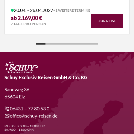
20.04. - 26.04.2027
+1 WEITERE TERMINE
ab 2.169,00 €
ZUR REISE
7 TAGE PRO PERSON
Schuy Exclusiv Reisen GmbH & Co. KG
Sandweg 36
65604 Elz
06431 – 77 80 53 0
office@schuy-reisen.de
MO. BIS FR. 9:00 – 17:00 UHR
SA. 9:00 – 13:00 UHR