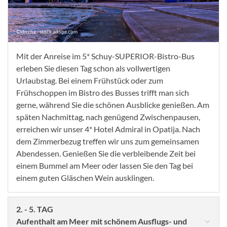
©xbrchx - stock.adobe.com
Mit der Anreise im 5* Schuy-SUPERIOR-Bistro-Bus
erleben Sie diesen Tag schon als vollwertigen
Urlaubstag. Bei einem Frühstück oder zum
Frühschoppen im Bistro des Busses trifft man sich
gerne, während Sie die schönen Ausblicke genießen. Am
späten Nachmittag, nach genügend Zwischenpausen,
erreichen wir unser 4* Hotel Admiral in Opatija. Nach
dem Zimmerbezug treffen wir uns zum gemeinsamen
Abendessen. Genießen Sie die verbleibende Zeit bei
einem Bummel am Meer oder lassen Sie den Tag bei
einem guten Gläschen Wein ausklingen.
2. - 5. TAG
Aufenthalt am Meer mit schönem Ausflugs- und