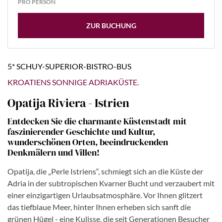
PRO PERSON
ZUR BUCHUNG
5* SCHUY-SUPERIOR-BISTRO-BUS
KROATIENS SONNIGE ADRIAKÜSTE.
Opatija Riviera - Istrien
Entdecken Sie die charmante Küstenstadt mit
faszinierender Geschichte und Kultur,
wunderschönen Orten, beeindruckenden
Denkmälern und Villen!
Opatija, die „Perle Istriens“, schmiegt sich an die Küste der
Adria in der subtropischen Kvarner Bucht und verzaubert mit
einer einzigartigen Urlaubsatmosphäre. Vor Ihnen glitzert
das tiefblaue Meer, hinter Ihnen erheben sich sanft die
grünen Hügel - eine Kulisse, die seit Generationen Besucher