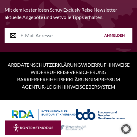
Mit dem kostenlosen Schuy Exclusiv Reise Newsletter
aktuelle Angebote und wetvolle Tipps erhalten.
ANMELDEN
ARB
DATENSCHUTZERKLÄRUNG
WIDERRUFHINWEISE
WIDERRUF REISEVERSICHERUNG
BARRIEREFREIHEITSERKLÄRUNG
IMPRESSUM
AGENTUR-LOGIN
HINWEISGEBERSYSTEM
Personen
6 Tage
KONTRASTMODUS