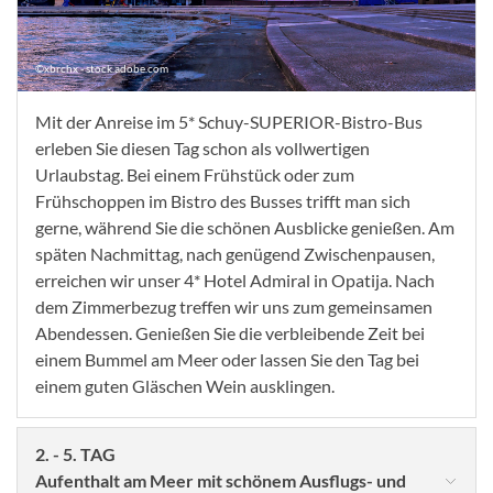
©xbrchx - stock.adobe.com
Mit der Anreise im 5* Schuy-SUPERIOR-Bistro-Bus
erleben Sie diesen Tag schon als vollwertigen
Urlaubstag. Bei einem Frühstück oder zum
Frühschoppen im Bistro des Busses trifft man sich
gerne, während Sie die schönen Ausblicke genießen. Am
späten Nachmittag, nach genügend Zwischenpausen,
erreichen wir unser 4* Hotel Admiral in Opatija. Nach
dem Zimmerbezug treffen wir uns zum gemeinsamen
Abendessen. Genießen Sie die verbleibende Zeit bei
einem Bummel am Meer oder lassen Sie den Tag bei
einem guten Gläschen Wein ausklingen.
2. - 5. TAG
Aufenthalt am Meer mit schönem Ausflugs- und