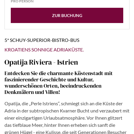
PRO PERSON
ZUR BUCHUNG
5* SCHUY-SUPERIOR-BISTRO-BUS
KROATIENS SONNIGE ADRIAKÜSTE.
Opatija Riviera - Istrien
Entdecken Sie die charmante Küstenstadt mit
faszinierender Geschichte und Kultur,
wunderschönen Orten, beeindruckenden
Denkmälern und Villen!
Opatija, die „Perle Istriens“, schmiegt sich an die Küste der
Adria in der subtropischen Kvarner Bucht und verzaubert mit
einer einzigartigen Urlaubsatmosphäre. Vor Ihnen glitzert
das tiefblaue Meer, hinter Ihnen erheben sich sanft die
grünen Hügel - eine Kulisse, die seit Generationen Besucher