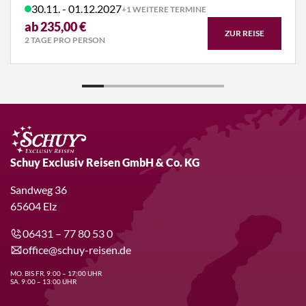
30.11. - 01.12.2027
+1 WEITERE TERMINE
ab 235,00 €
ZUR REISE
2 TAGE PRO PERSON
Schuy Exclusiv Reisen GmbH & Co. KG
Sandweg 36
65604 Elz
06431 – 77 80 53 0
office@schuy-reisen.de
MO. BIS FR. 9:00 – 17:00 UHR
SA. 9:00 – 13:00 UHR