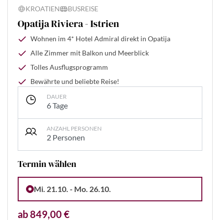
KROATIEN
BUSREISE
Opatija Riviera - Istrien
Wohnen im 4* Hotel Admiral direkt in Opatija
Alle Zimmer mit Balkon und Meerblick
Tolles Ausflugsprogramm
Bewährte und beliebte Reise!
DAUER
6 Tage
ANZAHL PERSONEN
2 Personen
Termin wählen
Mi. 21.10. - Mo. 26.10.
ab 849,00 €