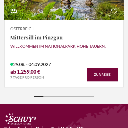
ÖSTERREICH
Mittersill im Pinzgau
WILLKOMMEN IM NATIONALPARK HOHE TAUERN.
29.08. - 04.09.2027
ab 1.259,00 €
ZUR REISE
7 TAGE PRO PERSON