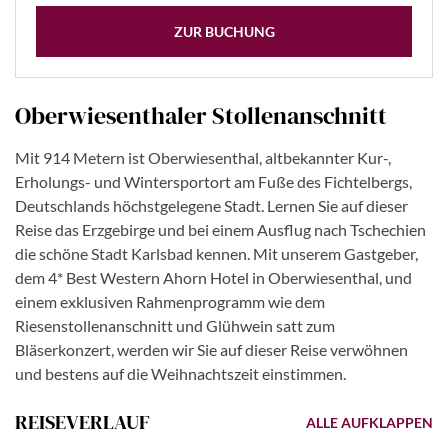
ZUR BUCHUNG
Oberwiesenthaler Stollenanschnitt
Mit 914 Metern ist Oberwiesenthal, altbekannter Kur-,
Erholungs- und Wintersportort am Fuße des Fichtelbergs,
Deutschlands höchstgelegene Stadt. Lernen Sie auf dieser
Reise das Erzgebirge und bei einem Ausflug nach Tschechien
die schöne Stadt Karlsbad kennen. Mit unserem Gastgeber,
dem 4* Best Western Ahorn Hotel in Oberwiesenthal, und
einem exklusiven Rahmenprogramm wie dem
Riesenstollenanschnitt und Glühwein satt zum
Bläserkonzert, werden wir Sie auf dieser Reise verwöhnen
und bestens auf die Weihnachtszeit einstimmen.
REISEVERLAUF
ALLE AUFKLAPPEN