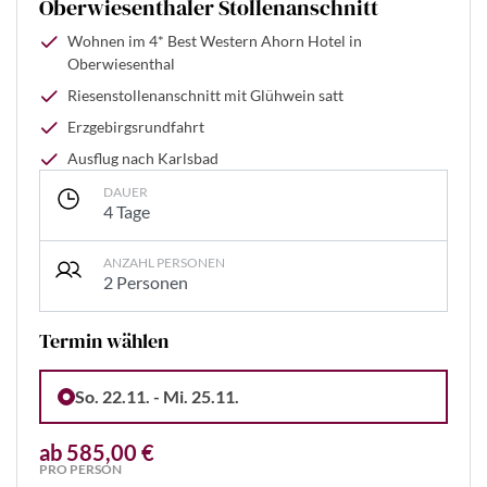
Oberwiesenthaler Stollenanschnitt
Wohnen im 4* Best Western Ahorn Hotel in
Oberwiesenthal
Riesenstollenanschnitt mit Glühwein satt
Erzgebirgsrundfahrt
Ausflug nach Karlsbad
DAUER
4 Tage
ANZAHL PERSONEN
2 Personen
Termin wählen
So. 22.11. - Mi. 25.11.
ab 585,00 €
PRO PERSON