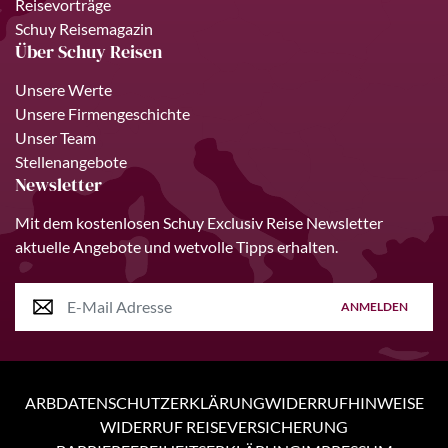
Reisevorträge
Schuy Reisemagazin
Über Schuy Reisen
Unsere Werte
Unsere Firmengeschichte
Unser Team
Stellenangebote
Newsletter
Mit dem kostenlosen Schuy Exclusiv Reise Newsletter
aktuelle Angebote und wetvolle Tipps erhalten.
ANMELDEN
ARB
DATENSCHUTZERKLÄRUNG
WIDERRUFHINWEISE
WIDERRUF REISEVERSICHERUNG