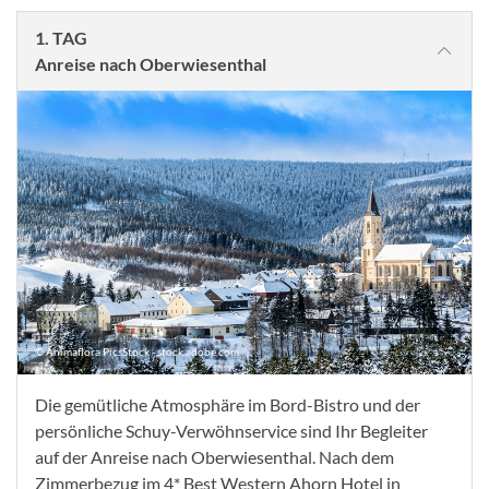
1. TAG
Anreise nach Oberwiesenthal
© Animaflora PicsStock - stock.adobe.com
Die gemütliche Atmosphäre im Bord-Bistro und der
persönliche Schuy-Verwöhnservice sind Ihr Begleiter
auf der Anreise nach Oberwiesenthal. Nach dem
Zimmerbezug im 4* Best Western Ahorn Hotel in