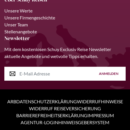
Unsere Werte
Unsere Firmengeschichte
Unser Team
Stellenangebote
Newsletter
Mit dem kostenlosen Schuy Exclusiv Reise Newsletter
aktuelle Angebote und wetvolle Tipps erhalten.
ANMELDEN
ARB
DATENSCHUTZERKLÄRUNG
WIDERRUFHINWEISE
WIDERRUF REISEVERSICHERUNG
BARRIEREFREIHEITSERKLÄRUNG
IMPRESSUM
AGENTUR-LOGIN
HINWEISGEBERSYSTEM