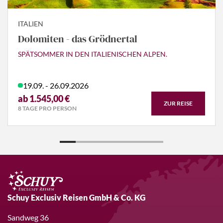
ITALIEN
Dolomiten - das Grödnertal
SPÄTSOMMER IN DEN ITALIENISCHEN ALPEN.
19.09. - 26.09.2026
ab 1.545,00 €
ZUR REISE
8 TAGE PRO PERSON
Schuy Exclusiv Reisen GmbH & Co. KG
Sandweg 36