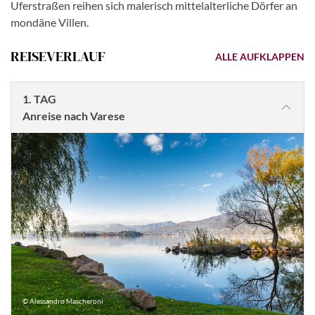
Uferstraßen reihen sich malerisch mittelalterliche Dörfer an
mondäne Villen.
REISEVERLAUF
ALLE AUFKLAPPEN
1. TAG
Anreise nach Varese
© Alessandro Mascheroni