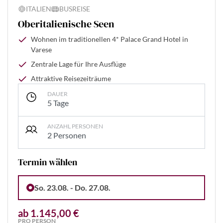
ITALIEN
BUSREISE
Oberitalienische Seen
Wohnen im traditionellen 4* Palace Grand Hotel in
Varese
Zentrale Lage für Ihre Ausflüge
Attraktive Reisezeiträume
DAUER
5 Tage
ANZAHL PERSONEN
2 Personen
Termin wählen
So. 23.08. - Do. 27.08.
ab 1.145,00 €
PRO PERSON