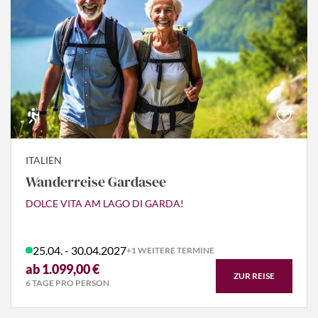
ITALIEN
Wanderreise Gardasee
DOLCE VITA AM LAGO DI GARDA!
25.04. - 30.04.2027
+1 WEITERE TERMINE
ab 1.099,00 €
ZUR REISE
6 TAGE PRO PERSON