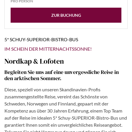
PRO PERSON
ZUR BUCHUNG
5* SCHUY-SUPERIOR-BISTRO-BUS
IM SCHEIN DER MITTERNACHTSSONNE!
Nordkap & Lofoten
Begleiten Sie uns auf eine unvergessliche Reise in
den arktischen Sommer.
Diese, speziell von unseren Skandinavien-Profis
zusammengestellte Reise, vereint das Schönste von
Schweden, Norwegen und Finnland, gepaart mit der
Kompetenz aus über 30 Jahren Erfahrung, einem Top Team
auf der Reise im idealen 5* Schuy-SUPERIOR-Bistro-Bus und
garantiert Ihnen somit ein unvergleichliches Reiseangebot.
Träumen Sie nicht länger nur davon und gönnen Sie sich