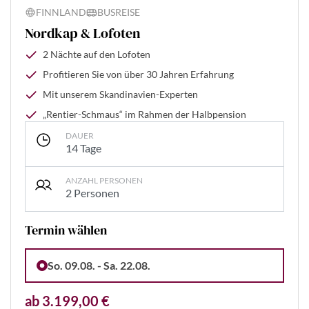
FINNLAND
BUSREISE
Nordkap & Lofoten
2 Nächte auf den Lofoten
Profitieren Sie von über 30 Jahren Erfahrung
Mit unserem Skandinavien-Experten
„Rentier-Schmaus“ im Rahmen der Halbpension
DAUER
14 Tage
ANZAHL PERSONEN
2 Personen
Termin wählen
So. 09.08. - Sa. 22.08.
ab 3.199,00 €