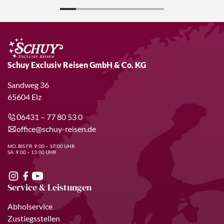
Schuy Exclusiv Reisen GmbH & Co. KG
Sandweg 36
65604 Elz
06431 – 77 80 53 0
office@schuy-reisen.de
MO. BIS FR. 9:00 – 17:00 UHR
SA. 9:00 – 13:00 UHR
Service & Leistungen
Abholservice
Zustiegsstellen