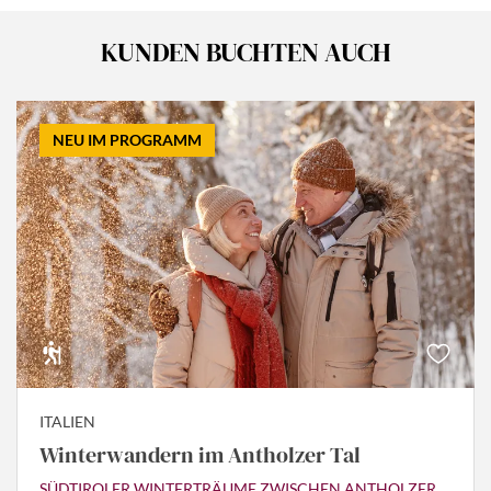
KUNDEN BUCHTEN AUCH
NEU IM PROGRAMM
ITALIEN
Winterwandern im Antholzer Tal
SÜDTIROLER WINTERTRÄUME ZWISCHEN ANTHOLZER