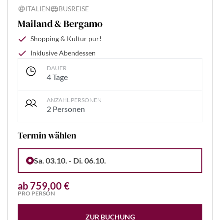
ITALIEN
BUSREISE
Mailand & Bergamo
Shopping & Kultur pur!
Inklusive Abendessen
DAUER
4 Tage
ANZAHL PERSONEN
2 Personen
Termin wählen
Sa. 03.10. - Di. 06.10.
ab 759,00 €
PRO PERSON
ZUR BUCHUNG