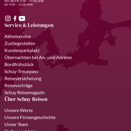
MO. BIS FR. 9:00 – 17:00 UHR
SA. 9:00 – 13:00 UHR
Service & Leistungen
Abholservice
Zustiegsstellen
Kundenparkplatz
Übernachten bei An- und Abreise
Bordfrühstück
Schuy-Treuepass
Reiseversicherung
Reisevorträge
Schuy Reisemagazin
Über Schuy Reisen
Unsere Werte
Unsere Firmengeschichte
Unser Team