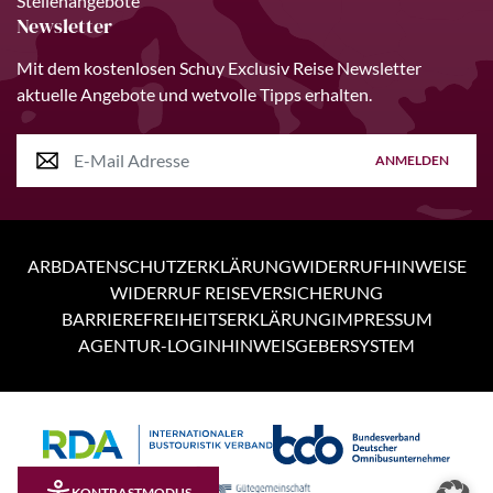
Stellenangebote
Newsletter
Mit dem kostenlosen Schuy Exclusiv Reise Newsletter
aktuelle Angebote und wetvolle Tipps erhalten.
ANMELDEN
ARB
DATENSCHUTZERKLÄRUNG
WIDERRUFHINWEISE
WIDERRUF REISEVERSICHERUNG
BARRIEREFREIHEITSERKLÄRUNG
IMPRESSUM
AGENTUR-LOGIN
HINWEISGEBERSYSTEM
Personen
4 Tage
KONTRASTMODUS