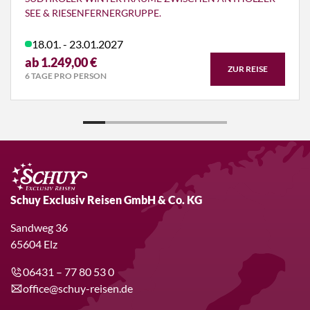
SEE & RIESENFERNERGRUPPE.
18.01. - 23.01.2027
ab 1.249,00 €
ZUR REISE
6 TAGE PRO PERSON
Schuy Exclusiv Reisen GmbH & Co. KG
Sandweg 36
65604 Elz
06431 – 77 80 53 0
office@schuy-reisen.de