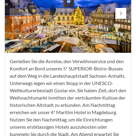
©Mapics - stock.adobe.com
Genießen Sie die Anreise, den Verwöhnservice und den
Komfort an Bord unseres
5* SUPERIOR-Bistro-Busses
auf dem Weg in die Landeshauptstadt Sachsen-Anhalts.
Unterwegs legen wir einen Stopp in der UNESCO-
Weltkulturerbestadt Goslar ein. Sie haben Zeit, dort den
Weihnachtsmarkt inmitten der verträumten Kulisse der
historischen Altstadt zu erkunden. Am Nachmittag
erreichen wir unser 4* Maritim Hotel in Magdeburg.
Nutzen Sie den Nachmittag, um die Einrichtungen
unseres erstklassigen Hotels auszukosten oder
bummeln Sie durch die Stadt. Am Abend erwartet Sie