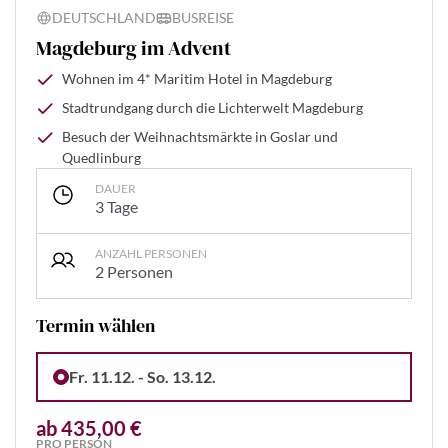
DEUTSCHLAND
BUSREISE
Magdeburg im Advent
Wohnen im 4* Maritim Hotel in Magdeburg
Stadtrundgang durch die Lichterwelt Magdeburg
Besuch der Weihnachtsmärkte in Goslar und
Quedlinburg
DAUER
3 Tage
ANZAHL PERSONEN
2 Personen
Termin wählen
Fr. 11.12. - So. 13.12.
ab 435,00 €
PRO PERSON