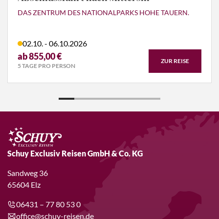
DAS ZENTRUM DES NATIONALPARKS HOHE TAUERN.
02.10. - 06.10.2026
ab 855,00 €
ZUR REISE
5 TAGE PRO PERSON
Schuy Exclusiv Reisen GmbH & Co. KG
Sandweg 36
65604 Elz
06431 – 77 80 53 0
office@schuy-reisen.de