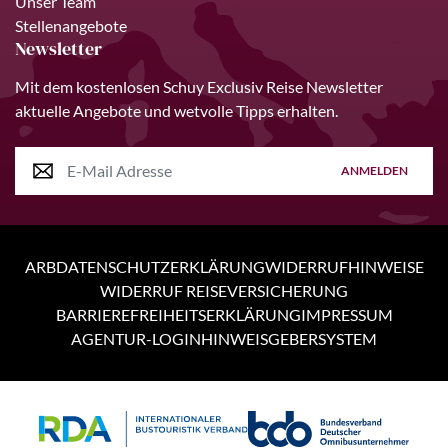
Unser Team
Stellenangebote
Newsletter
Mit dem kostenlosen Schuy Exclusiv Reise Newsletter
aktuelle Angebote und wetvolle Tipps erhalten.
ANMELDEN
ARB
DATENSCHUTZERKLÄRUNG
WIDERRUFHINWEISE
WIDERRUF REISEVERSICHERUNG
BARRIEREFREIHEITSERKLÄRUNG
IMPRESSUM
AGENTUR-LOGIN
HINWEISGEBERSYSTEM
Personen
3 Tage