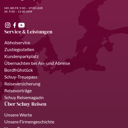
MO. BIS FR. 9:00 – 17:00 UHR
SA. 9:00 – 13:00 UHR
Service & Leistungen
Abholservice
Zustiegsstellen
Kundenparkplatz
Übernachten bei An- und Abreise
Bordfrühstück
Schuy-Treuepass
Reiseversicherung
Reisevorträge
Schuy Reisemagazin
Über Schuy Reisen
Unsere Werte
Unsere Firmengeschichte