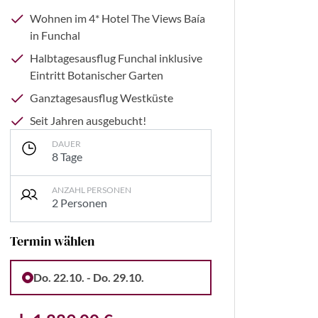
Wohnen im 4* Hotel The Views Baía
in Funchal
Halbtagesausflug Funchal inklusive
Eintritt Botanischer Garten
Ganztagesausflug Westküste
Seit Jahren ausgebucht!
DAUER
8 Tage
ANZAHL PERSONEN
2 Personen
Termin wählen
0 - stock.adobe.com
Do. 22.10. - Do. 29.10.