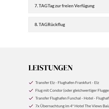
7. TAG
Tag zur freien Verfügung
© Grecaud Paul - Fotolia
8. TAG
Rückflug
© (c)2016 Danaan Andrew-Pacleb. All Rights Reserved.
Genießen Sie ein letztes entspanntes Frühst
Flughafen und Rückflug. Ankunft in Frankfu
© dennisvdwater - stock.adobe.com
LEISTUNGEN
© cristianbalate - stock.adobe.com
Transfer Elz - Flughafen Frankfurt - Elz
Flug mit Condor (oder gleichwertiger Flugges
Transfer Flughafen Funchal - Hotel - Flugha
7x Übernachtung im 4* Hotel The Views Baía