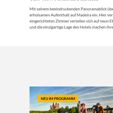
Mit seinem beeindruckenden Panoramablick über
erholsamen Aufenthalt auf Madeira ein. Hier ver
eingerichteten Zimmer verteilen sich auf neun
und die einzigartige Lage des Hotels machen Ihr
NEU IM PROGRAMM