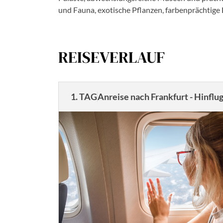
und Fauna, exotische Pflanzen, farbenprächtig
REISEVERLAUF
1. TAG
Anreise nach Frankfurt - Hinflu