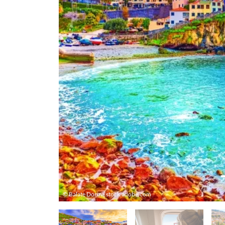
© Balate Dorin - stock.adobe.com