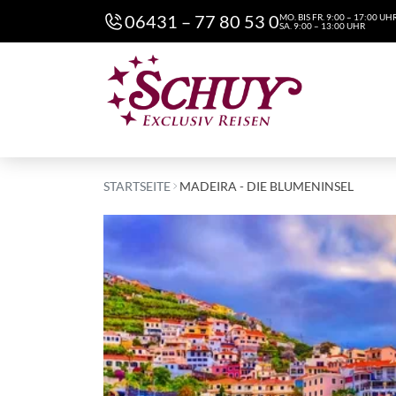
06431 – 77 80 53 0
MO. BIS FR. 9:00 – 17:00 UH
SA. 9:00 – 13:00 UHR
STARTSEITE
MADEIRA - DIE BLUMENINSEL