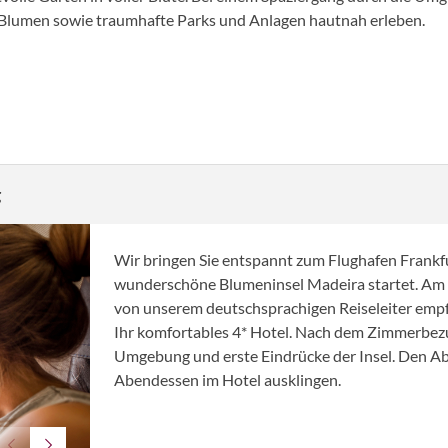
e Blumen sowie traumhafte Parks und Anlagen hautnah erleben.
g
Wir bringen Sie entspannt zum Flughafen Frankfur
wunderschöne Blumeninsel Madeira startet. Am 
von unserem deutschsprachigen Reiseleiter empfa
Ihr komfortables 4* Hotel. Nach dem Zimmerbezug
Umgebung und erste Eindrücke der Insel. Den A
Abendessen im Hotel ausklingen.