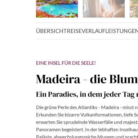
ÜBERSICHT
REISEVERLAUF
LEISTUNGE
EINE INSEL FÜR DIE SEELE!
Madeira - die Blum
Ein Paradies, in dem jeder Tag 
Die grüne Perle des Atlantiks - Madeira - misst n
Erkunden Sie bizarre Vulkanformationen, tiefe
erwarten Sie sprudelnde Wasserfälle und majest
Panoramen begeistert. In der lebhaften Inselhau
Paläste, abwechslungsreiche Museen und prachtvo