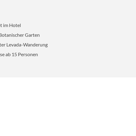
t im Hotel
 Botanischer Garten
chter Levada-Wanderung
ise ab 15 Personen