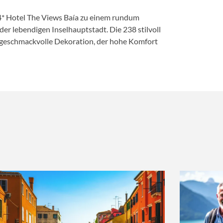
4* Hotel The Views Baía zu einem rundum
er lebendigen Inselhauptstadt. Die 238 stilvoll
 geschmackvolle Dekoration, der hohe Komfort