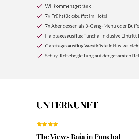
Willkommensgetränk
7x Frühstücksbuffet im Hotel
7x Abendessen als 3-Gang-Menü oder Buffe
Halbtagesausflug Funchal inklusive Eintritt
Ganztagesausflug Westküste inklusive lei
Schuy-Reisebegleitung auf der gesamten Re
UNTERKUNFT
The Views Baía in Funchal