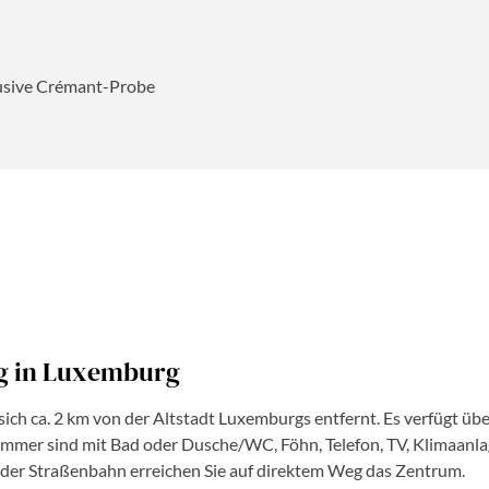
lusive Crémant-Probe
g in Luxemburg
ch ca. 2 km von der Altstadt Luxemburgs entfernt. Es verfügt über
mmer sind mit Bad oder Dusche/WC, Föhn, Telefon, TV, Klimaanlag
 der Straßenbahn erreichen Sie auf direktem Weg das Zentrum.