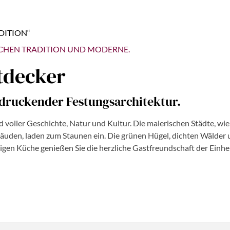
DITION“
CHEN TRADITION UND MODERNE.
tdecker
ndruckender Festungsarchitektur.
d voller Geschichte, Natur und Kultur. Die malerischen Städte, wi
n, laden zum Staunen ein. Die grünen Hügel, dichten Wälder und
tigen Küche genießen Sie die herzliche Gastfreundschaft der Einh