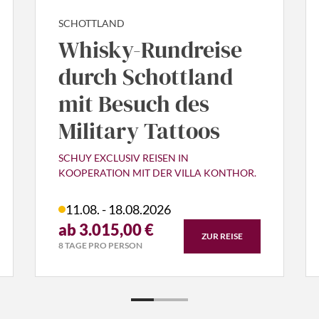
SCHOTTLAND
Whisky-Rundreise
durch Schottland
mit Besuch des
Military Tattoos
SCHUY EXCLUSIV REISEN IN
KOOPERATION MIT DER VILLA KONTHOR.
11.08. - 18.08.2026
ab 3.015,00 €
ZUR REISE
8 TAGE PRO PERSON