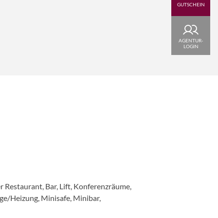
GUTSCHEIN
AGENTUR-
LOGIN
 Restaurant, Bar, Lift, Konferenzräume,
e/Heizung, Minisafe, Minibar,