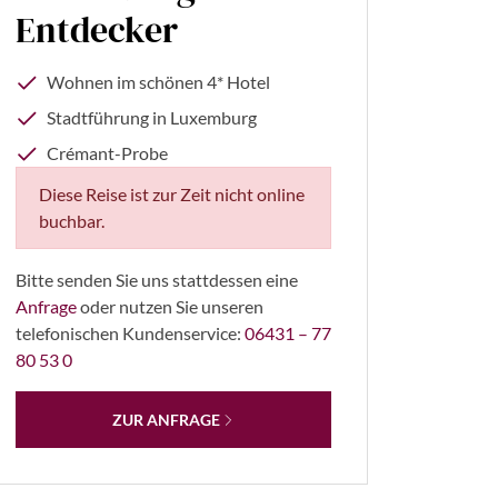
Entdecker
Wohnen im schönen 4* Hotel
Stadtführung in Luxemburg
Crémant-Probe
Diese Reise ist zur Zeit nicht online
buchbar.
f Balasko - stock.adobe.com
Bitte senden Sie uns stattdessen eine
Anfrage
oder nutzen Sie unseren
telefonischen Kundenservice:
06431 – 77
80 53 0
ZUR ANFRAGE