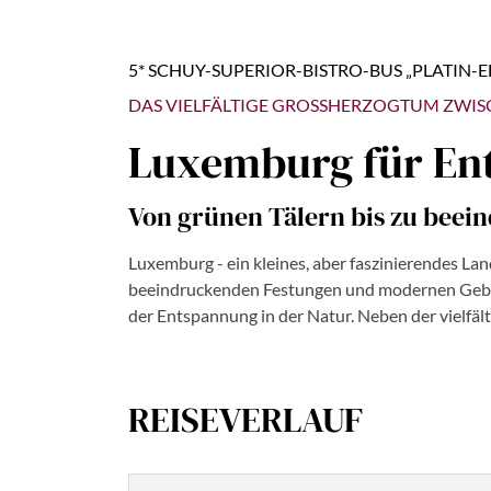
5* SCHUY-SUPERIOR-BISTRO-BUS „PLATIN-E
DAS VIELFÄLTIGE GROSSHERZOGTUM ZWIS
Luxemburg für En
Von grünen Tälern bis zu beei
Luxemburg - ein kleines, aber faszinierendes Lan
beeindruckenden Festungen und modernen Gebäude
der Entspannung in der Natur. Neben der vielfäl
REISEVERLAUF