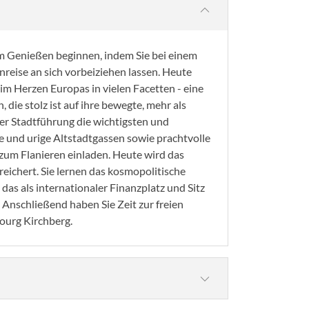
m Genießen beginnen, indem Sie bei einem
reise an sich vorbeiziehen lassen. Heute
m Herzen Europas in vielen Facetten - eine
 die stolz ist auf ihre bewegte, mehr als
ner Stadtführung die wichtigsten und
 und urige Altstadtgassen sowie prachtvolle
zum Flanieren einladen. Heute wird das
ichert. Sie lernen das kosmopolitische
das als internationaler Finanzplatz und Sitz
©Sergey Novikov - stock.adobe.com
. Anschließend haben Sie Zeit zur freien
ourg Kirchberg.