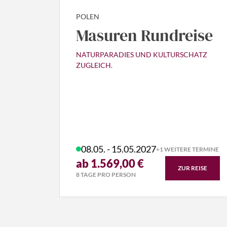
POLEN
Masuren Rundreise
NATURPARADIES UND KULTURSCHATZ
ZUGLEICH.
08.05. - 15.05.2027
+1 WEITERE TERMINE
ab 1.569,00 €
ZUR REISE
8 TAGE PRO PERSON