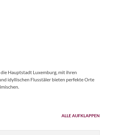
e die Hauptstadt Luxemburg, mit ihren
 idyllischen Flusstäler bieten perfekte Orte
eimischen.
ALLE AUFKLAPPEN