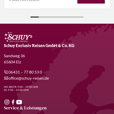
Schuy Exclusiv Reisen GmbH & Co. KG
Sandweg 36
65604 Elz
06431 – 77 80 53 0
office@schuy-reisen.de
MO. BIS FR. 9:00 – 17:00 UHR
SA. 9:00 – 13:00 UHR
Service & Leistungen