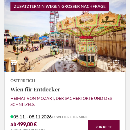
ZUSATZTERMIN WEGEN GROSSER NACHFRAGE
ÖSTERREICH
Wien für Entdecker
HEIMAT VON MOZART, DER SACHERTORTE UND DES
SCHNITZELS.
05.11. - 08.11.2026
+1 WEITERE TERMINE
ab 499,00 €
ZUR REISE
4 TAGE PRO PERSON