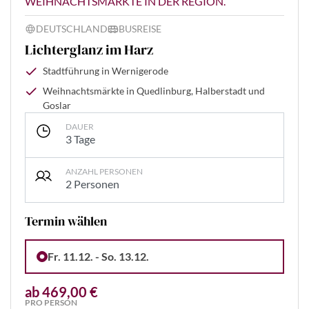
WEIHNACHTSMÄRKTE IN DER REGION.
DEUTSCHLAND
BUSREISE
Lichterglanz im Harz
Stadtführung in Wernigerode
Weihnachtsmärkte in Quedlinburg, Halberstadt und
Goslar
DAUER
3 Tage
ANZAHL PERSONEN
2 Personen
Termin wählen
Fr. 11.12. - So. 13.12.
ab 469,00 €
PRO PERSON