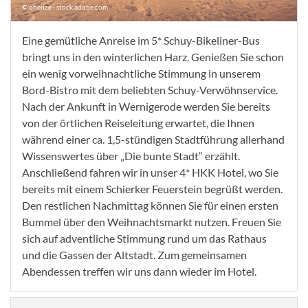
© ohenze - stock.adobe.com
Eine gemütliche Anreise im 5* Schuy-Bikeliner-Bus
bringt uns in den winterlichen Harz. Genießen Sie schon
ein wenig vorweihnachtliche Stimmung in unserem
Bord-Bistro mit dem beliebten Schuy-Verwöhnservice.
Nach der Ankunft in Wernigerode werden Sie bereits
von der örtlichen Reiseleitung erwartet, die Ihnen
während einer ca. 1,5-stündigen Stadtführung allerhand
Wissenswertes über „Die bunte Stadt“ erzählt.
Anschließend fahren wir in unser 4* HKK Hotel, wo Sie
bereits mit einem Schierker Feuerstein begrüßt werden.
Den restlichen Nachmittag können Sie für einen ersten
Bummel über den Weihnachtsmarkt nutzen. Freuen Sie
sich auf adventliche Stimmung rund um das Rathaus
und die Gassen der Altstadt. Zum gemeinsamen
Abendessen treffen wir uns dann wieder im Hotel.