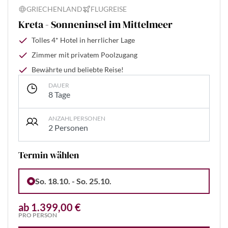
GRIECHENLAND
FLUGREISE
Kreta - Sonneninsel im Mittelmeer
Tolles 4* Hotel in herrlicher Lage
Zimmer mit privatem Poolzugang
Bewährte und beliebte Reise!
DAUER
8 Tage
ANZAHL PERSONEN
2 Personen
Termin wählen
So. 18.10. - So. 25.10.
ab 1.399,00 €
PRO PERSON