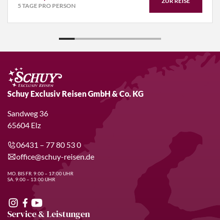
ZUR REISE
5 TAGE PRO PERSON
Schuy Exclusiv Reisen GmbH & Co. KG
Sandweg 36
65604 Elz
06431 – 77 80 53 0
office@schuy-reisen.de
MO. BIS FR. 9:00 – 17:00 UHR
SA. 9:00 – 13:00 UHR
Service & Leistungen