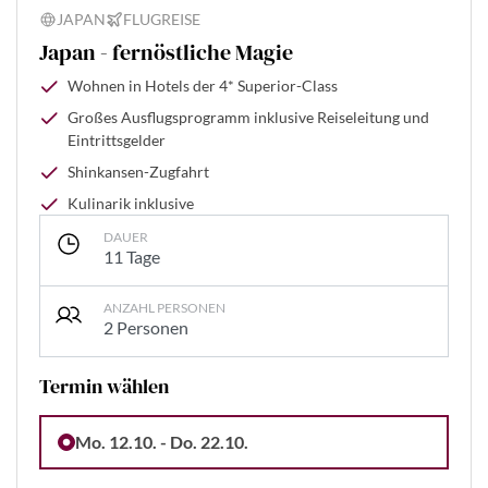
JAPAN
FLUGREISE
Japan - fernöstliche Magie
Wohnen in Hotels der 4* Superior-Class
Großes Ausflugsprogramm inklusive Reiseleitung und
Eintrittsgelder
Shinkansen-Zugfahrt
Kulinarik inklusive
DAUER
11 Tage
ANZAHL PERSONEN
2 Personen
Termin wählen
Mo. 12.10. - Do. 22.10.