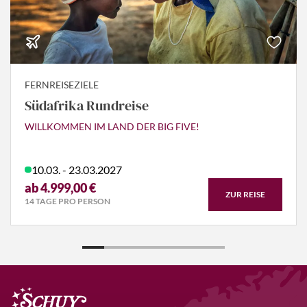
FERNREISEZIELE
Südafrika Rundreise
WILLKOMMEN IM LAND DER BIG FIVE!
10.03. - 23.03.2027
ab 4.999,00 €
ZUR REISE
14 TAGE PRO PERSON