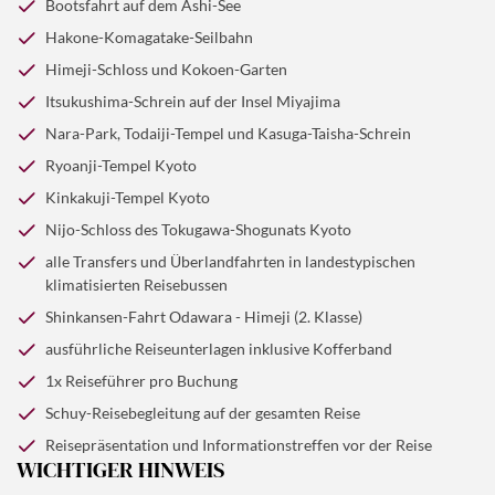
Bootsfahrt auf dem Ashi-See
Hakone-Komagatake-Seilbahn
Himeji-Schloss und Kokoen-Garten
Itsukushima-Schrein auf der Insel Miyajima
Nara-Park, Todaiji-Tempel und Kasuga-Taisha-Schrein
Ryoanji-Tempel Kyoto
Kinkakuji-Tempel Kyoto
Nijo-Schloss des Tokugawa-Shogunats Kyoto
alle Transfers und Überlandfahrten in landestypischen
klimatisierten Reisebussen
Shinkansen-Fahrt Odawara - Himeji (2. Klasse)
ausführliche Reiseunterlagen inklusive Kofferband
1x Reiseführer pro Buchung
Schuy-Reisebegleitung auf der gesamten Reise
Reisepräsentation und
Informationstreffen vor der Reise
WICHTIGER HINWEIS