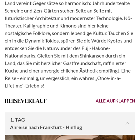
Land vereint Gegensätze so harmonisch: Jahrhundertealte
Schreine und Zen-Gärten stehen Seite an Seite mit
futuristischer Architektur und modernster Technologie. Nö-
Theater, Kalligraphie und Kimono sind hier keine
nostalgische Folklore, sondern lebendige Kultur. Tauchen Sie
ein in die Dynamik Tokios, spüren Sie die Würde Kyotos und
entdecken Sie die Naturwunder des Fuji-Hakone-
Nationalparks. Gleiten Sie mit dem Shinkansen durch ein
Land, das Sie mit herzlicher Gastfreundschaft, raffinierter
Küche und einer unvergleichlichen Ästhetik empfängt.
Eine
Reise - einmalig, unvergesslich, ein wahres „Once-in-a-
Lifetime“-Erlebnis!
REISEVERLAUF
ALLE AUFKLAPPEN
1. TAG
​Anreise nach Frankfurt - Hinflug