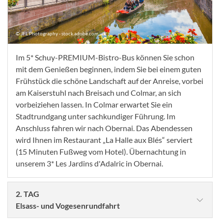
© JFL Photography - stock.adobe.com
Im 5* Schuy-PREMIUM-Bistro-Bus können Sie schon
mit dem Genießen beginnen, indem Sie bei einem guten
Frühstück die schöne Landschaft auf der Anreise, vorbei
am Kaiserstuhl nach Breisach und Colmar, an sich
vorbeiziehen lassen. In Colmar erwartet Sie ein
Stadtrundgang unter sachkundiger Führung. Im
Anschluss fahren wir nach Obernai. Das Abendessen
wird Ihnen im Restaurant „La Halle aux Blés“ serviert
(15 Minuten Fußweg vom Hotel). Übernachtung in
unserem 3* Les Jardins d'Adalric in Obernai.
2. TAG
Elsass- und Vogesenrundfahrt