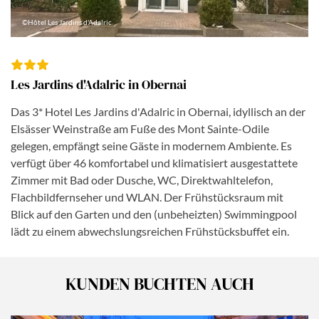
©Hôtel Les Jardins d'Adalric
Les Jardins d'Adalric in Obernai
Das 3* Hotel Les Jardins d'Adalric in Obernai, idyllisch an der
Elsässer Weinstraße am Fuße des Mont Sainte-Odile
gelegen, empfängt seine Gäste in modernem Ambiente. Es
verfügt über 46 komfortabel und klimatisiert ausgestattete
Zimmer mit Bad oder Dusche, WC, Direktwahltelefon,
Flachbildfernseher und WLAN. Der Frühstücksraum mit
Blick auf den Garten und den (unbeheizten) Swimmingpool
lädt zu einem abwechslungsreichen Frühstücksbuffet ein.
KUNDEN BUCHTEN AUCH