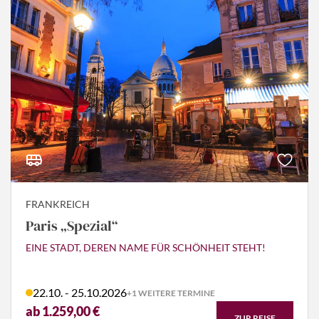
FRANKREICH
Paris „Spezial“
EINE STADT, DEREN NAME FÜR SCHÖNHEIT STEHT!
22.10. - 25.10.2026
+1 WEITERE TERMINE
ab 1.259,00 €
ZUR REISE