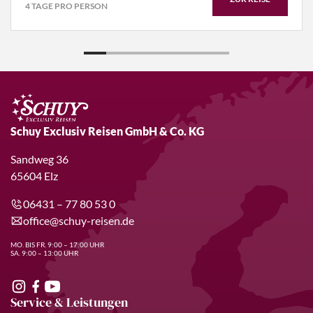
4 TAGE PRO PERSON
Schuy Exclusiv Reisen GmbH & Co. KG
Sandweg 36
65604 Elz
06431 – 77 80 53 0
office@schuy-reisen.de
MO. BIS FR. 9:00 – 17:00 UHR
SA. 9:00 – 13:00 UHR
Service & Leistungen