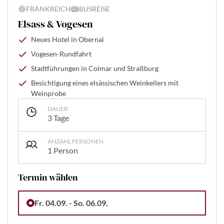
FRANKREICH
BUSREISE
Elsass & Vogesen
Neues Hotel in Obernai
Vogesen-Rundfahrt
Stadtführungen in Colmar und Straßburg
Besichtigung eines elsässischen Weinkellers mit
Weinprobe
DAUER
3 Tage
ANZAHL PERSONEN
1 Person
Termin wählen
Fr. 04.09. - So. 06.09.