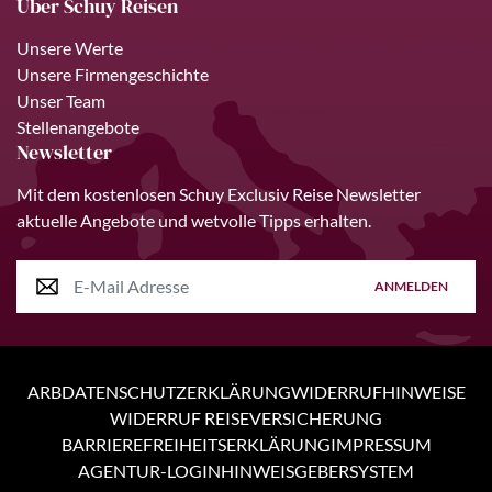
Über Schuy Reisen
Unsere Werte
Unsere Firmengeschichte
Unser Team
Stellenangebote
Newsletter
Mit dem kostenlosen Schuy Exclusiv Reise Newsletter
aktuelle Angebote und wetvolle Tipps erhalten.
ANMELDEN
ARB
DATENSCHUTZERKLÄRUNG
WIDERRUFHINWEISE
WIDERRUF REISEVERSICHERUNG
BARRIEREFREIHEITSERKLÄRUNG
IMPRESSUM
AGENTUR-LOGIN
HINWEISGEBERSYSTEM