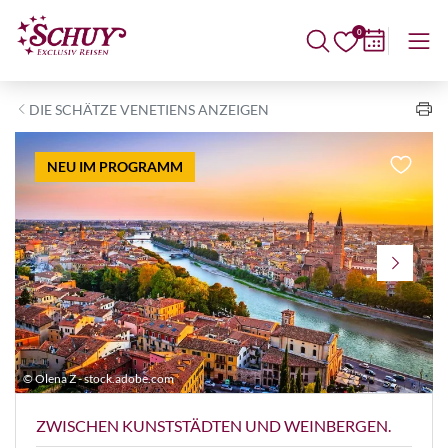
0
DIE SCHÄTZE VENETIENS ANZEIGEN
NEU IM PROGRAMM
© Olena Z - stock.adobe.com
©
ZWISCHEN KUNSTSTÄDTEN UND WEINBERGEN.