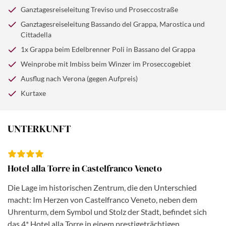
Ganztagesreiseleitung Treviso und Proseccostraße
Ganztagesreiseleitung Bassando del Grappa, Marostica und
Cittadella
1x Grappa beim Edelbrenner Poli in Bassano del Grappa
Weinprobe mit Imbiss beim Winzer im Proseccogebiet
Ausflug nach Verona (gegen Aufpreis)
Kurtaxe
UNTERKUNFT
Hotel alla Torre in Castelfranco Veneto
Die Lage im historischen Zentrum, die den Unterschied
macht: Im Herzen von Castelfranco Veneto, neben dem
Uhrenturm, dem Symbol und Stolz der Stadt, befindet sich
das 4* Hotel alla Torre in einem prestigeträchtigen