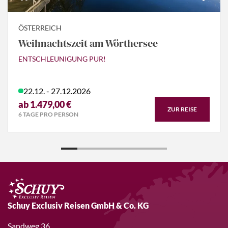
ÖSTERREICH
Weihnachtszeit am Wörthersee
ENTSCHLEUNIGUNG PUR!
22.12. - 27.12.2026
ab 1.479,00 €
ZUR REISE
6 TAGE PRO PERSON
Schuy Exclusiv Reisen GmbH & Co. KG
Sandweg 36