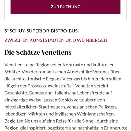
ZUR BUCHUNG
5* SCHUY-SUPERIOR-BISTRO-BUS
ZWISCHEN KUNSTSTÄDTEN UND WEINBERGEN.
Die Schätze Venetiens
Venetien - eine Region voller Kontraste und kultureller
Schätze. Von der romantischen Atmosphäre Veronas über
die architektonische Eleganz Vicenzas bis hin zu den stillen
Hügeln der Prosecco-Weinstraße - Venetien vereint
Geschichte, Genuss und italienische Lebensfreude auf
einzigartige Weise! Lassen Sie sich verzaubern von
mittelalterlichen Stadtmauern, venezianischen Palästen,
lebendigen Märkten und idyllischen Weinlandschaften.
Begleiten Sie uns auf eine Reise für alle Sinne - durch eine
Region, die inspiriert, begeistert und nachhaltig in Erinnerung