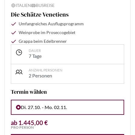
ITALIEN
BUSREISE
Die Schätze Venetiens
Umfangreiches Ausflugsprogramm
Weinprobe im Proseccogebiet
Grappa beim Edelbrenner
DAUER
7 Tage
ANZAHL PERSONEN
2 Personen
Termin wählen
Di. 27.10. - Mo. 02.11.
ab 1.445,00 €
PRO PERSON