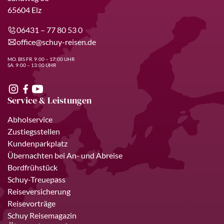
65604 Elz
06431 – 77 80 53 0
office@schuy-reisen.de
MO. BIS FR. 9:00 – 17:00 UHR
SA. 9:00 – 13:00 UHR
Service & Leistungen
Abholservice
Zustiegsstellen
Kundenparkplatz
Übernachten bei An- und Abreise
Bordfrühstück
Schuy-Treuepass
Reiseversicherung
Reisevorträge
Schuy Reisemagazin