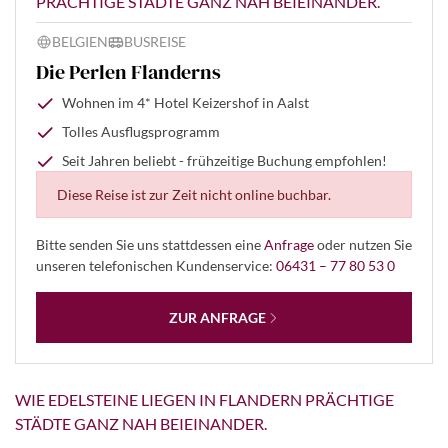
PRÄCHTIGE STÄDTE GANZ NAH BEIEINANDER.
BELGIEN
BUSREISE
Die Perlen Flanderns
Wohnen im 4* Hotel Keizershof in Aalst
Tolles Ausflugsprogramm
Seit Jahren beliebt - frühzeitige Buchung empfohlen!
Diese Reise ist zur Zeit nicht online buchbar.
Bitte senden Sie uns stattdessen eine
Anfrage
oder nutzen Sie
unseren telefonischen Kundenservice:
06431 – 77 80 53 0
ZUR ANFRAGE
WIE EDELSTEINE LIEGEN IN FLANDERN PRÄCHTIGE
STÄDTE GANZ NAH BEIEINANDER.