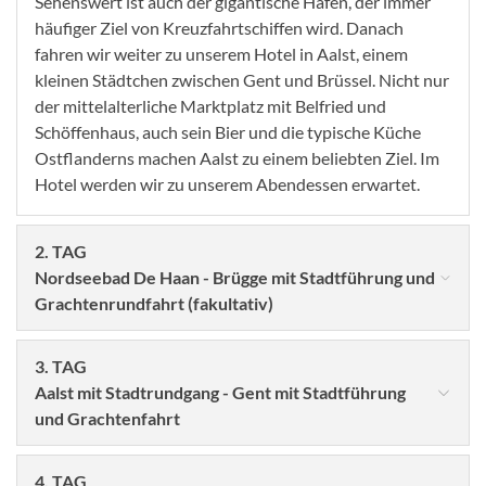
Sehenswert ist auch der gigantische Hafen, der immer
häufiger Ziel von Kreuzfahrtschiffen wird. Danach
fahren wir weiter zu unserem Hotel in Aalst, einem
kleinen Städtchen zwischen Gent und Brüssel. Nicht nur
der mittelalterliche Marktplatz mit Belfried und
Schöffenhaus, auch sein Bier und die typische Küche
Ostflanderns machen Aalst zu einem beliebten Ziel. Im
Hotel werden wir zu unserem Abendessen erwartet.
2. TAG
Nordseebad De Haan - Brügge mit Stadtführung und
Grachtenrundfahrt (fakultativ)
3. TAG
Aalst mit Stadtrundgang - Gent mit Stadtführung
und Grachtenfahrt
4. TAG