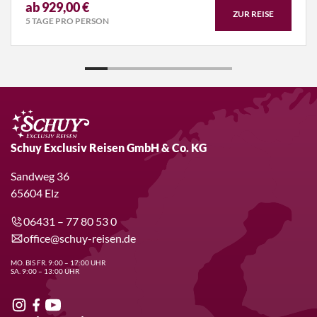
ab 929,00 €
ZUR REISE
5 TAGE PRO PERSON
Schuy Exclusiv Reisen GmbH & Co. KG
Sandweg 36
65604 Elz
06431 – 77 80 53 0
office@schuy-reisen.de
MO. BIS FR. 9:00 – 17:00 UHR
SA. 9:00 – 13:00 UHR